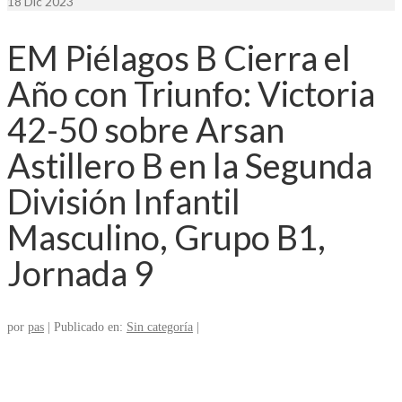
18
Dic 2023
EM Piélagos B Cierra el
Año con Triunfo: Victoria
42-50 sobre Arsan
Astillero B en la Segunda
División Infantil
Masculino, Grupo B1,
Jornada 9
por
pas
|
Publicado en:
Sin categoría
|