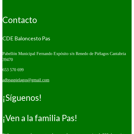
Contacto
CDE Baloncesto Pas
Pabellón Municipal Fernando Expósito s/n
Renedo de Piélagos Cantabria
39470
653 570 699
adbpaspielagos@gmail.com
¡Síguenos!
¡Ven a la familia Pas!