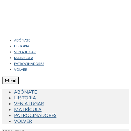
ABÓNATE
HISTORIA
VEN A JUGAR
MATRÍCULA
PATROCINADORES
VOLVER
Menú
ABÓNATE
HISTORIA
VEN A JUGAR
MATRÍCULA
PATROCINADORES
VOLVER