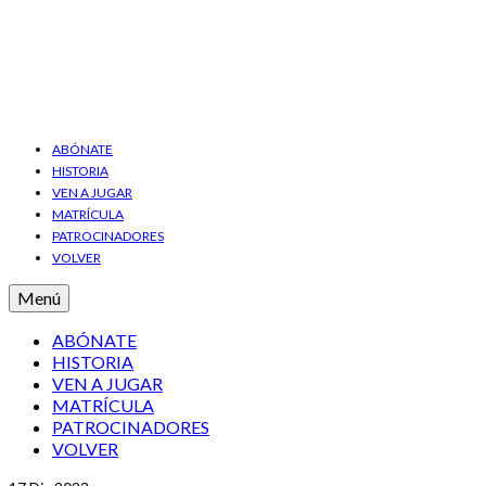
ABÓNATE
HISTORIA
VEN A JUGAR
MATRÍCULA
PATROCINADORES
VOLVER
Menú
ABÓNATE
HISTORIA
VEN A JUGAR
MATRÍCULA
PATROCINADORES
VOLVER