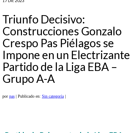
17
Dic 2023
Triunfo Decisivo:
Construcciones Gonzalo
Crespo Pas Piélagos se
Impone en un Electrizante
Partido de la Liga EBA –
Grupo A-A
por
pas
|
Publicado en:
Sin categoría
|