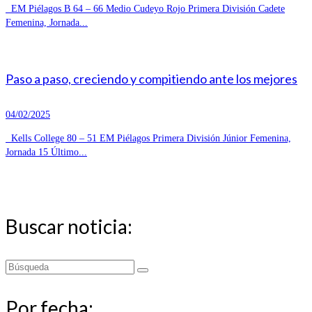
EM Piélagos B 64 – 66 Medio Cudeyo Rojo Primera División Cadete
Femenina, Jornada...
Paso a paso, creciendo y compitiendo ante los mejores
04/02/2025
Kells College 80 – 51 EM Piélagos Primera División Júnior Femenina,
Jornada 15 Último...
Buscar noticia:
Buscar
por:
Por fecha: