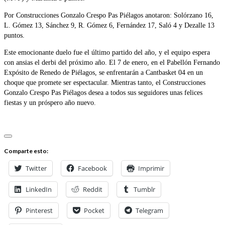
Por Construcciones Gonzalo Crespo Pas Piélagos anotaron: Solórzano 16,
L. Gómez 13, Sánchez 9, R. Gómez 6, Fernández 17, Saló 4 y Dezalle 13
puntos.
Este emocionante duelo fue el último partido del año, y el equipo espera
con ansias el derbi del próximo año. El 7 de enero, en el Pabellón Fernando
Expósito de Renedo de Piélagos, se enfrentarán a Cantbasket 04 en un
choque que promete ser espectacular. Mientras tanto, el Construcciones
Gonzalo Crespo Pas Piélagos desea a todos sus seguidores unas felices
fiestas y un próspero año nuevo.
Comparte esto:
Twitter
Facebook
Imprimir
LinkedIn
Reddit
Tumblr
Pinterest
Pocket
Telegram