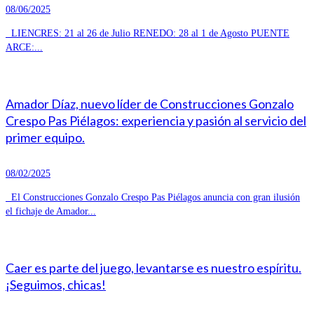
08/06/2025
LIENCRES: 21 al 26 de Julio RENEDO: 28 al 1 de Agosto PUENTE
ARCE:...
Amador Díaz, nuevo líder de Construcciones Gonzalo
Crespo Pas Piélagos: experiencia y pasión al servicio del
primer equipo.
08/02/2025
El Construcciones Gonzalo Crespo Pas Piélagos anuncia con gran ilusión
el fichaje de Amador...
Caer es parte del juego, levantarse es nuestro espíritu.
¡Seguimos, chicas!