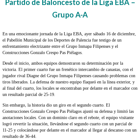
Partido de Baloncesto de la Liga EBA –
Grupo A-A
En una emocionante jornada de la Liga EBA, ayer sábado 16 de diciembre,
el Pabellón Municipal de los Deportes de Palencia fue testigo de un
enfrentamiento electrizante entre el Grupo Inmapa Filipenses y el
Construcciones Gonzalo Crespo Pas Piélagos.
Desde el inicio, ambos equipos demostraron su determinación por la
victoria. El primer cuarto fue un frenético intercambio de canastas, con el
jugador rival Diagne del Grupo Inmapa Filipenses causando problemas con
tiros liberados. La defensa de nuestro equipo flaqueó en la línea exterior, y
al final del cuarto, los locales se encontraban por delante en el marcador con
un resultado parcial de 25-19.
Sin embargo, la historia dio un giro en el segundo cuarto. El
Construcciones Gonzalo Crespo Pas Piélagos ajustó su defensa y limitó las
anotaciones locales. Con un dominio claro en el rebote, el equipo visitante
logró revertir la situación, llevándose el segundo cuarto con un parcial de
11-25 y colocándose por delante en el marcador al llegar al descanso con un
resultado de 36-44.