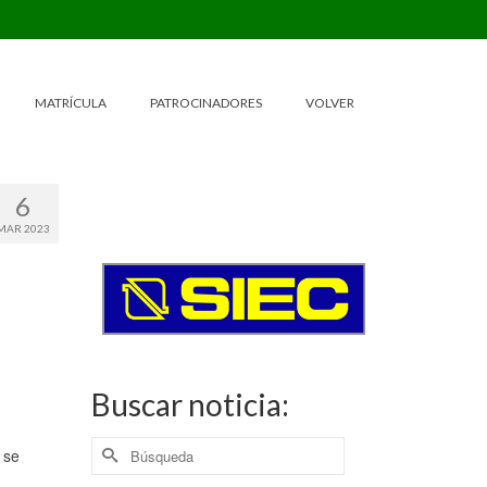
MATRÍCULA
PATROCINADORES
VOLVER
6
MAR 2023
Buscar noticia:
Buscar
 se
por: