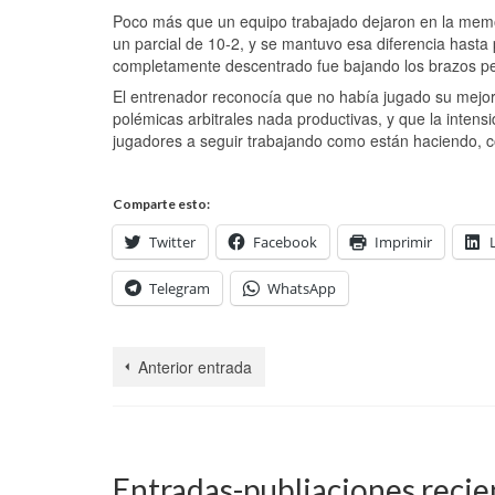
Poco más que un equipo trabajado dejaron en la memor
un parcial de 10-2, y se mantuvo esa diferencia hasta
completamente descentrado fue bajando los brazos pe
El entrenador reconocía que no había jugado su mejor
polémicas arbitrales nada productivas, y que la intens
jugadores a seguir trabajando como están haciendo, 
Comparte esto:
Twitter
Facebook
Imprimir
Telegram
WhatsApp
Anterior entrada
Entradas-publiaciones recie