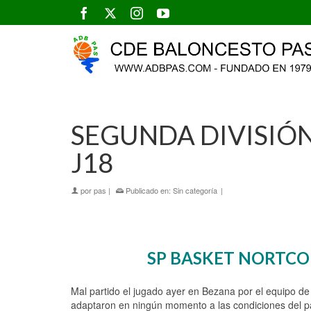
SEGUNDA DIVISIÓ
J18
por
pas
|
Publicado en:
Sin categoría
|
SP BASKET NORTCON
Mal partido el jugado ayer en Bezana por el equipo de
adaptaron en ningún momento a las condiciones del partid