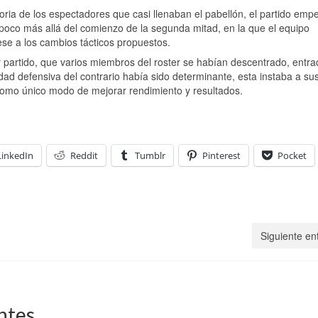
ia de los espectadores que casi llenaban el pabellón, el partido emp
 poco más allá del comienzo de la segunda mitad, en la que el equipo
se a los cambios tácticos propuestos.
 partido, que varios miembros del roster se habían descentrado, entr
idad defensiva del contrario había sido determinante, esta instaba a su
como único modo de mejorar rendimiento y resultados.
LinkedIn
Reddit
Tumblr
Pinterest
Pocket
Siguiente en
ntes