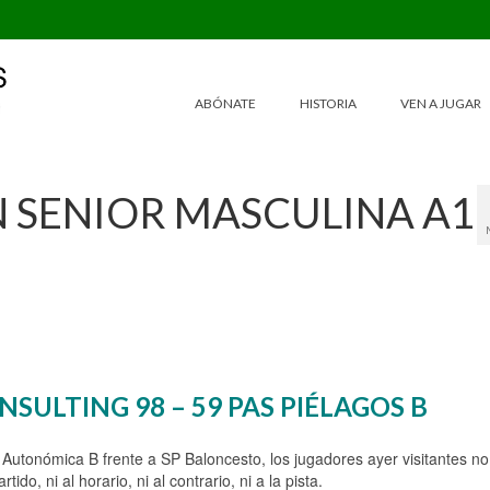
ABÓNATE
HISTORIA
VEN A JUGAR
N SENIOR MASCULINA A1
SULTING 98 – 59 PAS PIÉLAGOS B
 Autonómica B frente a SP Baloncesto, los jugadores ayer visitantes no
o, ni al horario, ni al contrario, ni a la pista.