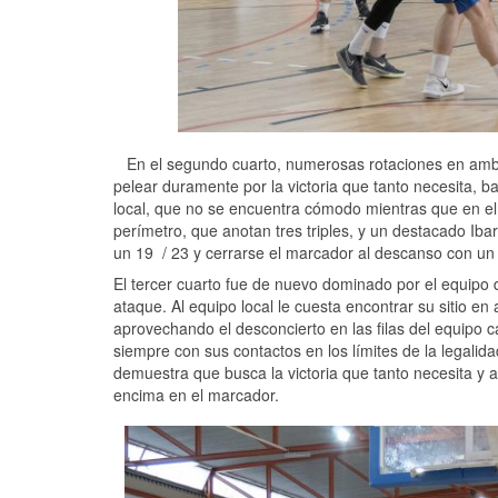
En el segundo cuarto, numerosas rotaciones en amb
pelear duramente por la victoria que tanto necesita, 
local, que no se encuentra cómodo mientras que en el 
perímetro, que anotan tres triples, y un destacado Iba
un 19 / 23 y cerrarse el marcador al descanso con un p
El tercer cuarto fue de nuevo dominado por el equip
ataque. Al equipo local le cuesta encontrar su sitio e
aprovechando el desconcierto en las filas del equipo 
siempre con sus contactos en los límites de la legalid
demuestra que busca la victoria que tanto necesita y a
encima en el marcador.