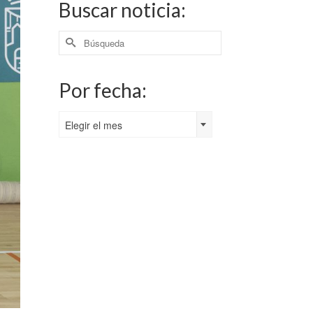
Buscar noticia:
Buscar
por:
Por fecha:
Por
Elegir el mes
fecha: