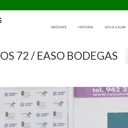
ABÓNATE
HISTORIA
VEN A JUGAR
GOS 72 / EASO BODEGAS