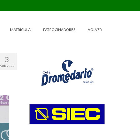
MATRÍCULA
PATROCINADORES
VOLVER
3
ABR 2022