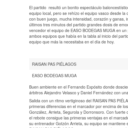
El partido resultó un bonito espectáculo baloncestísti
equipo local, pero se rehízo el equipo vasco desde la d
con buen juego, mucha intensidad, corazón y ganas, 
últimos tres minutos del partido grandes dosis de emoc
vencedor el equipo de EASO BODEGAS MUGA en un part
ambos equipos que había en la tabla al inicio del parti
equipo que más la necesitaba en el día de hoy.
RAISAN PAS PIÉLAGOS
EASO BODEGAS MUGA
Buen ambiente en el Fernando Expósito donde doscient
árbitros Alejandro Velasco y Daniel Fernández con una 
Salida con un ritmo vertiginoso del RAISAN PAS PIÉ
primeras diferencias en el marcador por encima de lo
González, Arrieta, Segurola y Dorronsoro. Con fuerte 
el rebote consigue las primeras ventajas en el marcad
su entrenador Gotzón Arrieta, su equipo se mantiene en