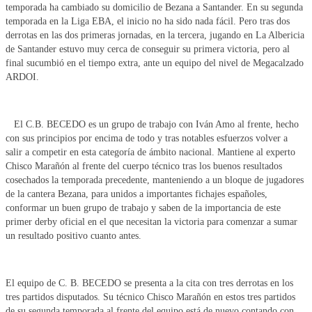
temporada ha cambiado su domicilio de Bezana a Santander. En su segunda
temporada en la Liga EBA, el inicio no ha sido nada fácil. Pero tras dos
derrotas en las dos primeras jornadas, en la tercera, jugando en La Albericia
de Santander estuvo muy cerca de conseguir su primera victoria, pero al
final sucumbió en el tiempo extra, ante un equipo del nivel de Megacalzado
ARDOI.
El C.B. BECEDO es un grupo de trabajo con Iván Amo al frente, hecho
con sus principios por encima de todo y tras notables esfuerzos volver a
salir a competir en esta categoría de ámbito nacional. Mantiene al experto
Chisco Marañón al frente del cuerpo técnico tras los buenos resultados
cosechados la temporada precedente, manteniendo a un bloque de jugadores
de la cantera Bezana, para unidos a importantes fichajes españoles,
conformar un buen grupo de trabajo y saben de la importancia de este
primer derby oficial en el que necesitan la victoria para comenzar a sumar
un resultado positivo cuanto antes.
El equipo de C. B. BECEDO se presenta a la cita con tres derrotas en los
tres partidos disputados. Su técnico Chisco Marañón en estos tres partidos
de su segunda temporada al frente del equipo está de nuevo contando con