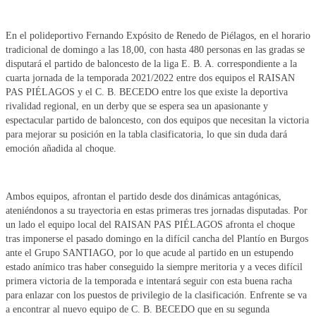
En el polideportivo Fernando Expósito de Renedo de Piélagos, en el horario
tradicional de domingo a las 18,00, con hasta 480 personas en las gradas se
disputará el partido de baloncesto de la liga E. B. A. correspondiente a la
cuarta jornada de la temporada 2021/2022 entre dos equipos el RAISAN
PAS PIÉLAGOS y el C. B. BECEDO entre los que existe la deportiva
rivalidad regional, en un derby que se espera sea un apasionante y
espectacular partido de baloncesto, con dos equipos que necesitan la victoria
para mejorar su posición en la tabla clasificatoria, lo que sin duda dará
emoción añadida al choque.
Ambos equipos, afrontan el partido desde dos dinámicas antagónicas,
ateniéndonos a su trayectoria en estas primeras tres jornadas disputadas. Por
un lado el equipo local del RAISAN PAS PIÉLAGOS afronta el choque
tras imponerse el pasado domingo en la difícil cancha del Plantío en Burgos
ante el Grupo SANTIAGO, por lo que acude al partido en un estupendo
estado anímico tras haber conseguido la siempre meritoria y a veces difícil
primera victoria de la temporada e intentará seguir con esta buena racha
para enlazar con los puestos de privilegio de la clasificación. Enfrente se va
a encontrar al nuevo equipo de C. B. BECEDO que en su segunda