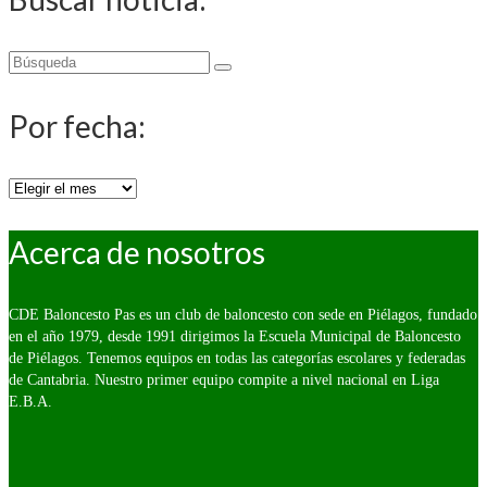
Buscar
por:
Por fecha:
Por
fecha:
Acerca de nosotros
CDE Baloncesto Pas es un club de baloncesto con sede en Piélagos, fundado
en el año 1979, desde 1991 dirigimos la Escuela Municipal de Baloncesto
de Piélagos. Tenemos equipos en todas las categorías escolares y federadas
de Cantabria. Nuestro primer equipo compite a nivel nacional en Liga
E.B.A.