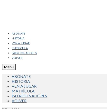
ABÓNATE
HISTORIA
VEN A JUGAR
MATRÍCULA
PATROCINADORES
VOLVER
Menú
ABÓNATE
HISTORIA
VEN A JUGAR
MATRÍCULA
PATROCINADORES
VOLVER