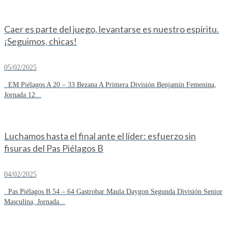
Caer es parte del juego, levantarse es nuestro espíritu.
¡Seguimos, chicas!
05/02/2025
EM Piélagos A 20 – 33 Bezana A Primera División Benjamín Femenina,
Jornada 12...
Luchamos hasta el final ante el líder: esfuerzo sin
fisuras del Pas Piélagos B
04/02/2025
Pas Piélagos B 54 – 64 Gastrobar Maula Daygon Segunda División Senior
Masculina, Jornada...