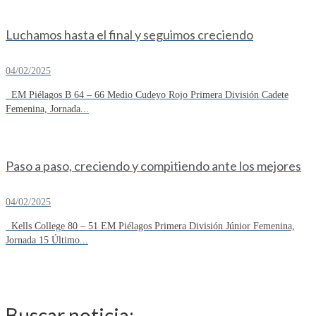
Luchamos hasta el final y seguimos creciendo
04/02/2025
EM Piélagos B 64 – 66 Medio Cudeyo Rojo Primera División Cadete
Femenina, Jornada...
Paso a paso, creciendo y compitiendo ante los mejores
04/02/2025
Kells College 80 – 51 EM Piélagos Primera División Júnior Femenina,
Jornada 15 Último...
Buscar noticia: