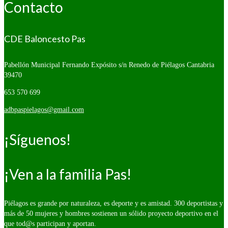
Contacto
CDE Baloncesto Pas
Pabellón Municipal Fernando Expósito s/n
Renedo de Piélagos Cantabria
39470
653 570 699
adbpaspielagos@gmail.com
¡Síguenos!
¡Ven a la familia Pas!
Piélagos es grande por naturaleza, es deporte y es amistad. 300 deportistas y
más de 50 mujeres y hombres sostienen un sólido proyecto deportivo en el
que tod@s participan y aportan.