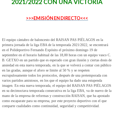
2021/2022 CON UNA VICTORIA
>>>EMISIÓN EN DIRECTO<<<
El equipo cántabro de baloncesto del RAISAN PAS PIÉLAGOS en la
primera jornada de la liga EBA de la temporada 2021/2022, se encontrará
en el Polideportivo Fernando Expósito el próximo domingo 19 de
septiembre en el horario habitual de las 18,00 horas con un equipo vasco C.
B. GETXO en un partido que es esperado con gran ilusión y ciertas dosis de
ansiedad en esta nueva temporada, en la que se volverá a contar con público
en las gradas, aunque el aforo se limite al 50 % y se respeten
escrupulosamente todos los protocolos, después de una pretemporada con
varios partidos amistosos, en los que el equipo ha dado una estupenda
imagen. En esta nueva temporada, el equipo del RAISAN PAS PIÉLAGOS
en su decimoctava temporada consecutiva en la liga EBA, va de nuevo de la
mano de la empresa de reformas y construcción RAISAN, que ha apostado
como escaparate para su empresa, por este proyecto deportivo con el que
comparte cualidades como continuidad, seguridad y competitividad.