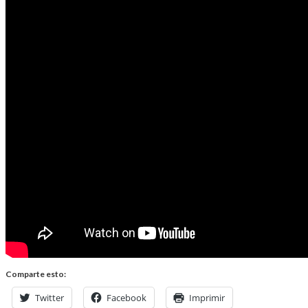
Comparte esto:
Twitter
Facebook
Imprimir