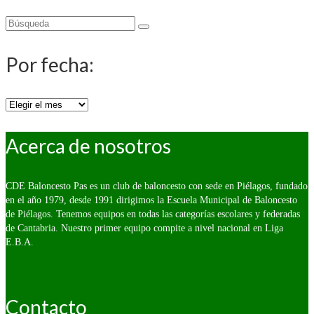
Buscar
por:
Por fecha:
Por
fecha:
Acerca de nosotros
CDE Baloncesto Pas es un club de baloncesto con sede en Piélagos, fundado
en el año 1979, desde 1991 dirigimos la Escuela Municipal de Baloncesto
de Piélagos. Tenemos equipos en todas las categorías escolares y federadas
de Cantabria. Nuestro primer equipo compite a nivel nacional en Liga
E.B.A.
Contacto