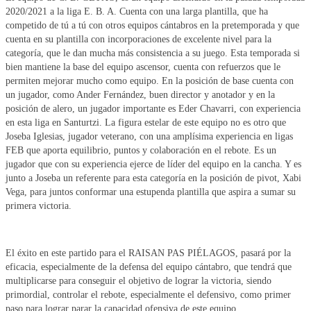
2020/2021 a la liga E. B. A. Cuenta con una larga plantilla, que ha
competido de tú a tú con otros equipos cántabros en la pretemporada y que
cuenta en su plantilla con incorporaciones de excelente nivel para la
categoría, que le dan mucha más consistencia a su juego. Esta temporada si
bien mantiene la base del equipo ascensor, cuenta con refuerzos que le
permiten mejorar mucho como equipo. En la posición de base cuenta con
un jugador, como Ander Fernández, buen director y anotador y en la
posición de alero, un jugador importante es Eder Chavarri, con experiencia
en esta liga en Santurtzi. La figura estelar de este equipo no es otro que
Joseba Iglesias, jugador veterano, con una amplísima experiencia en ligas
FEB que aporta equilibrio, puntos y colaboración en el rebote. Es un
jugador que con su experiencia ejerce de líder del equipo en la cancha. Y es
junto a Joseba un referente para esta categoría en la posición de pivot, Xabi
Vega, para juntos conformar una estupenda plantilla que aspira a sumar su
primera victoria.
El éxito en este partido para el RAISAN PAS PIÉLAGOS, pasará por la
eficacia, especialmente de la defensa del equipo cántabro, que tendrá que
multiplicarse para conseguir el objetivo de lograr la victoria, siendo
primordial, controlar el rebote, especialmente el defensivo, como primer
paso para lograr parar la capacidad ofensiva de este equipo.