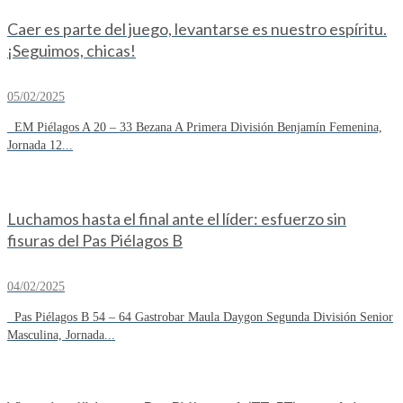
Caer es parte del juego, levantarse es nuestro espíritu.
¡Seguimos, chicas!
05/02/2025
EM Piélagos A 20 – 33 Bezana A Primera División Benjamín Femenina,
Jornada 12...
Luchamos hasta el final ante el líder: esfuerzo sin
fisuras del Pas Piélagos B
04/02/2025
Pas Piélagos B 54 – 64 Gastrobar Maula Daygon Segunda División Senior
Masculina, Jornada...