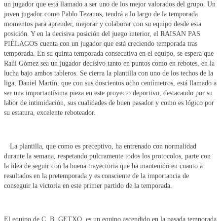
un jugador que está llamado a ser uno de los mejor valorados del grupo. Un
joven jugador como Pablo Tezanos, tendrá a lo largo de la temporada
momentos para aprender, mejorar y colaborar con su equipo desde esta
posición. Y en la decisiva posición del juego interior, el RAISAN PAS
PIÉLAGOS cuenta con un jugador que está creciendo temporada tras
temporada. En su quinta temporada consecutiva en el equipo, se espera que
Raúl Gómez sea un jugador decisivo tanto en puntos como en rebotes, en la
lucha bajo ambos tableros. Se cierra la plantilla con uno de los techos de la
liga, Daniel Martín, que con sus doscientos ocho centímetros, está llamado a
ser una importantísima pieza en este proyecto deportivo, destacando por su
labor de intimidación, sus cualidades de buen pasador y como es lógico por
su estatura, excelente reboteador.
La plantilla, que como es preceptivo, ha entrenado con normalidad
durante la semana, respetando pulcramente todos los protocolos, parte con
la idea de seguir con la buena trayectoria que ha mantenido en cuanto a
resultados en la pretemporada y es consciente de la importancia de
conseguir la victoria en este primer partido de la temporada.
El equipo de C. B. GETXO, es un equipo ascendido en la pasada temporada