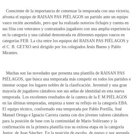
Consciente de la importancia de comenzar la temporada con una victoria,
afronta el equipo de RAISAN PAS PIÉLAGOS un partido ante un equipo
vasco recién ascendido, pero que ha realizado notorios fichajes y cuenta en
sus filas con veteranos y contrastados jugadores con una amplia experiencia
en la categoría y una calidad demostrada en diferentes equipos vascos en
categorías FEB. La cita entre los equipos del RAISAN PAS PIÉLAGOS y
el C. B. GETXO será dirigido por los colegiados Jesús Bueno y Pablo
Mirantes.
Muchas son las novedades que presenta una plantilla de RAISAN PAS
PIÉLAGOS, que busca una temporada más competir en todos los partidos e
intentar ocupar los lugares nobles de la clasificación. Juventud y una gran
mayoría de jugadores cántabros son sus señas de identidad en esta nueva
temporada. Los excelentes resultados de la cantera de la E M PIÉLAGOS
en las últimas temporadas, empieza a tener su reflejo en la categoría EBA.
El equipo técnico, conformado esta temporada por Pablo Portilla, José
Manuel Ortega e Ignacio Carrera cuenta con dos jóvenes valores cántabros
para la posición de base con la continuidad de Mario Solórzano y la
confirmación en la primera plantilla tras su exitosa etapa en la categoría
Junior, de Juan Sánchez. En la posición de escolta, de nuevo y por segunda