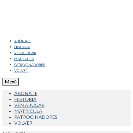
ABÓNATE
HISTORIA
VEN A JUGAR
MATRÍCULA
PATROCINADORES
VOLVER
Menú
ABÓNATE
HISTORIA
VEN A JUGAR
MATRÍCULA
PATROCINADORES
VOLVER