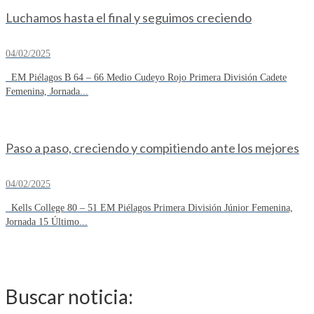
Luchamos hasta el final y seguimos creciendo
04/02/2025
EM Piélagos B 64 – 66 Medio Cudeyo Rojo Primera División Cadete
Femenina, Jornada...
Paso a paso, creciendo y compitiendo ante los mejores
04/02/2025
Kells College 80 – 51 EM Piélagos Primera División Júnior Femenina,
Jornada 15 Último...
Buscar noticia: