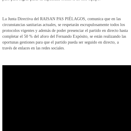
La Junta Directiva del RAISAN PAS PIÉLAGOS, comunica que en las
circunstancias sanitarias actuales, se respetarán escrupulosamente todos los
protocolos vigentes y además de poder presenciar el partido en directo hasta
completar el 50 % del aforo del Fernando Expósito, se están realizando las
oportunas gestiones para que el partido pueda ser seguido en directo, a
través de enlaces en las redes sociales.