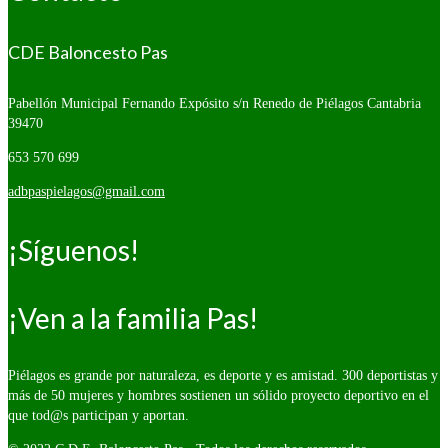
CDE Baloncesto Pas
Pabellón Municipal Fernando Expósito s/n
Renedo de Piélagos Cantabria
39470
653 570 699
adbpaspielagos@gmail.com
¡Síguenos!
¡Ven a la familia Pas!
Piélagos es grande por naturaleza, es deporte y es amistad. 300 deportistas y
más de 50 mujeres y hombres sostienen un sólido proyecto deportivo en el
que tod@s participan y aportan.