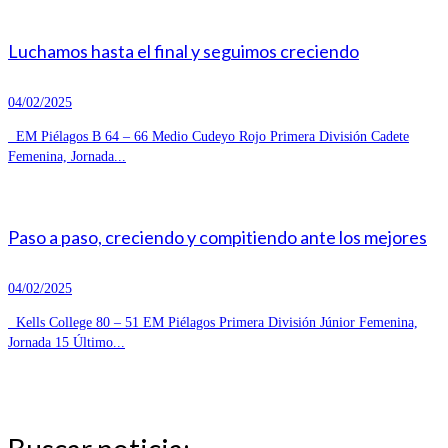
Luchamos hasta el final y seguimos creciendo
04/02/2025
EM Piélagos B 64 – 66 Medio Cudeyo Rojo Primera División Cadete
Femenina, Jornada...
Paso a paso, creciendo y compitiendo ante los mejores
04/02/2025
Kells College 80 – 51 EM Piélagos Primera División Júnior Femenina,
Jornada 15 Último...