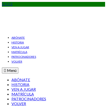
ABÓNATE
HISTORIA
VEN A JUGAR
MATRÍCULA
PATROCINADORES
VOLVER
Menú
ABÓNATE
HISTORIA
VEN A JUGAR
MATRÍCULA
PATROCINADORES
VOLVER