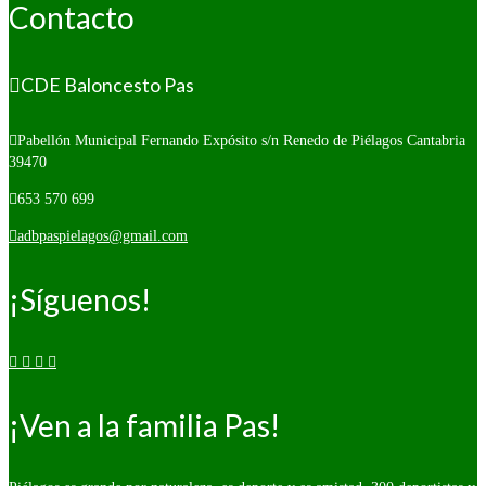
Contacto
CDE Baloncesto Pas
Pabellón Municipal Fernando Expósito s/n
Renedo de Piélagos Cantabria
39470
653 570 699
adbpaspielagos@gmail.com
¡Síguenos!
¡Ven a la familia Pas!