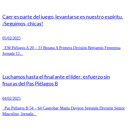
Caer es parte del juego, levantarse es nuestro espíritu.
¡Seguimos, chicas!
05/02/2025
EM Piélagos A 20 – 33 Bezana A Primera División Benjamín Femenina,
Jornada 12...
Luchamos hasta el final ante el líder: esfuerzo sin
fisuras del Pas Piélagos B
04/02/2025
Pas Piélagos B 54 – 64 Gastrobar Maula Daygon Segunda División Senior
Masculina, Jornada...