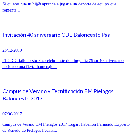
Si quieres que tu hij@ aprenda a jugar a un deporte de equipo que
fomenta...
Invitación 40 aniversario CDE Baloncesto Pas
23/12/2019
El CDE Balioncesto Pas celebra este domingo día 29 su 40 aniversario
haciendo una fiesta-homenaje...
Campus de Verano y Tecnificación EM Piélagos
Baloncesto 2017
07/06/2017
Campus de Verano EM Piélagos 2017 Lugar: Pabellón Fernando Expósito
de Renedo de Piélagos Fechas:...