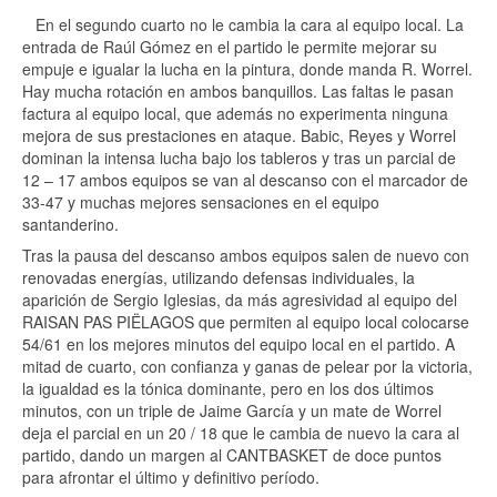
En el segundo cuarto no le cambia la cara al equipo local. La
entrada de Raúl Gómez en el partido le permite mejorar su
empuje e igualar la lucha en la pintura, donde manda R. Worrel.
Hay mucha rotación en ambos banquillos. Las faltas le pasan
factura al equipo local, que además no experimenta ninguna
mejora de sus prestaciones en ataque. Babic, Reyes y Worrel
dominan la intensa lucha bajo los tableros y tras un parcial de
12 – 17 ambos equipos se van al descanso con el marcador de
33-47 y muchas mejores sensaciones en el equipo
santanderino.
Tras la pausa del descanso ambos equipos salen de nuevo con
renovadas energías, utilizando defensas individuales, la
aparición de Sergio Iglesias, da más agresividad al equipo del
RAISAN PAS PIËLAGOS que permiten al equipo local colocarse
54/61 en los mejores minutos del equipo local en el partido. A
mitad de cuarto, con confianza y ganas de pelear por la victoria,
la igualdad es la tónica dominante, pero en los dos últimos
minutos, con un triple de Jaime García y un mate de Worrel
deja el parcial en un 20 / 18 que le cambia de nuevo la cara al
partido, dando un margen al CANTBASKET de doce puntos
para afrontar el último y definitivo período.