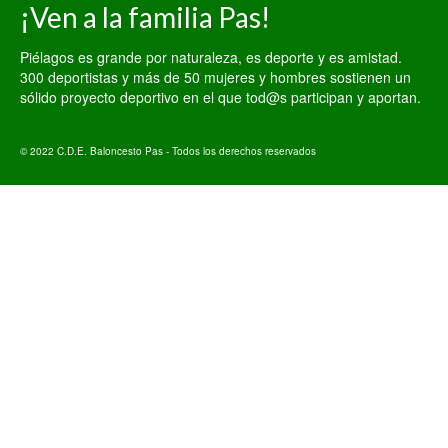
¡Ven a la familia Pas!
Piélagos es grande por naturaleza, es deporte y es amistad.
300 deportistas y más de 50 mujeres y hombres sostienen un
sólido proyecto deportivo en el que tod@s participan y aportan.
© 2022 C.D.E. Baloncesto Pas - Todos los derechos reservados