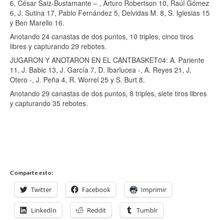
6, César Saiz-Bustamante – , Arturo Robertson 10, Raúl Gómez
6, J. Sutina 17, Pablo Fernández 5, Deividas M. 8, S. Iglesias 15
y Ben Marello 16.
Anotando 24 canastas de dos puntos, 10 triples, cinco tiros
libres y capturando 29 rebotes.
JUGARON Y ANOTARON EN EL CANTBASKET04: A. Pariente
11, J. Babic 13, J. García 7, D. Ibarlucea -, A. Reyes 21, J.
Otero -, J. Peña 4, R. Worrel 25 y S. Burt 8.
Anotando 29 canastas de dos puntos, 8 triples, siete tiros libres
y capturando 35 rebotes.
Comparte esto:
Twitter
Facebook
Imprimir
LinkedIn
Reddit
Tumblr