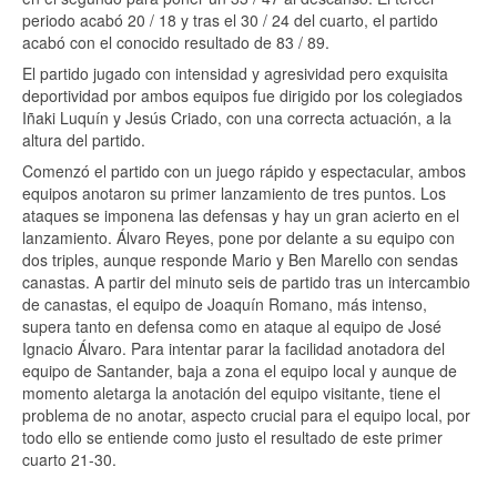
periodo acabó 20 / 18 y tras el 30 / 24 del cuarto, el partido
acabó con el conocido resultado de 83 / 89.
El partido jugado con intensidad y agresividad pero exquisita
deportividad por ambos equipos fue dirigido por los colegiados
Iñaki Luquín y Jesús Criado, con una correcta actuación, a la
altura del partido.
Comenzó el partido con un juego rápido y espectacular, ambos
equipos anotaron su primer lanzamiento de tres puntos. Los
ataques se imponena las defensas y hay un gran acierto en el
lanzamiento. Álvaro Reyes, pone por delante a su equipo con
dos triples, aunque responde Mario y Ben Marello con sendas
canastas. A partir del minuto seis de partido tras un intercambio
de canastas, el equipo de Joaquín Romano, más intenso,
supera tanto en defensa como en ataque al equipo de José
Ignacio Álvaro. Para intentar parar la facilidad anotadora del
equipo de Santander, baja a zona el equipo local y aunque de
momento aletarga la anotación del equipo visitante, tiene el
problema de no anotar, aspecto crucial para el equipo local, por
todo ello se entiende como justo el resultado de este primer
cuarto 21-30.