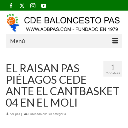
Menú
EL RAISAN PAS
1
MAR 2021
PIÉLAGOS CEDE
ANTE EL CANTBASKET
04 EN EL MOLI
por
pas
|
Publicado en:
Sin categoría
|