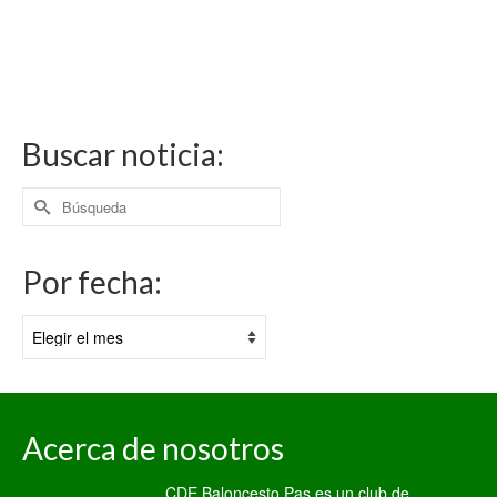
Buscar noticia:
Buscar
por:
Por fecha:
Por
fecha:
Acerca de nosotros
CDE Baloncesto Pas es un club de