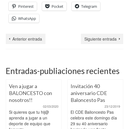
Pinterest
Pocket
Telegram
WhatsApp
Anterior entrada
Siguiente entrada
Entradas-publiaciones recientes
Ven a jugar a
Invitación 40
BALONCESTO con
aniversario CDE
nosotros!!
Baloncesto Pas
02/03/2020
23/12/2019
Si quieres que tu hij@
El CDE Balioncesto Pas
aprenda a jugar a un
celebra este domingo día
deporte de equipo que
29 su 40 aniversario