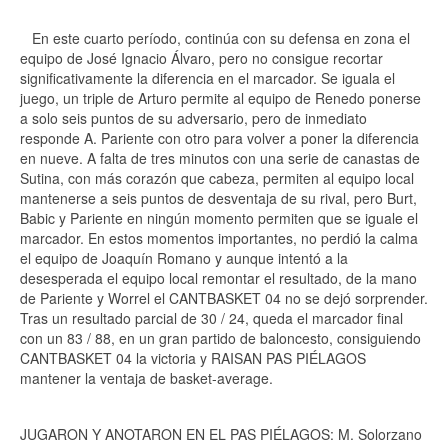
En este cuarto período, continúa con su defensa en zona el
equipo de José Ignacio Álvaro, pero no consigue recortar
significativamente la diferencia en el marcador. Se iguala el
juego, un triple de Arturo permite al equipo de Renedo ponerse
a solo seis puntos de su adversario, pero de inmediato
responde A. Pariente con otro para volver a poner la diferencia
en nueve. A falta de tres minutos con una serie de canastas de
Sutina, con más corazón que cabeza, permiten al equipo local
mantenerse a seis puntos de desventaja de su rival, pero Burt,
Babic y Pariente en ningún momento permiten que se iguale el
marcador. En estos momentos importantes, no perdió la calma
el equipo de Joaquín Romano y aunque intentó a la
desesperada el equipo local remontar el resultado, de la mano
de Pariente y Worrel el CANTBASKET 04 no se dejó sorprender.
Tras un resultado parcial de 30 / 24, queda el marcador final
con un 83 / 88, en un gran partido de baloncesto, consiguiendo
CANTBASKET 04 la victoria y RAISAN PAS PIÉLAGOS
mantener la ventaja de basket-average.
JUGARON Y ANOTARON EN EL PAS PIÉLAGOS: M. Solorzano