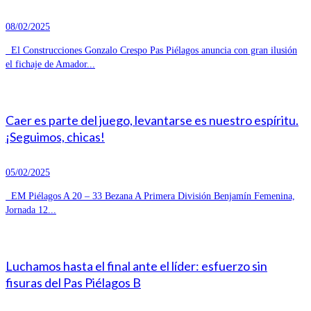
08/02/2025
El Construcciones Gonzalo Crespo Pas Piélagos anuncia con gran ilusión
el fichaje de Amador...
Caer es parte del juego, levantarse es nuestro espíritu.
¡Seguimos, chicas!
05/02/2025
EM Piélagos A 20 – 33 Bezana A Primera División Benjamín Femenina,
Jornada 12...
Luchamos hasta el final ante el líder: esfuerzo sin
fisuras del Pas Piélagos B