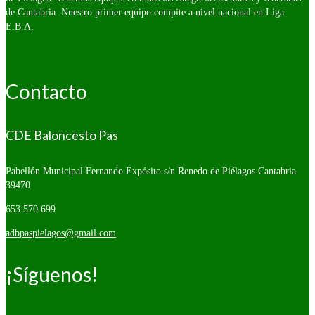
de Cantabria. Nuestro primer equipo compite a nivel nacional en Liga
E.B.A.
Contacto
CDE Baloncesto Pas
Pabellón Municipal Fernando Expósito s/n
Renedo de Piélagos Cantabria
39470
653 570 699
adbpaspielagos@gmail.com
¡Síguenos!