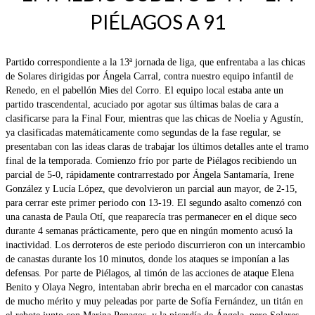
PIÉLAGOS A 91
Partido correspondiente a la 13ª jornada de liga, que enfrentaba a las chicas
de Solares dirigidas por Ángela Carral, contra nuestro equipo infantil de
Renedo, en el pabellón Mies del Corro. El equipo local estaba ante un
partido trascendental, acuciado por agotar sus últimas balas de cara a
clasificarse para la Final Four, mientras que las chicas de Noelia y Agustín,
ya clasificadas matemáticamente como segundas de la fase regular, se
presentaban con las ideas claras de trabajar los últimos detalles ante el tramo
final de la temporada. Comienzo frío por parte de Piélagos recibiendo un
parcial de 5-0, rápidamente contrarrestado por Ángela Santamaría, Irene
González y Lucía López, que devolvieron un parcial aun mayor, de 2-15,
para cerrar este primer periodo con 13-19. El segundo asalto comenzó con
una canasta de Paula Otí, que reaparecía tras permanecer en el dique seco
durante 4 semanas prácticamente, pero que en ningún momento acusó la
inactividad. Los derroteros de este periodo discurrieron con un intercambio
de canastas durante los 10 minutos, donde los ataques se imponían a las
defensas. Por parte de Piélagos, al timón de las acciones de ataque Elena
Benito y Olaya Negro, intentaban abrir brecha en el marcador con canastas
de mucho mérito y muy peleadas por parte de Sofía Fernández, un titán en