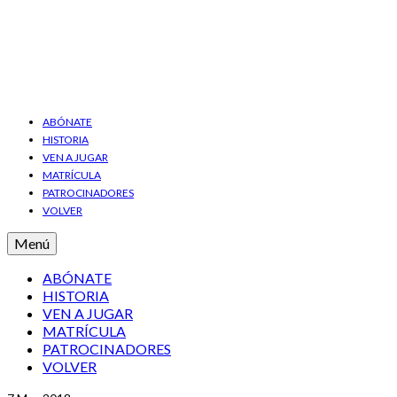
ABÓNATE
HISTORIA
VEN A JUGAR
MATRÍCULA
PATROCINADORES
VOLVER
Menú
ABÓNATE
HISTORIA
VEN A JUGAR
MATRÍCULA
PATROCINADORES
VOLVER