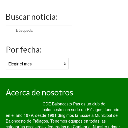
Buscar noticia:
Buscar
por:
Por fecha:
Por
fecha:
Acerca de nosotros
CDE Baloncesto Pas es un club de
baloncesto con sede en Piélagos, fundado
en el año 1979, desde 1991 dirigimos la Escuela Municipal de
Baloncesto de Piélagos. Tenemos equipos en todas las
categorías escolares y federadas de Cantabria. Nuestro primer