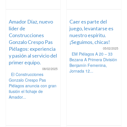
Amador Díaz, nuevo
Caer es parte del
líder de
juego, levantarse es
Construcciones
nuestro espíritu.
Gonzalo Crespo Pas
¡Seguimos, chicas!
Piélagos: experiencia
05/02/2025
EM Piélagos A 20 – 33
y pasión al servicio del
Bezana A Primera División
primer equipo.
Benjamín Femenina,
08/02/2025
Jornada 12...
El Construcciones
Gonzalo Crespo Pas
Piélagos anuncia con gran
ilusión el fichaje de
Amador...