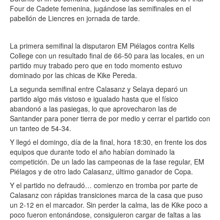
Four de Cadete femenina, jugándose las semifinales en el
pabellón de Liencres en jornada de tarde.
La primera semifinal la disputaron EM Piélagos contra Kells
College con un resultado final de 66-50 para las locales, en un
partido muy trabado pero que en todo momento estuvo
dominado por las chicas de Kike Pereda.
La segunda semifinal entre Calasanz y Selaya deparó un
partido algo más vistoso e igualado hasta que el físico
abandonó a las pasiegas, lo que aprovecharon las de
Santander para poner tierra de por medio y cerrar el partido con
un tanteo de 54-34.
Y llegó el domingo, día de la final, hora 18:30, en frente los dos
equipos que durante todo el año habían dominado la
competición. De un lado las campeonas de la fase regular, EM
Piélagos y de otro lado Calasanz, último ganador de Copa.
Y el partido no defraudó… comienzo en tromba por parte de
Calasanz con rápidas transiciones marca de la casa que puso
un 2-12 en el marcador. Sin perder la calma, las de Kike poco a
poco fueron entonándose, consiguieron cargar de faltas a las