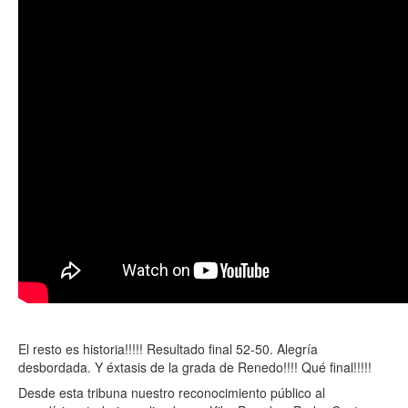
El resto es historia!!!!! Resultado final 52-50. Alegría
desbordada. Y éxtasis de la grada de Renedo!!!! Qué final!!!!!
Desde esta tribuna nuestro reconocimiento público al