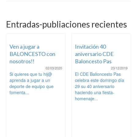
Entradas-publiaciones recientes
Ven a jugar a
Invitación 40
BALONCESTO con
aniversario CDE
nosotros!!
Baloncesto Pas
02/03/2020
23/12/2019
Si quieres que tu hij@
El CDE Balioncesto Pas
aprenda a jugar a un
celebra este domingo día
deporte de equipo que
29 su 40 aniversario
fomenta...
haciendo una fiesta-
homenaje...