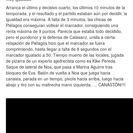
Arranca el último y decisivo cuarto, los últimos 10 minutos de la
temporada, y el resultado y el partido estaban aún por decidir, la
igualdad era máxima. A falta de 3 minutos, las chicas de
Piélagos conseguían voltear el marcador, consiguiendo una
renta máxima de 9 puntos. Parecía que estaba todo decidido,
pero el pundonor y la defensa de Calasanz, unida a cierta
relajación de Piélagos hizo que el marcador se fuera
comprimiendo, hasta llegar a falta de 8 segundos con el
marcador igualado a 50. Tiempo muerto de las locales, jugada
de pizarra de un experto ajedrecista como es Kike Pereda.
Saque de lateral de Noa, que pasa a Marina Aguirre tras
bloqueo de Eva. Balón de vuelta a Noa que juega hacia
canasta, parada en un tiempo, pivote hacia arriba, luego hacia
abajo y tiro con su maltrecha mano izquierda….. CANASTÓN!!!!