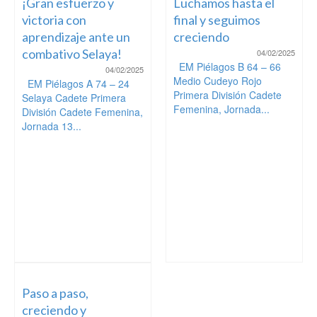
¡Gran esfuerzo y
Luchamos hasta el
victoria con
final y seguimos
aprendizaje ante un
creciendo
combativo Selaya!
04/02/2025
EM Piélagos B 64 – 66
04/02/2025
Medio Cudeyo Rojo
EM Piélagos A 74 – 24
Primera División Cadete
Selaya Cadete Primera
Femenina, Jornada...
División Cadete Femenina,
Jornada 13...
Paso a paso,
creciendo y