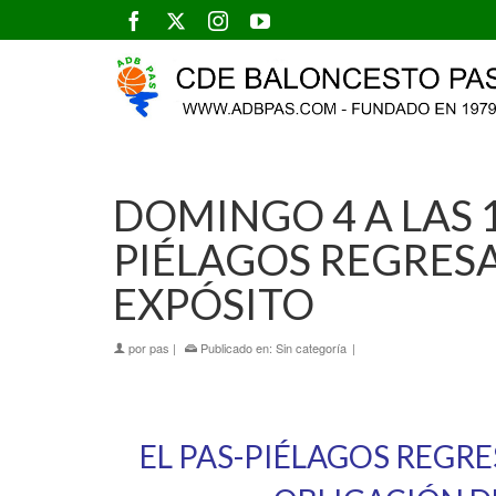
DOMINGO 4 A LAS 1
PIÉLAGOS REGRES
EXPÓSITO
por
pas
|
Publicado en:
Sin categoría
|
EL PAS-PIÉLAGOS REGR