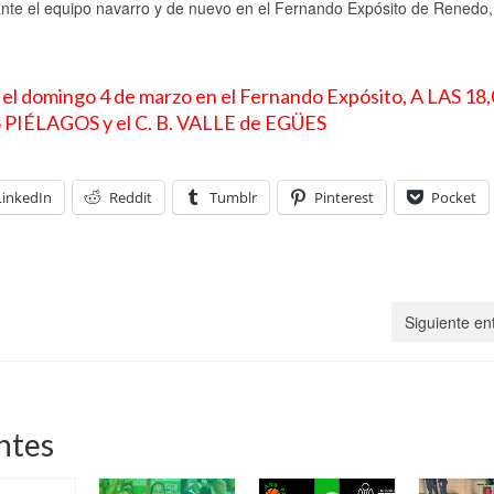
a ante el equipo navarro y de nuevo en el Fernando Expósito de Renedo,
, el domingo 4 de marzo en el Fernando Expósito, A LAS 18
AS PIÉLAGOS y el C. B. VALLE de EGÜES
LinkedIn
Reddit
Tumblr
Pinterest
Pocket
Siguiente en
ntes