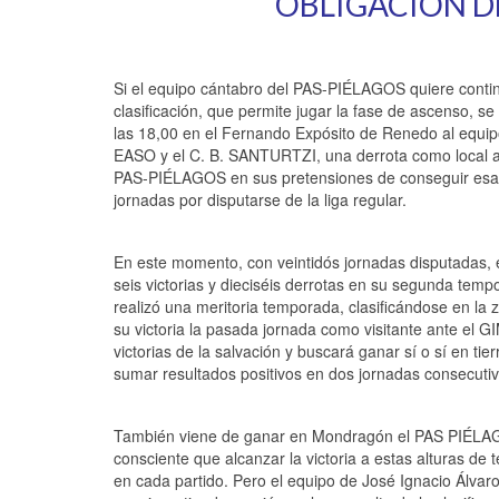
OBLIGACIÓN D
Si el equipo cántabro del PAS-PIÉLAGOS quiere continu
clasificación, que permite jugar la fase de ascenso, s
las 18,00 en el Fernando Expósito de Renedo al equip
EASO y el C. B. SANTURTZI, una derrota como local a
PAS-PIÉLAGOS en sus pretensiones de conseguir esa 
jornadas por disputarse de la liga regular.
En este momento, con veintidós jornadas disputadas, 
seis victorias y dieciséis derrotas en su segunda te
realizó una meritoria temporada, clasificándose en la 
su victoria la pasada jornada como visitante ante 
victorias de la salvación y buscará ganar sí o sí en ti
sumar resultados positivos en dos jornadas consecutiva
También viene de ganar en Mondragón el PAS PIÉLAGOS,
consciente que alcanzar la victoria a estas alturas 
en cada partido. Pero el equipo de José Ignacio Álvaro