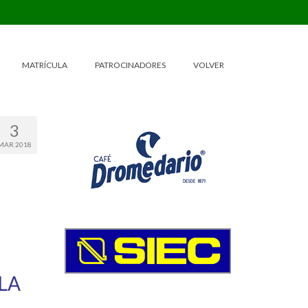
MATRÍCULA
PATROCINADORES
VOLVER
3
MAR 2018
LA