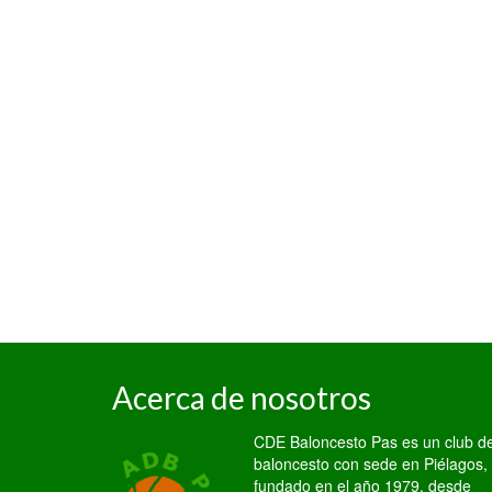
Acerca de nosotros
CDE Baloncesto Pas es un club d
baloncesto con sede en Piélagos,
fundado en el año 1979, desde