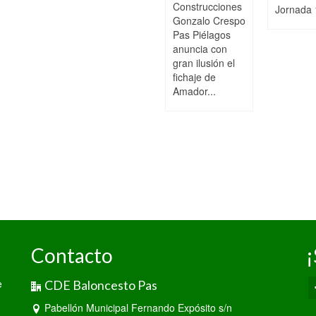
Construcciones
Jornada 
Gonzalo Crespo
Pas Piélagos
anuncia con
gran ilusión el
fichaje de
Amador...
Contacto
¡
e
CDE Baloncesto Pas
Pabellón Municipal Fernando Expósito s/n