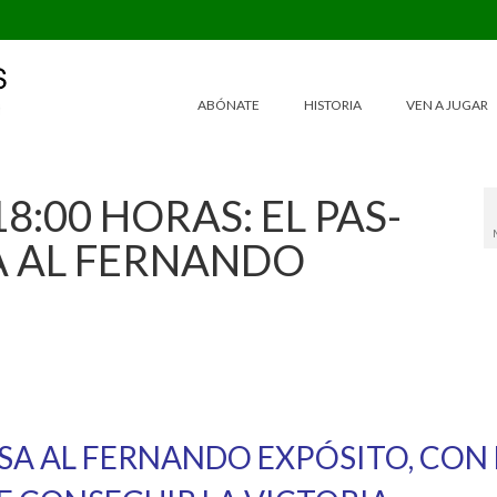
ABÓNATE
HISTORIA
VEN A JUGAR
8:00 HORAS: EL PAS-
A AL FERNANDO
ESA AL FERNANDO EXPÓSITO, CON 