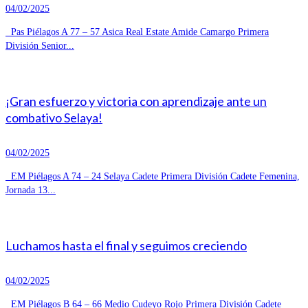
04/02/2025
Pas Piélagos A 77 – 57 Asica Real Estate Amide Camargo Primera
División Senior...
¡Gran esfuerzo y victoria con aprendizaje ante un
combativo Selaya!
04/02/2025
EM Piélagos A 74 – 24 Selaya Cadete Primera División Cadete Femenina,
Jornada 13...
Luchamos hasta el final y seguimos creciendo
04/02/2025
EM Piélagos B 64 – 66 Medio Cudeyo Rojo Primera División Cadete