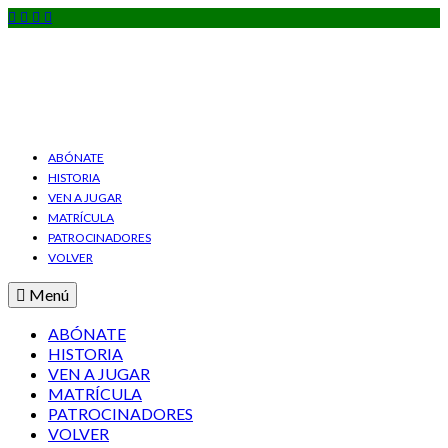
ABÓNATE
HISTORIA
VEN A JUGAR
MATRÍCULA
PATROCINADORES
VOLVER
Menú
ABÓNATE
HISTORIA
VEN A JUGAR
MATRÍCULA
PATROCINADORES
VOLVER