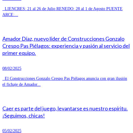
LIENCRES: 21 al 26 de Julio RENEDO: 28 al 1 de Agosto PUENTE
ARCE:...
Amador Díaz, nuevo líder de Construcciones Gonzalo
Crespo Pas Piélagos: experiencia y pasión al servicio del
primer equipo.
08/02/2025
El Construcciones Gonzalo Crespo Pas Piélagos anuncia con gran ilusión
el fichaje de Amador...
Caer es parte del juego, levantarse es nuestro espíritu.
¡Seguimos, chicas!
05/02/2025