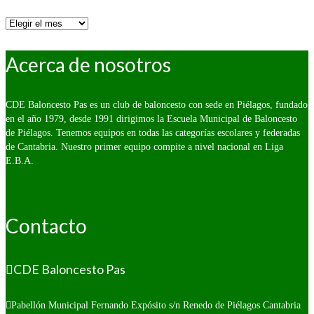
Por
fecha:
Acerca de nosotros
CDE Baloncesto Pas es un club de baloncesto con sede en Piélagos, fundado
en el año 1979, desde 1991 dirigimos la Escuela Municipal de Baloncesto
de Piélagos. Tenemos equipos en todas las categorías escolares y federadas
de Cantabria. Nuestro primer equipo compite a nivel nacional en Liga
E.B.A.
Contacto
CDE Baloncesto Pas
Pabellón Municipal Fernando Expósito s/n
Renedo de Piélagos Cantabria