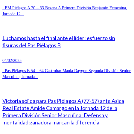
EM Piélagos A 20 – 33 Bezana A Primera División Benjamín Femenina,
Jornada 12...
Luchamos hasta el final ante el líder: esfuerzo sin
fisuras del Pas Piélagos B
04/02/2025
Pas Piélagos B 54 – 64 Gastrobar Maula Daygon Segunda División Senior
Masculina, Jornada...
Victoria sólida para Pas Piélagos A (77-57) ante Asica
Real Estate Amide Camargo en la Jornada 12 de la
Primera División Senior Masculina: Defensa y
mentalidad ganadora marcan la diferencia