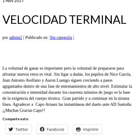
1
Nov 2017
VELOCIDAD TERMINAL
por
admin2
|
Publicado en:
Sin categoría
|
La voluntad de ganar es importante pero la voluntad de prepararse para
afrontar nuevos retos es vital. Sin ligar a dudas, los pupilos de Nico García,
Juan Antonio Avellano y Aaron Luengo siguen creciendo a pasos
agigantados dentro de una fase de entrenamientos de alto nivel. Estimular la
concentración e intensidad durante los cuarenta minutos de juego es la base
de la exigencia del cuerpo técnico. Gran partido y a continuar en la misma
línea. Agradecer a Capo Arnaez las instantáneas del duelo ante AD Santoña.
¡¡Muchas Gracias Capo!!
Comparte esto:
Twitter
Facebook
Imprimir