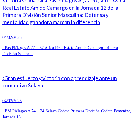
Victoria sólida para Pas Piélagos A (77-57) ante Asica
Real Estate Amide Camargo en la Jornada 12 de la
Primera División Senior Masculina: Defensa y
mentalidad ganadora marcan la diferencia
04/02/2025
Pas Piélagos A 77 – 57 Asica Real Estate Amide Camargo Primera
División Senior...
¡Gran esfuerzo y victoria con aprendizaje ante un
combativo Selaya!
04/02/2025
EM Piélagos A 74 – 24 Selaya Cadete Primera División Cadete Femenina,
Jornada 13...