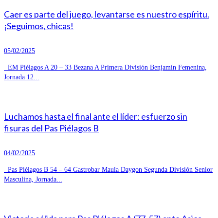
Caer es parte del juego, levantarse es nuestro espíritu.
¡Seguimos, chicas!
05/02/2025
EM Piélagos A 20 – 33 Bezana A Primera División Benjamín Femenina,
Jornada 12...
Luchamos hasta el final ante el líder: esfuerzo sin
fisuras del Pas Piélagos B
04/02/2025
Pas Piélagos B 54 – 64 Gastrobar Maula Daygon Segunda División Senior
Masculina, Jornada...