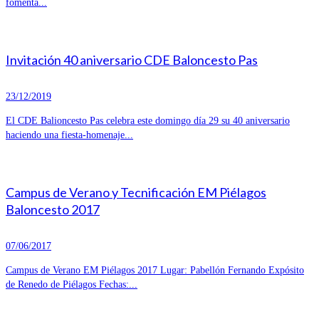
fomenta...
Invitación 40 aniversario CDE Baloncesto Pas
23/12/2019
El CDE Balioncesto Pas celebra este domingo día 29 su 40 aniversario
haciendo una fiesta-homenaje...
Campus de Verano y Tecnificación EM Piélagos
Baloncesto 2017
07/06/2017
Campus de Verano EM Piélagos 2017 Lugar: Pabellón Fernando Expósito
de Renedo de Piélagos Fechas:...