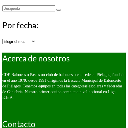
Buscar
por:
Por fecha:
Por
fecha:
Acerca de nosotros
CDE Baloncesto Pas es un club de baloncesto con sede en Piélagos, fundado
en el año 1979, desde 1991 dirigimos la Escuela Municipal de Baloncesto
de Piélagos. Tenemos equipos en todas las categorías escolares y federadas
de Cantabria. Nuestro primer equipo compite a nivel nacional en Liga
E.B.A.
Contacto