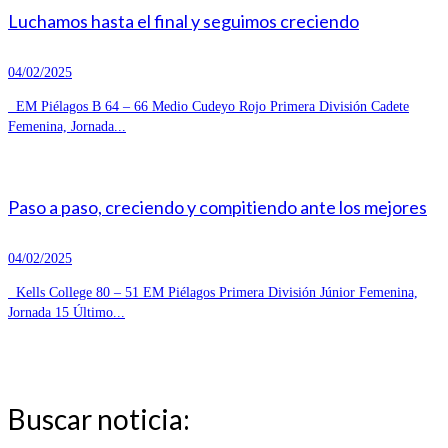
Luchamos hasta el final y seguimos creciendo
04/02/2025
EM Piélagos B 64 – 66 Medio Cudeyo Rojo Primera División Cadete
Femenina, Jornada...
Paso a paso, creciendo y compitiendo ante los mejores
04/02/2025
Kells College 80 – 51 EM Piélagos Primera División Júnior Femenina,
Jornada 15 Último...
Buscar noticia: