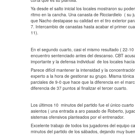
Ya desde el salto inicial los locales mostraron su pode
ritmo en la cancha. Una canasta de Ricciardielo ( su
que Nacho destapase su calidad en el tiro exterior par
7. Intercambio de canastas hasta acabar el primer cua
11).
En el segundo cuarto, casi el mismo resultado ( 22-10
encuentro sentenciado antes del descanso. CBT acus
importante y la defensa individual de los locales hac
Parece difícil mantener la intensidad y la concentrac
experto a la hora de gestionar su grupo. Misma tónica 
parciales de 9-0 que hace que la diferencia en el ma
diferencia de 37 puntos al finalizar el tercer cuarto.
Los últimos 10 minutos del partido fue el único cuarto
asientos ( una entrada a aro pasado de Roberto, jugad
sistemas ofensivos planteados por el entrenador.
Excelente trabajo de todos los jugadores del equipo ca
minutos del partido de los sábados, dejando muy bue