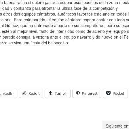
sta buena racha si quiere pasar a ocupar esos puestos de la zona medi
ilidad y confianza para afrontar la última fase de la competición y
s otros dos equipos cántabros, auténticos favoritos este año en todos 
victoria. Para este partido, el equipo cántabro espera contar con toda s
Dani Gómez, que ha entrenado a parte de sus compañeros, pero se esp
a estén al mejor nivel, tanto de intensidad como de acierto y el equipo 
 partido consiga la victoria ante el equipo navarro y de nuevo en el F
zo se viva una fiesta del baloncesto.
LinkedIn
Reddit
Tumblr
Pinterest
Pocket
Siguiente en