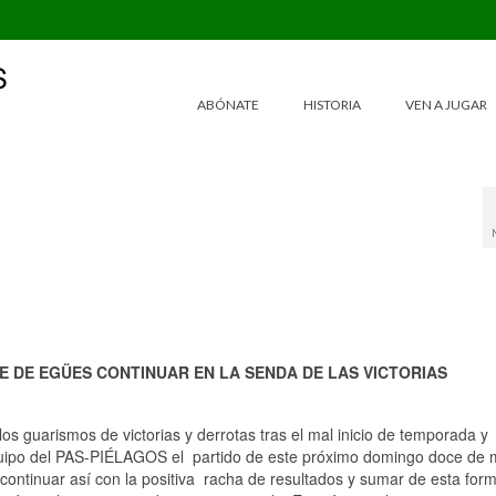
ABÓNATE
HISTORIA
VEN A JUGAR
LE DE EGÜES CONTINUAR EN LA SENDA DE LAS VICTORIAS
 los guarismos de victorias y derrotas tras el mal inicio de temporada y
l equipo del PAS-PIÉLAGOS el partido de este próximo domingo doce de
ontinuar así con la positiva racha de resultados y sumar de esta form