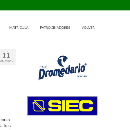
MATRÍCULA
PATROCINADORES
VOLVER
11
MAR 2017
 marzo
a tres