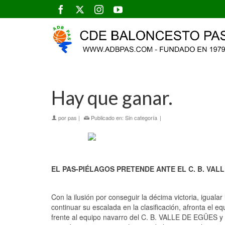
Hay que ganar.
por
pas
|
Publicado en:
Sin categoría
|
EL PAS-PIÉLAGOS PRETENDE ANTE EL C. B. VAL
Con la ilusión por conseguir la décima victoria, igualar
continuar su escalada en la clasificación, afronta e
frente al equipo navarro del C. B. VALLE DE EGÜES y c