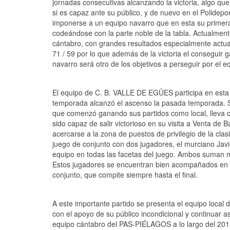
jornadas consecutivas alcanzando la victoria, algo qu
si es capaz ante su público, y de nuevo en el Polidepo
imponerse a un equipo navarro que en esta su primera
codeándose con la parte noble de la tabla. Actualment
cántabro, con grandes resultados especialmente actua
71 / 59 por lo que además de la victoria el conseguir
navarro será otro de los objetivos a perseguir por el e
El equipo de C. B. VALLE DE EGÜES participa en esta 
temporada alcanzó el ascenso la pasada temporada. Se
que comenzó ganando sus partidos como local, lleva o
sido capaz de salir victorioso en su visita a Venta de 
acercarse a la zona de puestos de privilegio de la clasi
juego de conjunto con dos jugadores, el murciano Javi
equipo en todas las facetas del juego. Ambos suman 
Estos jugadores se encuentran bien acompañados en e
conjunto, que compite siempre hasta el final.
A este importante partido se presenta el equipo local
con el apoyo de su público incondicional y continuar 
equipo cántabro del PAS-PIÉLAGOS a lo largo del 201