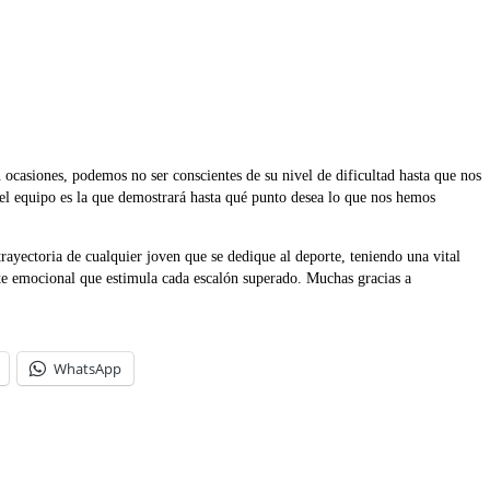
 ocasiones, podemos no ser conscientes de su nivel de dificultad hasta que nos
 del equipo es la que demostrará hasta qué punto desea lo que nos hemos
yectoria de cualquier joven que se dedique al deporte, teniendo una vital
rte emocional que estimula cada escalón superado. Muchas gracias a
WhatsApp