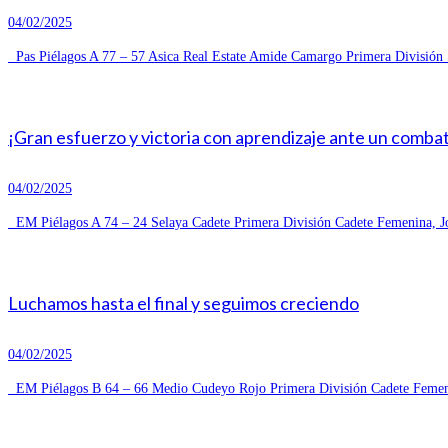
04/02/2025
Pas Piélagos A 77 – 57 Asica Real Estate Amide Camargo Primera División S
¡Gran esfuerzo y victoria con aprendizaje ante un combat
04/02/2025
EM Piélagos A 74 – 24 Selaya Cadete Primera División Cadete Femenina, Jo
Luchamos hasta el final y seguimos creciendo
04/02/2025
EM Piélagos B 64 – 66 Medio Cudeyo Rojo Primera División Cadete Femeni