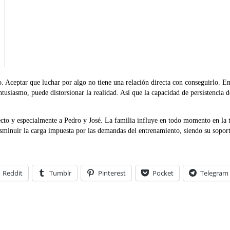
o. Aceptar que luchar por algo no tiene una relación directa con conseguirlo. En
ntusiasmo, puede distorsionar la realidad. Así que la capacidad de persistencia
 y especialmente a Pedro y José. La familia influye en todo momento en la tra
 disminuir la carga impuesta por las demandas del entrenamiento, siendo su sopo
Reddit
Tumblr
Pinterest
Pocket
Telegram