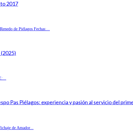
sto 2017
enedo de Piélagos Fechas:...
(2025)
:...
o Pas Piélagos: experiencia y pasión al servicio del prim
fichaje de Amador...