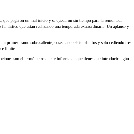
os, que pagaron un mal inicio y se quedaron sin tiempo para la remontada.
 fantástico que están realizando una temporada extraordinaria. Un aplauso y
 un primer tramo sobresaliente, cosechando siete triunfos y solo cediendo tres
ce límite.
mociones son el termómetro que te informa de que tienes que introducir algún