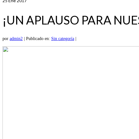
25
Ene 2017
¡UN APLAUSO PARA NUE
por
admin2
|
Publicado en:
Sin categoría
|