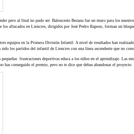
cender pero al final no pudo ser. Baloncesto Bezana fue un muro para los nuestr
 los afincados en Liencres, dirigidos por José Pedro Raposo, forman un bloque
s equipos en la Primera División Infantil. A nivel de resultados han realizado
sido los partidos del infantil de Liencres con una línea ascendente que no cono
s pequeñas frustraciones deportivas educa a los niños en el aprendizaje. Las e
 no has conseguido el premio, pero no te dice que debas abandonar el proyecto.