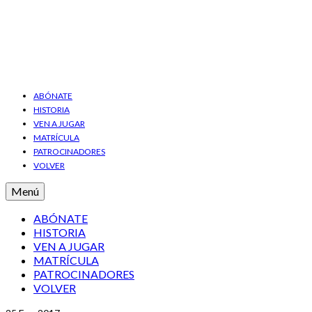
ABÓNATE
HISTORIA
VEN A JUGAR
MATRÍCULA
PATROCINADORES
VOLVER
Menú
ABÓNATE
HISTORIA
VEN A JUGAR
MATRÍCULA
PATROCINADORES
VOLVER