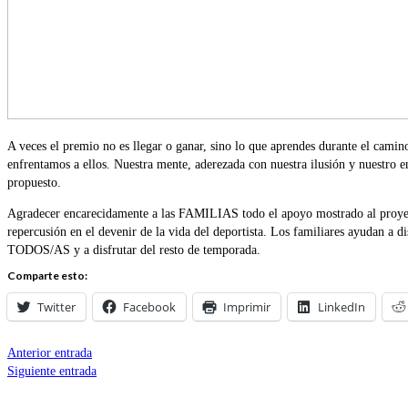
A veces el premio no es llegar o ganar, sino lo que aprendes durante el camin
enfrentamos a ellos. Nuestra mente, aderezada con nuestra ilusión y nuestro e
propuesto.
Agradecer encarecidamente a las FAMILIAS todo el apoyo mostrado al proyecto
repercusión en el devenir de la vida del deportista. Los familiares ayudan a
TODOS/AS y a disfrutar del resto de temporada.
Comparte esto:
Twitter
Facebook
Imprimir
LinkedIn
Anterior entrada
Siguiente entrada