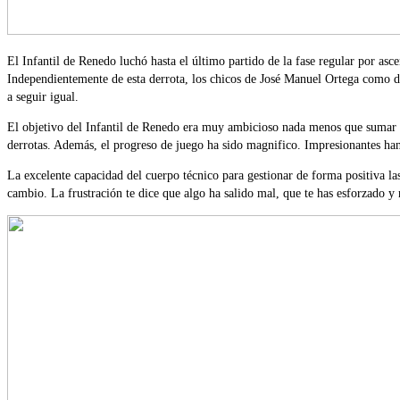
El Infantil de Renedo luchó hasta el último partido de la fase regular por as
Independientemente de esta derrota, los chicos de José Manuel Ortega como de
a seguir igual.
El objetivo del Infantil de Renedo era muy ambicioso nada menos que sumar tre
derrotas. Además, el progreso de juego ha sido magnifico. Impresionantes han 
La excelente capacidad del cuerpo técnico para gestionar de forma positiva la
cambio. La frustración te dice que algo ha salido mal, que te has esforzado y