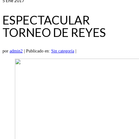
5
Ene 2017
ESPECTACULAR
TORNEO DE REYES
por
admin2
|
Publicado en:
Sin categoría
|