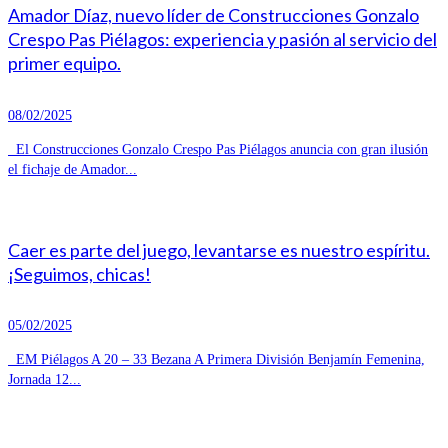
Amador Díaz, nuevo líder de Construcciones Gonzalo
Crespo Pas Piélagos: experiencia y pasión al servicio del
primer equipo.
08/02/2025
El Construcciones Gonzalo Crespo Pas Piélagos anuncia con gran ilusión
el fichaje de Amador...
Caer es parte del juego, levantarse es nuestro espíritu.
¡Seguimos, chicas!
05/02/2025
EM Piélagos A 20 – 33 Bezana A Primera División Benjamín Femenina,
Jornada 12...