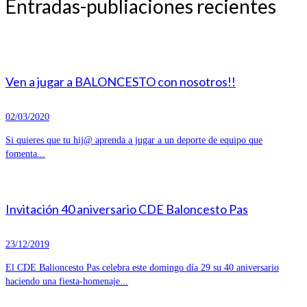
Entradas-publiaciones recientes
Ven a jugar a BALONCESTO con nosotros!!
02/03/2020
Si quieres que tu hij@ aprenda a jugar a un deporte de equipo que
fomenta...
Invitación 40 aniversario CDE Baloncesto Pas
23/12/2019
El CDE Balioncesto Pas celebra este domingo día 29 su 40 aniversario
haciendo una fiesta-homenaje...