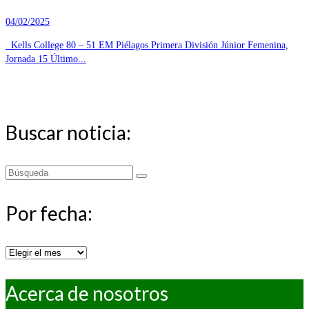
04/02/2025
Kells College 80 – 51 EM Piélagos Primera División Júnior Femenina,
Jornada 15 Último...
Buscar noticia:
Buscar
por:
Por fecha:
Por
fecha:
Acerca de nosotros