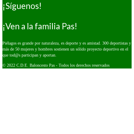
¡Síguenos!
¡Ven a la familia Pas!
Piélagos es grande por naturaleza, es deporte y es amistad. 300 deportistas y
más de 50 mujeres y hombres sostienen un sólido proyecto deportivo en el
que tod@s participan y aportan.
© 2022 C.D.E. Baloncesto Pas - Todos los derechos reservados