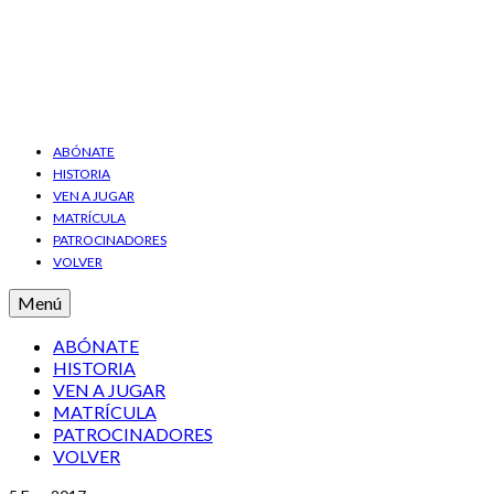
ABÓNATE
HISTORIA
VEN A JUGAR
MATRÍCULA
PATROCINADORES
VOLVER
Menú
ABÓNATE
HISTORIA
VEN A JUGAR
MATRÍCULA
PATROCINADORES
VOLVER