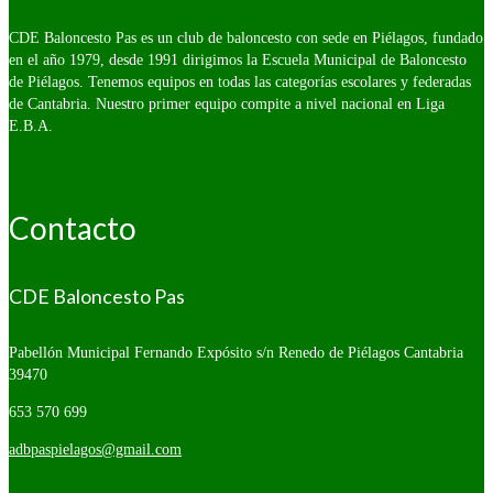
CDE Baloncesto Pas es un club de baloncesto con sede en Piélagos, fundado
en el año 1979, desde 1991 dirigimos la Escuela Municipal de Baloncesto
de Piélagos. Tenemos equipos en todas las categorías escolares y federadas
de Cantabria. Nuestro primer equipo compite a nivel nacional en Liga
E.B.A.
Contacto
CDE Baloncesto Pas
Pabellón Municipal Fernando Expósito s/n
Renedo de Piélagos Cantabria
39470
653 570 699
adbpaspielagos@gmail.com