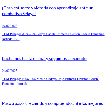
¡Gran esfuerzo y victoria con aprendizaje ante un
combativo Selaya!
04/02/2025
EM Piélagos A 74 – 24 Selaya Cadete Primera División Cadete Femenina,
Jornada 13...
Luchamos hasta el final y seguimos creciendo
04/02/2025
EM Piélagos B 64 – 66 Medio Cudeyo Rojo Primera División Cadete
Femenina, Jornada...
Paso a paso, creciendo y compitiendo ante los mejores