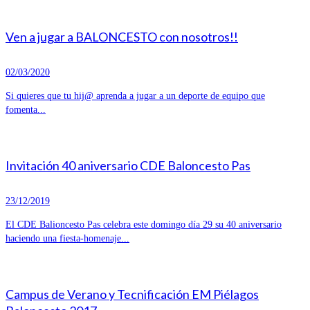
Ven a jugar a BALONCESTO con nosotros!!
02/03/2020
Si quieres que tu hij@ aprenda a jugar a un deporte de equipo que
fomenta...
Invitación 40 aniversario CDE Baloncesto Pas
23/12/2019
El CDE Balioncesto Pas celebra este domingo día 29 su 40 aniversario
haciendo una fiesta-homenaje...
Campus de Verano y Tecnificación EM Piélagos