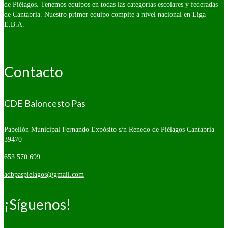
de Piélagos. Tenemos equipos en todas las categorías escolares y federadas
de Cantabria. Nuestro primer equipo compite a nivel nacional en Liga
E.B.A.
Contacto
CDE Baloncesto Pas
Pabellón Municipal Fernando Expósito s/n
Renedo de Piélagos Cantabria
39470
653 570 699
adbpaspielagos@gmail.com
¡Síguenos!