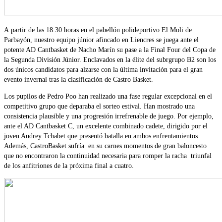
A partir de las 18.30 horas en el pabellón polideportivo El Moli de
Parbayón, nuestro equipo júnior afincado en Liencres se juega ante el
potente AD Cantbasket de Nacho Marín su pase a la Final Four del Copa de
la Segunda División Júnior. Enclavados en la élite del subrgrupo B2 son los
dos únicos candidatos para alzarse con la última invitación para el gran
evento invernal tras la clasificación de Castro Basket.
Los pupilos de Pedro Poo han realizado una fase regular excepcional en el
competitivo grupo que deparaba el sorteo estival. Han mostrado una
consistencia plausible y una progresión irrefrenable de juego. Por ejemplo,
ante el AD Cantbasket C, un excelente combinado cadete, dirigido por el
joven Audrey Tchabet que presentó batalla en ambos enfrentamientos.
Además, CastroBasket sufría en su carnes momentos de gran baloncesto
que no encontraron la continuidad necesaria para romper la racha triunfal
de los anfitriones de la próxima final a cuatro.