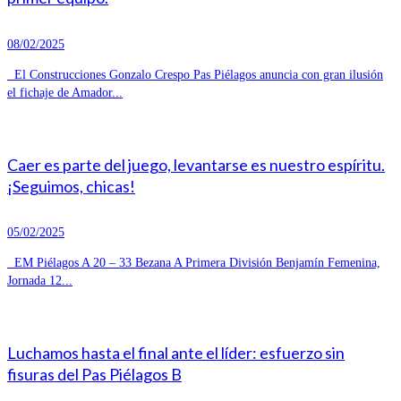
08/02/2025
El Construcciones Gonzalo Crespo Pas Piélagos anuncia con gran ilusión
el fichaje de Amador...
Caer es parte del juego, levantarse es nuestro espíritu.
¡Seguimos, chicas!
05/02/2025
EM Piélagos A 20 – 33 Bezana A Primera División Benjamín Femenina,
Jornada 12...
Luchamos hasta el final ante el líder: esfuerzo sin
fisuras del Pas Piélagos B