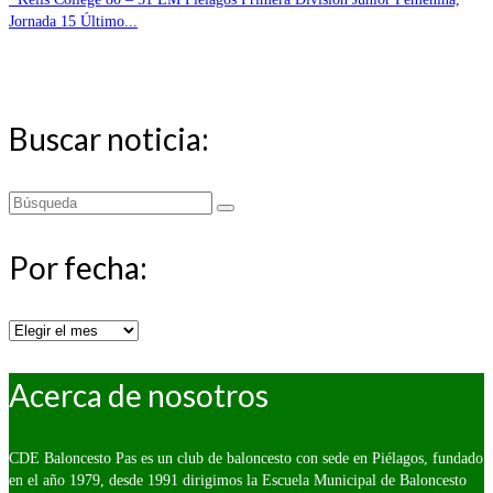
Jornada 15 Último...
Buscar noticia:
Buscar
por:
Por fecha:
Por
fecha:
Acerca de nosotros
CDE Baloncesto Pas es un club de baloncesto con sede en Piélagos, fundado
en el año 1979, desde 1991 dirigimos la Escuela Municipal de Baloncesto