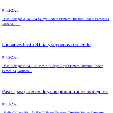
04/02/2025
EM Piélagos A 74 – 24 Selaya Cadete Primera División Cadete Femenina,
Jornada 13...
Luchamos hasta el final y seguimos creciendo
04/02/2025
EM Piélagos B 64 – 66 Medio Cudeyo Rojo Primera División Cadete
Femenina, Jornada...
Paso a paso, creciendo y compitiendo ante los mejores
04/02/2025
Kells College 80 – 51 EM Piélagos Primera División Júnior Femenina,