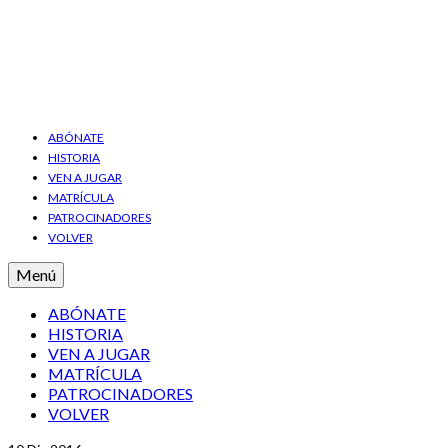
ABÓNATE
HISTORIA
VEN A JUGAR
MATRÍCULA
PATROCINADORES
VOLVER
Menú
ABÓNATE
HISTORIA
VEN A JUGAR
MATRÍCULA
PATROCINADORES
VOLVER