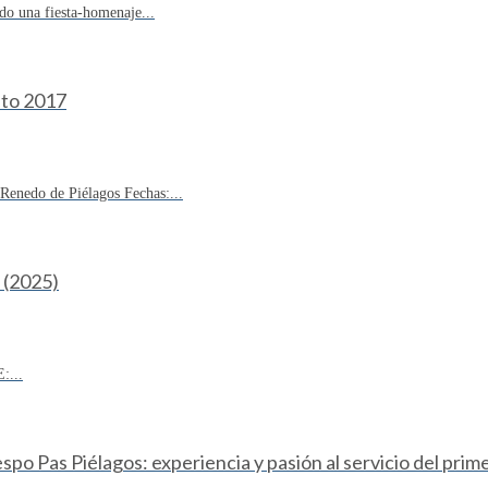
do una fiesta-homenaje...
sto 2017
enedo de Piélagos Fechas:...
(2025)
:...
o Pas Piélagos: experiencia y pasión al servicio del prim