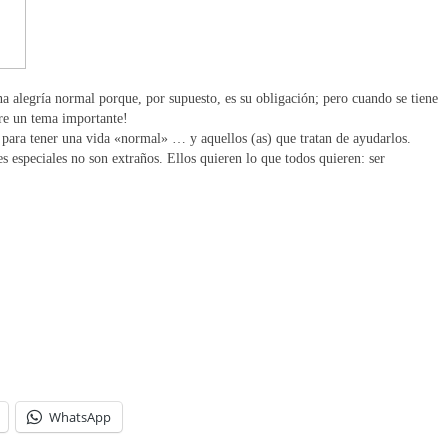
na alegría normal porque, por supuesto, es su obligación; pero cuando se tiene
bre un tema importante!
 para tener una vida «normal» … y aquellos (as) que tratan de ayudarlos.
s especiales no son extraños. Ellos quieren lo que todos quieren: ser
WhatsApp