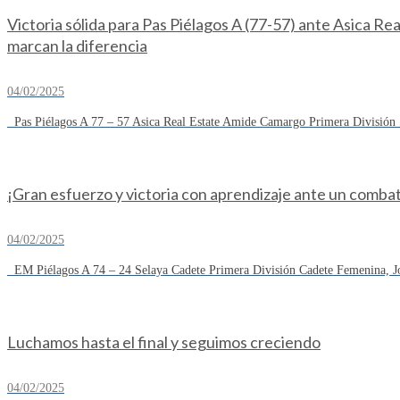
Victoria sólida para Pas Piélagos A (77-57) ante Asica R
marcan la diferencia
04/02/2025
Pas Piélagos A 77 – 57 Asica Real Estate Amide Camargo Primera División S
¡Gran esfuerzo y victoria con aprendizaje ante un combat
04/02/2025
EM Piélagos A 74 – 24 Selaya Cadete Primera División Cadete Femenina, Jo
Luchamos hasta el final y seguimos creciendo
04/02/2025