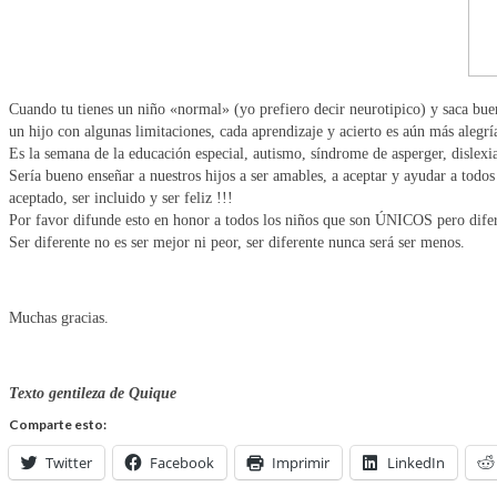
Cuando tu tienes un niño «normal» (yo prefiero decir neurotipico) y saca buena
un hijo con algunas limitaciones, cada aprendizaje y acierto es aún más alegr
Es la semana de la educación especial, autismo, síndrome de asperger, dislex
Sería bueno enseñar a nuestros hijos a ser amables, a aceptar y ayudar a todos
aceptado, ser incluido y ser feliz !!!
Por favor difunde esto en honor a todos los niños que son ÚNICOS pero difer
Ser diferente no es ser mejor ni peor, ser diferente nunca será ser menos.
Muchas gracias.
Texto gentileza de Quique
Comparte esto:
Twitter
Facebook
Imprimir
LinkedIn