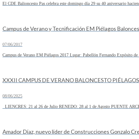
El CDE Balioncesto Pas celebra este domingo día 29 su 40 aniversario hacien
Campus de Verano y Tecnificación EM Piélagos Balonce
07/06/2017
Campus de Verano EM Piélagos 2017 Lugar: Pabellón Fernando Expósito de R
XXXII CAMPUS DE VERANO BALONCESTO PIÉLAGOS 
08/06/2025
LIENCRES: 21 al 26 de Julio RENEDO: 28 al 1 de Agosto PUENTE ARCE
Amador Díaz, nuevo líder de Construcciones Gonzalo Cresp