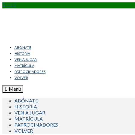
ABÓNATE
HISTORIA
VEN A JUGAR
MATRÍCULA
PATROCINADORES
VOLVER
Menú
ABÓNATE
HISTORIA
VEN A JUGAR
MATRÍCULA
PATROCINADORES
VOLVER