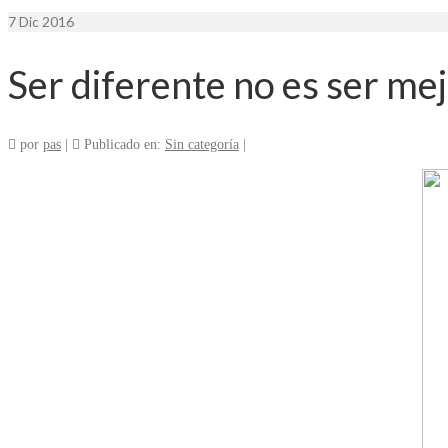
7
Dic 2016
Ser diferente no es ser mej
por
pas
|
Publicado en:
Sin categoría
|