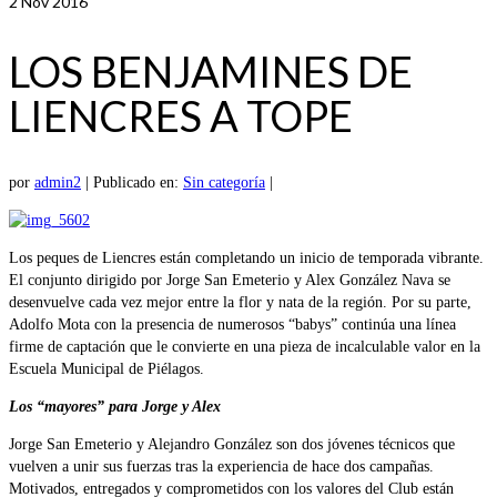
2
Nov 2016
LOS BENJAMINES DE
LIENCRES A TOPE
por
admin2
|
Publicado en:
Sin categoría
|
Los peques de Liencres están completando un inicio de temporada vibrante.
El conjunto dirigido por Jorge San Emeterio y Alex González Nava se
desenvuelve cada vez mejor entre la flor y nata de la región. Por su parte,
Adolfo Mota con la presencia de numerosos “babys” continúa una línea
firme de captación que le convierte en una pieza de incalculable valor en la
Escuela Municipal de Piélagos.
Los “mayores” para Jorge y Alex
Jorge San Emeterio y Alejandro González son dos jóvenes técnicos que
vuelven a unir sus fuerzas tras la experiencia de hace dos campañas.
Motivados, entregados y comprometidos con los valores del Club están