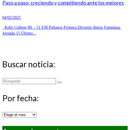
Paso a paso, creciendo y compitiendo ante los mejores
04/02/2025
Kells College 80 – 51 EM Piélagos Primera División Júnior Femenina,
Jornada 15 Último...
Buscar noticia:
Buscar
por:
Por fecha:
Por
fecha: