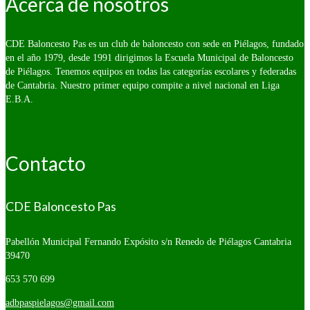
Acerca de nosotros
CDE Baloncesto Pas es un club de baloncesto con sede en Piélagos, fundado
en el año 1979, desde 1991 dirigimos la Escuela Municipal de Baloncesto
de Piélagos. Tenemos equipos en todas las categorías escolares y federadas
de Cantabria. Nuestro primer equipo compite a nivel nacional en Liga
E.B.A.
Contacto
CDE Baloncesto Pas
Pabellón Municipal Fernando Expósito s/n
Renedo de Piélagos Cantabria
39470
653 570 699
adbpaspielagos@gmail.com