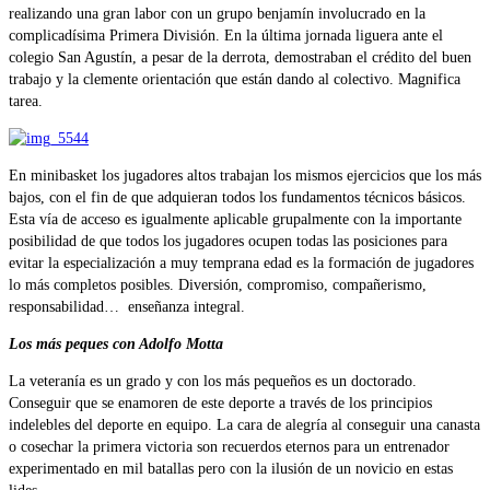
realizando una gran labor con un grupo benjamín involucrado en la
complicadísima Primera División. En la última jornada liguera ante el
colegio San Agustín, a pesar de la derrota, demostraban el crédito del buen
trabajo y la clemente orientación que están dando al colectivo. Magnifica
tarea.
En minibasket los jugadores altos trabajan los mismos ejercicios que los más
bajos, con el fin de que adquieran todos los fundamentos técnicos básicos.
Esta vía de acceso es igualmente aplicable grupalmente con la importante
posibilidad de que todos los jugadores ocupen todas las posiciones para
evitar la especialización a muy temprana edad es la formación de jugadores
lo más completos posibles. Diversión, compromiso, compañerismo,
responsabilidad… enseñanza integral.
Los más peques con Adolfo Motta
La veteranía es un grado y con los más pequeños es un doctorado.
Conseguir que se enamoren de este deporte a través de los principios
indelebles del deporte en equipo. La cara de alegría al conseguir una canasta
o cosechar la primera victoria son recuerdos eternos para un entrenador
experimentado en mil batallas pero con la ilusión de un novicio en estas