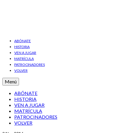
ABÓNATE
HISTORIA
VEN A JUGAR
MATRÍCULA
PATROCINADORES
VOLVER
Menú
ABÓNATE
HISTORIA
VEN A JUGAR
MATRÍCULA
PATROCINADORES
VOLVER