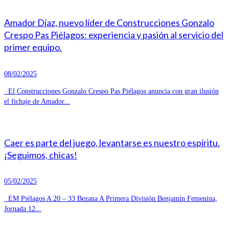
Amador Díaz, nuevo líder de Construcciones Gonzalo
Crespo Pas Piélagos: experiencia y pasión al servicio del
primer equipo.
08/02/2025
El Construcciones Gonzalo Crespo Pas Piélagos anuncia con gran ilusión
el fichaje de Amador...
Caer es parte del juego, levantarse es nuestro espíritu.
¡Seguimos, chicas!
05/02/2025
EM Piélagos A 20 – 33 Bezana A Primera División Benjamín Femenina,
Jornada 12...