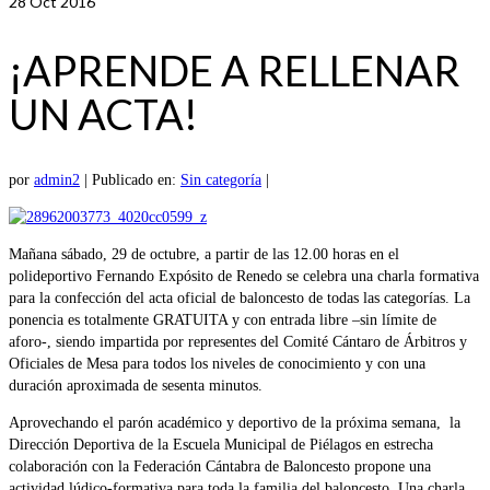
28
Oct 2016
¡APRENDE A RELLENAR
UN ACTA!
por
admin2
|
Publicado en:
Sin categoría
|
Mañana sábado, 29 de octubre, a partir de las 12.00 horas en el
polideportivo Fernando Expósito de Renedo se celebra una charla formativa
para la confección del acta oficial de baloncesto de todas las categorías. La
ponencia es totalmente GRATUITA y con entrada libre –sin límite de
aforo-, siendo impartida por representes del Comité Cántaro de Árbitros y
Oficiales de Mesa para todos los niveles de conocimiento y con una
duración aproximada de sesenta minutos.
Aprovechando el parón académico y deportivo de la próxima semana, la
Dirección Deportiva de la Escuela Municipal de Piélagos en estrecha
colaboración con la Federación Cántabra de Baloncesto propone una
actividad lúdico-formativa para toda la familia del baloncesto. Una charla