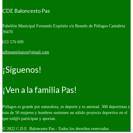
CDE Baloncesto Pas
Pabellón Municipal Fernando Expósito s/n
Renedo de Piélagos Cantabria
39470
653 570 699
adbpaspielagos@gmail.com
¡Síguenos!
¡Ven a la familia Pas!
Piélagos es grande por naturaleza, es deporte y es amistad. 300 deportistas y
más de 50 mujeres y hombres sostienen un sólido proyecto deportivo en el
que tod@s participan y aportan.
© 2022 C.D.E. Baloncesto Pas - Todos los derechos reservados