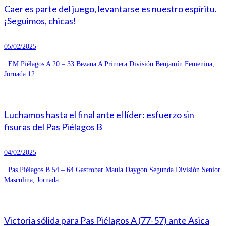
Caer es parte del juego, levantarse es nuestro espíritu.
¡Seguimos, chicas!
05/02/2025
EM Piélagos A 20 – 33 Bezana A Primera División Benjamín Femenina,
Jornada 12...
Luchamos hasta el final ante el líder: esfuerzo sin
fisuras del Pas Piélagos B
04/02/2025
Pas Piélagos B 54 – 64 Gastrobar Maula Daygon Segunda División Senior
Masculina, Jornada...
Victoria sólida para Pas Piélagos A (77-57) ante Asica