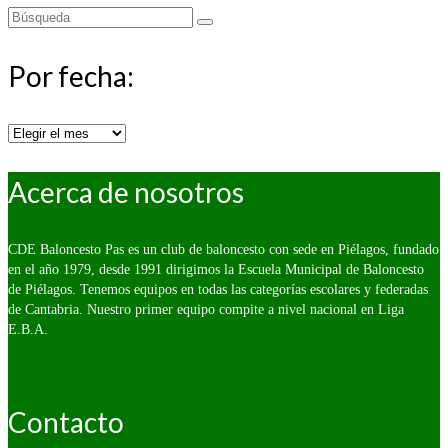
Buscar
por:
Por fecha:
Por
fecha:
Acerca de nosotros
CDE Baloncesto Pas es un club de baloncesto con sede en Piélagos, fundado
en el año 1979, desde 1991 dirigimos la Escuela Municipal de Baloncesto
de Piélagos. Tenemos equipos en todas las categorías escolares y federadas
de Cantabria. Nuestro primer equipo compite a nivel nacional en Liga
E.B.A.
Contacto