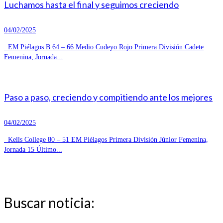
Luchamos hasta el final y seguimos creciendo
04/02/2025
EM Piélagos B 64 – 66 Medio Cudeyo Rojo Primera División Cadete
Femenina, Jornada...
Paso a paso, creciendo y compitiendo ante los mejores
04/02/2025
Kells College 80 – 51 EM Piélagos Primera División Júnior Femenina,
Jornada 15 Último...
Buscar noticia: