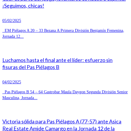
¡Seguimos, chicas!
05/02/2025
EM Piélagos A 20 – 33 Bezana A Primera División Benjamín Femenina,
Jornada 12...
Luchamos hasta el final ante el líder: esfuerzo sin
fisuras del Pas Piélagos B
04/02/2025
Pas Piélagos B 54 – 64 Gastrobar Maula Daygon Segunda División Senior
Masculina, Jornada...
Victoria sólida para Pas Piélagos A (77-57) ante Asica
Real Estate Amide Camargo en la Jornada 12 de la