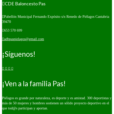
CDE Baloncesto Pas
Pabellón Municipal Fernando Expósito s/n
Renedo de Piélagos Cantabria
39470
653 570 699
adbpaspielagos@gmail.com
¡Síguenos!
¡Ven a la familia Pas!
Piélagos es grande por naturaleza, es deporte y es amistad. 300 deportistas y
más de 50 mujeres y hombres sostienen un sólido proyecto deportivo en el
que tod@s participan y aportan.