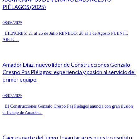
PIÉLAGOS (2025)
08/06/2025
LIENCRES: 21 al 26 de Julio RENEDO: 28 al 1 de Agosto PUENTE
ARCE:...
Amador Díaz, nuevo líder de Construcciones Gonzalo
Crespo Pas Piélagos: experiencia y pasión al servicio del
primer equipo.
08/02/2025
El Construcciones Gonzalo Crespo Pas Piélagos anuncia con gran ilusión
el fichaje de Amador...
Caer es parte del juego, levantarse es nuestro espíritu.