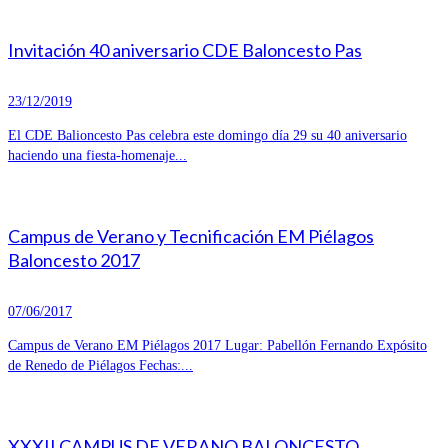
Invitación 40 aniversario CDE Baloncesto Pas
23/12/2019
El CDE Balioncesto Pas celebra este domingo día 29 su 40 aniversario
haciendo una fiesta-homenaje...
Campus de Verano y Tecnificación EM Piélagos
Baloncesto 2017
07/06/2017
Campus de Verano EM Piélagos 2017 Lugar: Pabellón Fernando Expósito
de Renedo de Piélagos Fechas:...
XXXII CAMPUS DE VERANO BALONCESTO