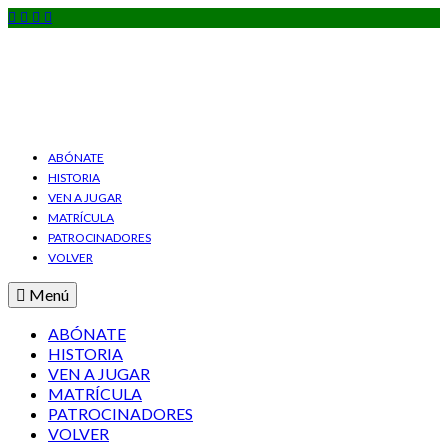
ABÓNATE
HISTORIA
VEN A JUGAR
MATRÍCULA
PATROCINADORES
VOLVER
Menú
ABÓNATE
HISTORIA
VEN A JUGAR
MATRÍCULA
PATROCINADORES
VOLVER