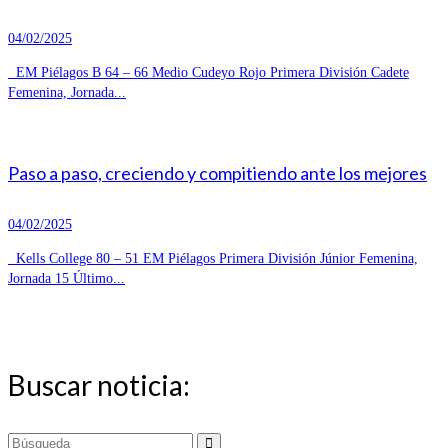
04/02/2025
EM Piélagos B 64 – 66 Medio Cudeyo Rojo Primera División Cadete
Femenina, Jornada...
Paso a paso, creciendo y compitiendo ante los mejores
04/02/2025
Kells College 80 – 51 EM Piélagos Primera División Júnior Femenina,
Jornada 15 Último...
Buscar noticia:
Buscar