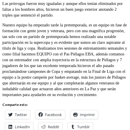
Las prórrogas fueron muy igualadas y aunque ellos tenían eliminados por
faltas a los hombres altos, hicieron un buen juego exterior anotando 2
triples que sentenció el partido.
Nuestro equipo ha empezado tarde la pretemporada, es un equipo en fase de
formación con gente joven y veterana, pero con una magnífica progresión,
tan solo con un partido de pretemporada hemos realizado una notable
participación en la supercopa y es evidente que somos un claro aspirante al
título de liga y copa. Realizamos tres sesiones de entrenamiento semanales y
como filial hacemos EQUIPO con el Pas Piélagos EBA, además contamos
con un entrenador con amplia trayectoria en la estructura de Piélagos y 7
jugadores de los que tan excelente temporada hicieron el año pasado
proclamándose campeones de Copa y empatando en la Final de Liga con el
equipo a la postre campeón por basket-average, más los juniors de Piélagos
que alternarán en ese equipo y al que completarán algunos veteranos de
indudable calidad que actuaron años anteriores en La Paz y que serán
importantes para ayudarles en su evolución y crecimiento.
Comparte esto:
Twitter
Facebook
Imprimir
LinkedIn
Reddit
Tumblr