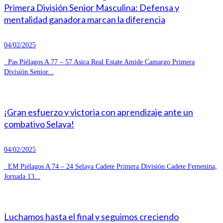
Primera División Senior Masculina: Defensa y
mentalidad ganadora marcan la diferencia
04/02/2025
Pas Piélagos A 77 – 57 Asica Real Estate Amide Camargo Primera
División Senior...
¡Gran esfuerzo y victoria con aprendizaje ante un
combativo Selaya!
04/02/2025
EM Piélagos A 74 – 24 Selaya Cadete Primera División Cadete Femenina,
Jornada 13...
Luchamos hasta el final y seguimos creciendo