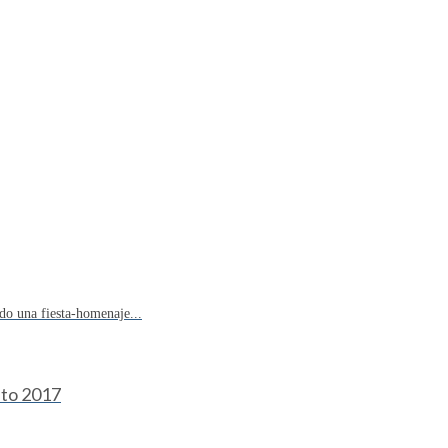
do una fiesta-homenaje...
sto 2017