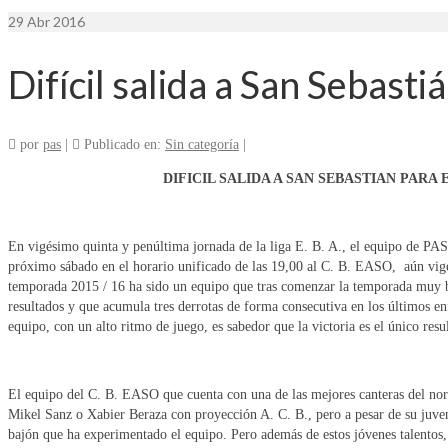
29
Abr 2016
Difícil salida a San Sebasti
por
pas
|
Publicado en:
Sin categoría
|
DIFICIL SALIDA A SAN SEBASTIAN PARA
En vigésimo quinta y penúltima jornada de la liga E. B. A., el equipo de PAS-P
próximo sábado en el horario unificado de las 19,00 al C. B. EASO, aún vigen
temporada 2015 / 16 ha sido un equipo que tras comenzar la temporada muy bie
resultados y que acumula tres derrotas de forma consecutiva en los últimos en
equipo, con un alto ritmo de juego, es sabedor que la victoria es el único res
El equipo del C. B. EASO que cuenta con una de las mejores canteras del nort
Mikel Sanz o Xabier Beraza con proyección A. C. B., pero a pesar de su juvent
bajón que ha experimentado el equipo. Pero además de estos jóvenes talentos,