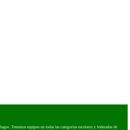
agos. Tenemos equipos en todas las categorías escolares y federadas de