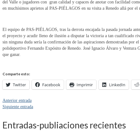
del Valle o jugadores con gran calidad y capaces de anotar con facilidad como
en muchísimos aprietos al PAS-PIÉLAGOS en su visita a Renedo allá por el 
El equipo de PAS-PIÉLAGOS, tras la derrota encajada la pasada jornada ante e
el proyecto y acudir lleno de ilusión a disputar la victoria a tan cualificado r
sin ninguna duda sería la confirmación de las aspiraciones demostradas por el
polideportivo Fernando Expósito de Renedo. José Ignacio Álvaro y Ventura Gó
que ganar.
Comparte esto:
Twitter
Facebook
Imprimir
LinkedIn
Anterior entrada
Siguiente entrada
Entradas-publiaciones recientes