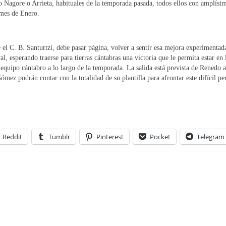
 Nagore o Arrieta, habituales de la temporada pasada, todos ellos con amplísima
mes de Enero.
l C. B. Santurtzi, debe pasar página, volver a sentir esa mejora experimentada
ival, esperando traerse para tierras cántabras una victoria que le permita estar 
 equipo cántabro a lo largo de la temporada. La salida está prevista de Renedo 
mez podrán contar con la totalidad de su plantilla para afrontar este difícil
Reddit
Tumblr
Pinterest
Pocket
Telegram