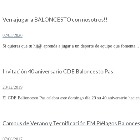
Ven a jugar a BALONCESTO con nosotros!!
02/03/2020
Si quieres que tu hij@ aprenda a jugar a un deporte de equipo que fomenta...
Invitación 40 aniversario CDE Baloncesto Pas
23/12/2019
El CDE Balioncesto Pas celebra este domingo día 29 su 40 aniversario hacien
Campus de Verano y Tecnificación EM Piélagos Balonce
07/06/2017