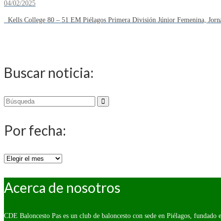
04/02/2025
Kells College 80 – 51 EM Piélagos Primera División Júnior Femenina, Jorn
Buscar noticia:
Buscar
por:
Por fecha:
Por
fecha:
Acerca de nosotros
CDE Baloncesto Pas es un club de baloncesto con sede en Piélagos, fundado e