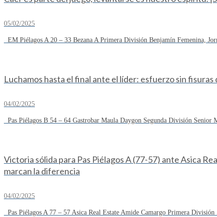
05/02/2025
EM Piélagos A 20 – 33 Bezana A Primera División Benjamín Femenina, Jorn
Luchamos hasta el final ante el líder: esfuerzo sin fisuras
04/02/2025
Pas Piélagos B 54 – 64 Gastrobar Maula Daygon Segunda División Senior Ma
Victoria sólida para Pas Piélagos A (77-57) ante Asica R
marcan la diferencia
04/02/2025
Pas Piélagos A 77 – 57 Asica Real Estate Amide Camargo Primera División S