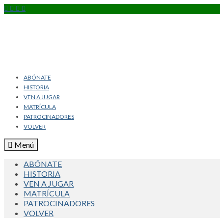
ABÓNATE
HISTORIA
VEN A JUGAR
MATRÍCULA
PATROCINADORES
VOLVER
Menú
ABÓNATE
HISTORIA
VEN A JUGAR
MATRÍCULA
PATROCINADORES
VOLVER