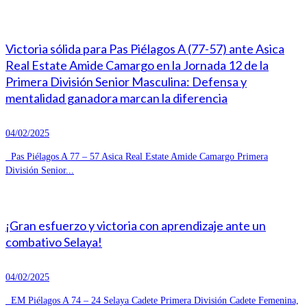
Victoria sólida para Pas Piélagos A (77-57) ante Asica
Real Estate Amide Camargo en la Jornada 12 de la
Primera División Senior Masculina: Defensa y
mentalidad ganadora marcan la diferencia
04/02/2025
Pas Piélagos A 77 – 57 Asica Real Estate Amide Camargo Primera
División Senior...
¡Gran esfuerzo y victoria con aprendizaje ante un
combativo Selaya!
04/02/2025
EM Piélagos A 74 – 24 Selaya Cadete Primera División Cadete Femenina,