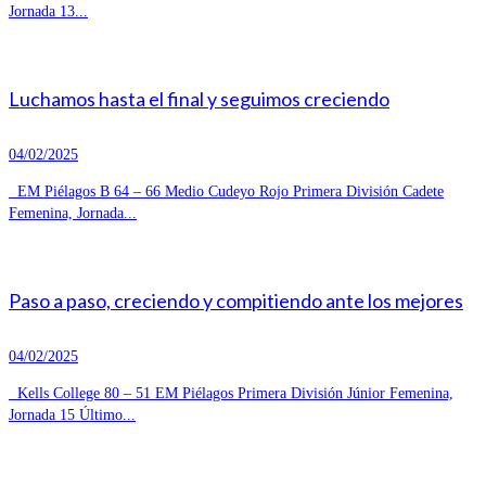
Jornada 13...
Luchamos hasta el final y seguimos creciendo
04/02/2025
EM Piélagos B 64 – 66 Medio Cudeyo Rojo Primera División Cadete
Femenina, Jornada...
Paso a paso, creciendo y compitiendo ante los mejores
04/02/2025
Kells College 80 – 51 EM Piélagos Primera División Júnior Femenina,
Jornada 15 Último...