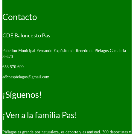
Contacto
CDE Baloncesto Pas
Pabellón Municipal Fernando Expósito s/n
Renedo de Piélagos Cantabria
39470
653 570 699
adbpaspielagos@gmail.com
¡Síguenos!
¡Ven a la familia Pas!
Piélagos es grande por naturaleza, es deporte y es amistad. 300 deportistas y