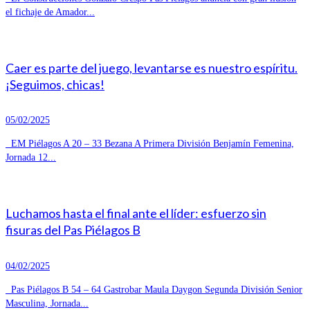
el fichaje de Amador...
Caer es parte del juego, levantarse es nuestro espíritu.
¡Seguimos, chicas!
05/02/2025
EM Piélagos A 20 – 33 Bezana A Primera División Benjamín Femenina,
Jornada 12...
Luchamos hasta el final ante el líder: esfuerzo sin
fisuras del Pas Piélagos B
04/02/2025
Pas Piélagos B 54 – 64 Gastrobar Maula Daygon Segunda División Senior
Masculina, Jornada...