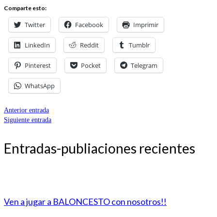
Comparte esto:
Twitter
Facebook
Imprimir
LinkedIn
Reddit
Tumblr
Pinterest
Pocket
Telegram
WhatsApp
Anterior entrada
Siguiente entrada
Entradas-publiaciones recientes
Ven a jugar a BALONCESTO con nosotros!!