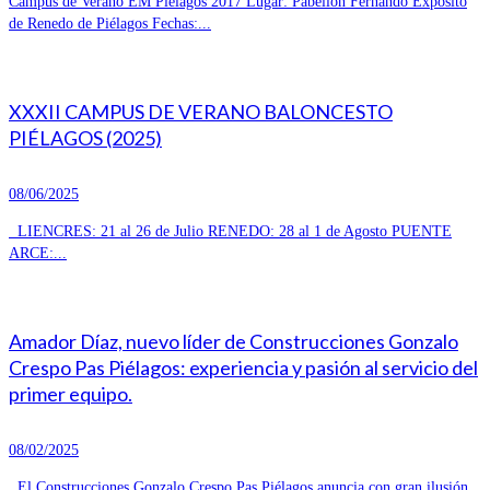
Campus de Verano EM Piélagos 2017 Lugar: Pabellón Fernando Expósito
de Renedo de Piélagos Fechas:...
XXXII CAMPUS DE VERANO BALONCESTO
PIÉLAGOS (2025)
08/06/2025
LIENCRES: 21 al 26 de Julio RENEDO: 28 al 1 de Agosto PUENTE
ARCE:...
Amador Díaz, nuevo líder de Construcciones Gonzalo
Crespo Pas Piélagos: experiencia y pasión al servicio del
primer equipo.
08/02/2025
El Construcciones Gonzalo Crespo Pas Piélagos anuncia con gran ilusión