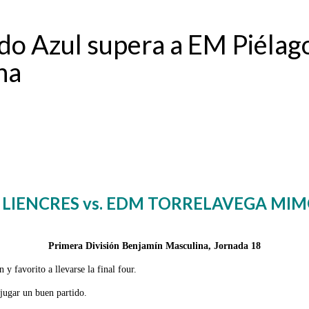
 Azul supera a EM Piélagos
na
 LIENCRES vs. EDM TORRELAVEGA M
Primera División Benjamín Masculina, Jornada 18
y favorito a llevarse la final four.
jugar un buen partido.