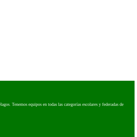
agos. Tenemos equipos en todas las categorías escolares y federadas de