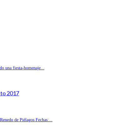
do una fiesta-homenaje...
sto 2017
enedo de Piélagos Fechas:...