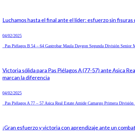
Luchamos hasta el final ante el líder: esfuerzo sin fisuras
04/02/2025
Pas Piélagos B 54 – 64 Gastrobar Maula Daygon Segunda División Senior Ma
Victoria sólida para Pas Piélagos A (77-57) ante Asica R
marcan la diferencia
04/02/2025
Pas Piélagos A 77 – 57 Asica Real Estate Amide Camargo Primera División S
¡Gran esfuerzo y victoria con aprendizaje ante un combat