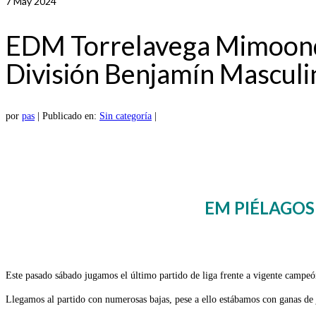
7
May 2024
EDM Torrelavega Mimoondo
División Benjamín Masculi
por
pas
|
Publicado en:
Sin categoría
|
EM PIÉLAGOS
Este pasado sábado jugamos el último partido de liga frente a vigente campeón 
Llegamos al partido con numerosas bajas, pese a ello estábamos con ganas de 