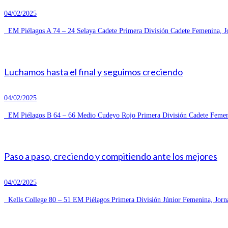
04/02/2025
EM Piélagos A 74 – 24 Selaya Cadete Primera División Cadete Femenina, Jo
Luchamos hasta el final y seguimos creciendo
04/02/2025
EM Piélagos B 64 – 66 Medio Cudeyo Rojo Primera División Cadete Femeni
Paso a paso, creciendo y compitiendo ante los mejores
04/02/2025
Kells College 80 – 51 EM Piélagos Primera División Júnior Femenina, Jorn