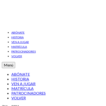
ABÓNATE
HISTORIA
VEN A JUGAR
MATRÍCULA
PATROCINADORES
VOLVER
Menú
ABÓNATE
HISTORIA
VEN A JUGAR
MATRÍCULA
PATROCINADORES
VOLVER