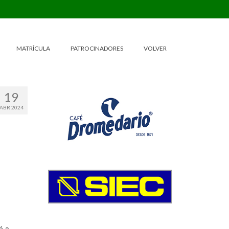
MATRÍCULA
PATROCINADORES
VOLVER
19
ABR 2024
ó a