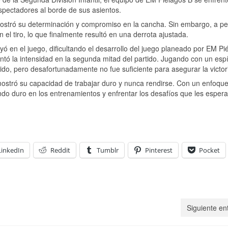
spectadores al borde de sus asientos.
mostró su determinación y compromiso en la cancha. Sin embargo, a pe
 el tiro, lo que finalmente resultó en una derrota ajustada.
yó en el juego, dificultando el desarrollo del juego planeado por EM Pi
ntó la intensidad en la segunda mitad del partido. Jugando con un espí
ido, pero desafortunadamente no fue suficiente para asegurar la victor
mostró su capacidad de trabajar duro y nunca rendirse. Con un enfoqu
ndo duro en los entrenamientos y enfrentar los desafíos que les espera
LinkedIn
Reddit
Tumblr
Pinterest
Pocket
Siguiente en