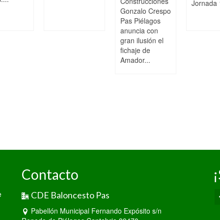
Construcciones
Jornada 
Gonzalo Crespo
Pas Piélagos
anuncia con
gran ilusión el
fichaje de
Amador...
Contacto
¡
e
CDE Baloncesto Pas
Pabellón Municipal Fernando Expósito s/n