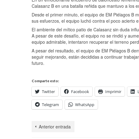
Calasanz B en una batalla reñida que mantuvo a los e
Desde el primer minuto, el equipo de EM Piélagos B 
sus esfuerzos, el equipo luchó contra el poco acierto en
El ambiente del mítico patio de Calasanz sin duda influ
A pesar de este desafío, el equipo no se rindió y aume
equipo admirable, intentaron recuperar el terreno perd
A pesar del resultado, el equipo de EM Piélagos B de
seguir mejorando, están decididas a continuar trabaja
futuro.
Comparte esto:
Twitter
Facebook
Imprimir
Telegram
WhatsApp
Anterior entrada