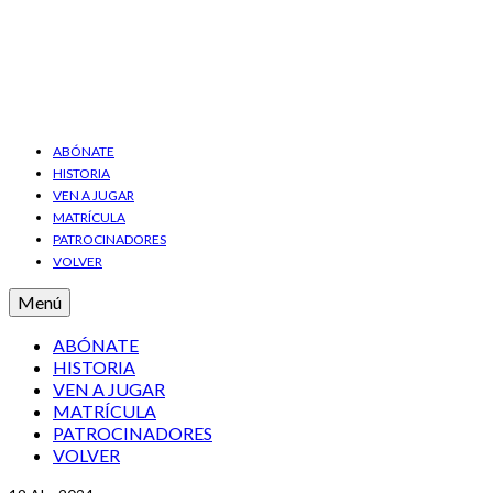
ABÓNATE
HISTORIA
VEN A JUGAR
MATRÍCULA
PATROCINADORES
VOLVER
Menú
ABÓNATE
HISTORIA
VEN A JUGAR
MATRÍCULA
PATROCINADORES
VOLVER