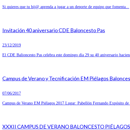
Si quieres que tu hij@ aprenda a jugar a un deporte de equipo que fomenta...
Invitación 40 aniversario CDE Baloncesto Pas
23/12/2019
El CDE Balioncesto Pas celebra este domingo día 29 su 40 aniversario hacien
Campus de Verano y Tecnificación EM Piélagos Balonce
07/06/2017
Campus de Verano EM Piélagos 2017 Lugar: Pabellón Fernando Expósito de R
XXXII CAMPUS DE VERANO BALONCESTO PIÉLAGOS 