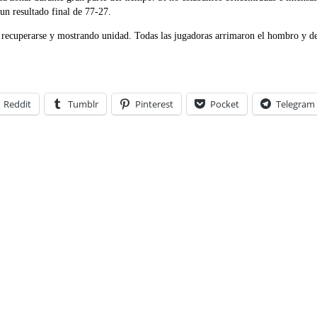
un resultado final de 77-27.
ndo recuperarse y mostrando unidad. Todas las jugadoras arrimaron el hombr
Reddit
Tumblr
Pinterest
Pocket
Telegram