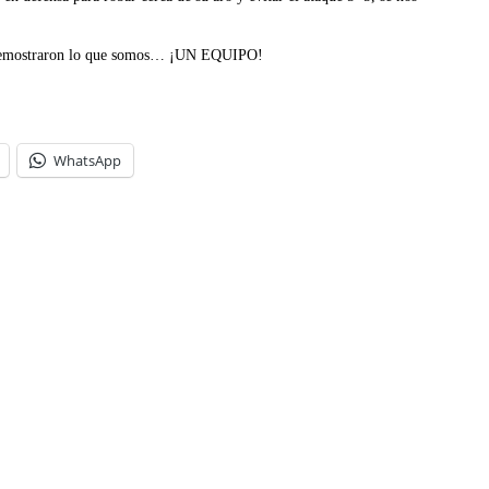
o y demostraron lo que somos… ¡UN EQUIPO!
WhatsApp