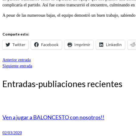
complicaría el partido. Así fue como transcurrió el encuentro, culminando en 
A pesar de las numerosas bajas, el equipo demostró un buen trabajo, sabie
Comparte esto:
Twitter
Facebook
Imprimir
LinkedIn
Anterior entrada
Siguiente entrada
Entradas-publiaciones recientes
Ven a jugar a BALONCESTO con nosotros!!
02/03/2020