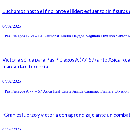
Luchamos hasta el final ante el líder: esfuerzo sin fisuras
04/02/2025
Pas Piélagos B 54 – 64 Gastrobar Maula Daygon Segunda División Senior Ma
Victoria sólida para Pas Piélagos A (77-57) ante Asica R
marcan la diferencia
04/02/2025
Pas Piélagos A 77 – 57 Asica Real Estate Amide Camargo Primera División S
¡Gran esfuerzo y victoria con aprendizaje ante un combat
04/02/2025