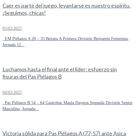
Caer es parte del juego, levantarse es nuestro espíritu.
¡Seguimos, chicas!
05/02/2025
EM Piélagos A 20 – 33 Bezana A Primera División Benjamín Femenina,
Jornada 12...
Luchamos hasta el final ante el líder: esfuerzo sin
fisuras del Pas Piélagos B
04/02/2025
Pas Piélagos B 54 – 64 Gastrobar Maula Daygon Segunda División Senior
Masculina, Jornada...
Victoria sólida para Pas Piélagos A (77-57) ante Asica