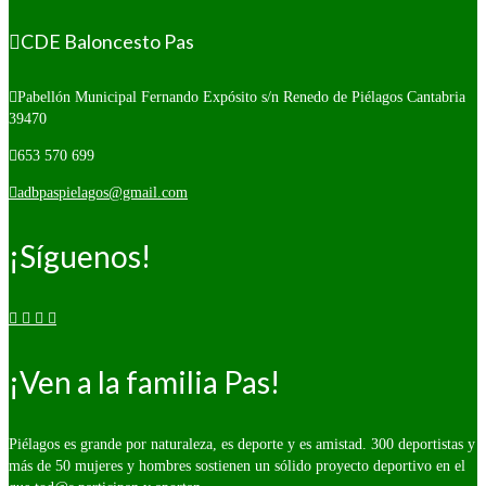
CDE Baloncesto Pas
Pabellón Municipal Fernando Expósito s/n
Renedo de Piélagos Cantabria
39470
653 570 699
adbpaspielagos@gmail.com
¡Síguenos!
¡Ven a la familia Pas!
Piélagos es grande por naturaleza, es deporte y es amistad. 300 deportistas y
más de 50 mujeres y hombres sostienen un sólido proyecto deportivo en el