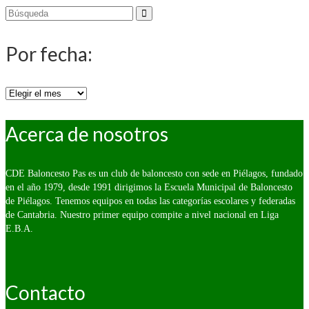
Buscar
por:
Por fecha:
Por
fecha:
Acerca de nosotros
CDE Baloncesto Pas es un club de baloncesto con sede en Piélagos, fundado
en el año 1979, desde 1991 dirigimos la Escuela Municipal de Baloncesto
de Piélagos. Tenemos equipos en todas las categorías escolares y federadas
de Cantabria. Nuestro primer equipo compite a nivel nacional en Liga
E.B.A.
Contacto