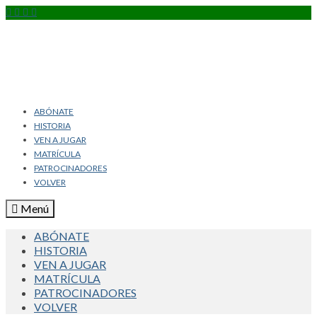
ABÓNATE
HISTORIA
VEN A JUGAR
MATRÍCULA
PATROCINADORES
VOLVER
Menú
ABÓNATE
HISTORIA
VEN A JUGAR
MATRÍCULA
PATROCINADORES
VOLVER