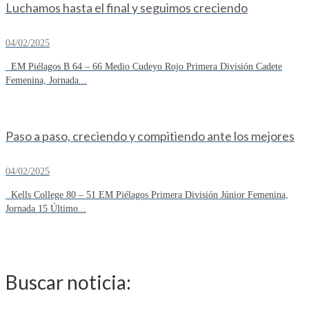
Luchamos hasta el final y seguimos creciendo
04/02/2025
EM Piélagos B 64 – 66 Medio Cudeyo Rojo Primera División Cadete
Femenina, Jornada...
Paso a paso, creciendo y compitiendo ante los mejores
04/02/2025
Kells College 80 – 51 EM Piélagos Primera División Júnior Femenina,
Jornada 15 Último...
Buscar noticia: