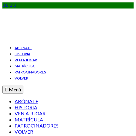
ABÓNATE
HISTORIA
VEN A JUGAR
MATRÍCULA
PATROCINADORES
VOLVER
Menú
ABÓNATE
HISTORIA
VEN A JUGAR
MATRÍCULA
PATROCINADORES
VOLVER