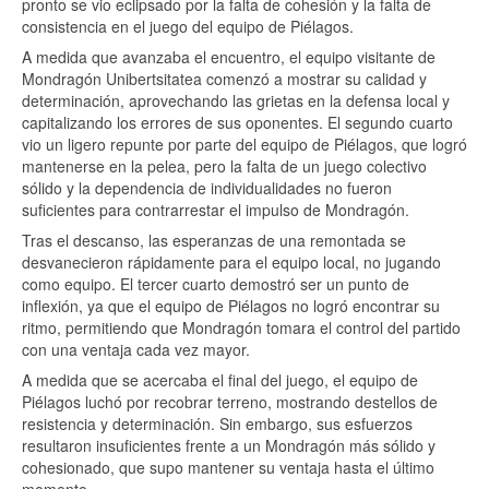
pronto se vio eclipsado por la falta de cohesión y la falta de
consistencia en el juego del equipo de Piélagos.
A medida que avanzaba el encuentro, el equipo visitante de
Mondragón Unibertsitatea comenzó a mostrar su calidad y
determinación, aprovechando las grietas en la defensa local y
capitalizando los errores de sus oponentes. El segundo cuarto
vio un ligero repunte por parte del equipo de Piélagos, que logró
mantenerse en la pelea, pero la falta de un juego colectivo
sólido y la dependencia de individualidades no fueron
suficientes para contrarrestar el impulso de Mondragón.
Tras el descanso, las esperanzas de una remontada se
desvanecieron rápidamente para el equipo local, no jugando
como equipo. El tercer cuarto demostró ser un punto de
inflexión, ya que el equipo de Piélagos no logró encontrar su
ritmo, permitiendo que Mondragón tomara el control del partido
con una ventaja cada vez mayor.
A medida que se acercaba el final del juego, el equipo de
Piélagos luchó por recobrar terreno, mostrando destellos de
resistencia y determinación. Sin embargo, sus esfuerzos
resultaron insuficientes frente a un Mondragón más sólido y
cohesionado, que supo mantener su ventaja hasta el último
momento.