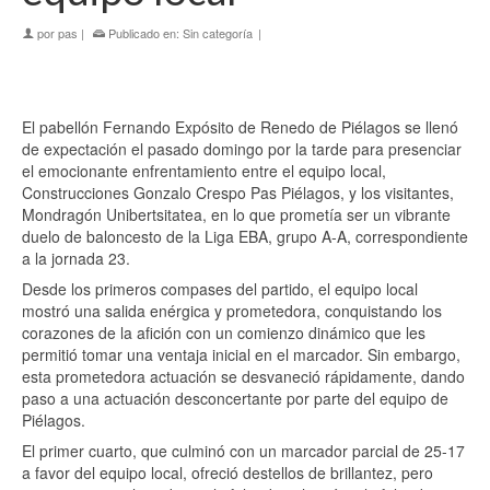
por
pas
|
Publicado en:
Sin categoría
|
El pabellón Fernando Expósito de Renedo de Piélagos se llenó
de expectación el pasado domingo por la tarde para presenciar
el emocionante enfrentamiento entre el equipo local,
Construcciones Gonzalo Crespo Pas Piélagos, y los visitantes,
Mondragón Unibertsitatea, en lo que prometía ser un vibrante
duelo de baloncesto de la Liga EBA, grupo A-A, correspondiente
a la jornada 23.
Desde los primeros compases del partido, el equipo local
mostró una salida enérgica y prometedora, conquistando los
corazones de la afición con un comienzo dinámico que les
permitió tomar una ventaja inicial en el marcador. Sin embargo,
esta prometedora actuación se desvaneció rápidamente, dando
paso a una actuación desconcertante por parte del equipo de
Piélagos.
El primer cuarto, que culminó con un marcador parcial de 25-17
a favor del equipo local, ofreció destellos de brillantez, pero