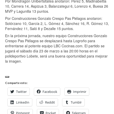
Por Mondragón Unibertsitatea anotaron: Perez 5, Madinabeitia
10, Carrera 14, Aspizua 3, Balanzategui 6, Lorenzo 4, Buesa 26
MVP y Lagunilla 13 puntos.
Por Construcciones Gonzalo Crespo Pas Piélagos anotaron:
Solórzano 10, García 2, L. Gómez 4, Sánchez 16, R. Gómez 13,
Fernández 11, Saló 8 y Dezalle 15 puntos.
En la próxima jornada, nuestro equipo Construcciones Gonzalo
Crespo Pas Piélagos se desplazará hasta Logroño para
enfrentarse al potente equipo LBC Cocinas.com. El partido se
jugará el sábado día 23 de marzo a las 20:00 horas en el
polideportivo Lobete, será una buena oportunidad para mejorar
la imagen.
Comparte esto:
Twitter
Facebook
Imprimir
LinkedIn
Reddit
Tumblr
Pinterest
Pocket
Telegram