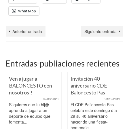
WhatsApp
Anterior entrada
Siguiente entrada
Entradas-publiaciones recientes
Ven a jugar a
Invitación 40
BALONCESTO con
aniversario CDE
nosotros!!
Baloncesto Pas
02/03/2020
23/12/2019
Si quieres que tu hij@
El CDE Balioncesto Pas
aprenda a jugar a un
celebra este domingo día
deporte de equipo que
29 su 40 aniversario
fomenta...
haciendo una fiesta-
homenaje...