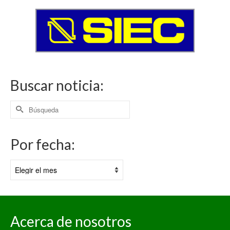
Buscar noticia:
Buscar
por:
Por fecha:
Por
fecha:
Acerca de nosotros