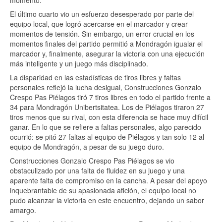
El último cuarto vio un esfuerzo desesperado por parte del
equipo local, que logró acercarse en el marcador y crear
momentos de tensión. Sin embargo, un error crucial en los
momentos finales del partido permitió a Mondragón igualar el
marcador y, finalmente, asegurar la victoria con una ejecución
más inteligente y un juego más disciplinado.
La disparidad en las estadísticas de tiros libres y faltas
personales reflejó la lucha desigual, Construcciones Gonzalo
Crespo Pas Piélagos tiró 7 tiros libres en todo el partido frente a
34 para Mondragón Unibertsitatea. Los de Piélagos tiraron 27
tiros menos que su rival, con esta diferencia se hace muy difícil
ganar. En lo que se refiere a faltas personales, algo parecido
ocurrió: se pitó 27 faltas al equipo de Piélagos y tan solo 12 al
equipo de Mondragón, a pesar de su juego duro.
Construcciones Gonzalo Crespo Pas Piélagos se vio
obstaculizado por una falta de fluidez en su juego y una
aparente falta de compromiso en la cancha. A pesar del apoyo
inquebrantable de su apasionada afición, el equipo local no
pudo alcanzar la victoria en este encuentro, dejando un sabor
amargo.