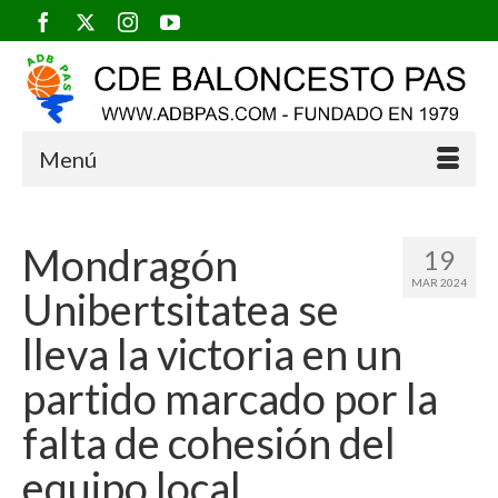
Menú
Mondragón
19
MAR 2024
Unibertsitatea se
lleva la victoria en un
partido marcado por la
falta de cohesión del
equipo local