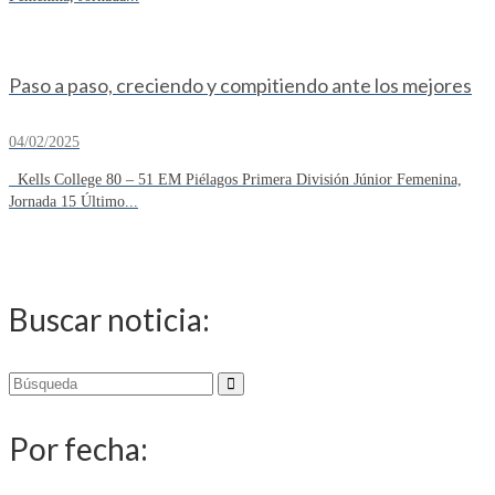
Paso a paso, creciendo y compitiendo ante los mejores
04/02/2025
Kells College 80 – 51 EM Piélagos Primera División Júnior Femenina,
Jornada 15 Último...
Buscar noticia:
Buscar
por:
Por fecha: