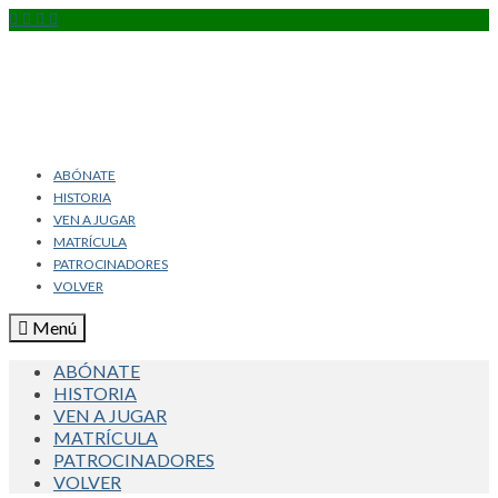
ABÓNATE
HISTORIA
VEN A JUGAR
MATRÍCULA
PATROCINADORES
VOLVER
Menú
ABÓNATE
HISTORIA
VEN A JUGAR
MATRÍCULA
PATROCINADORES
VOLVER