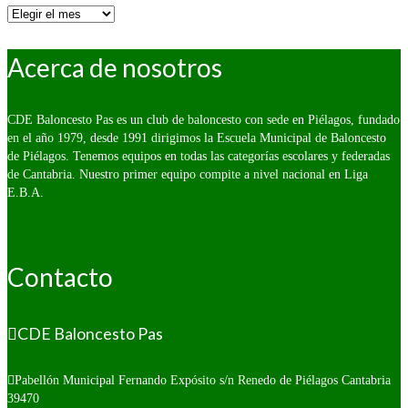
Por
fecha:
Acerca de nosotros
CDE Baloncesto Pas es un club de baloncesto con sede en Piélagos, fundado
en el año 1979, desde 1991 dirigimos la Escuela Municipal de Baloncesto
de Piélagos. Tenemos equipos en todas las categorías escolares y federadas
de Cantabria. Nuestro primer equipo compite a nivel nacional en Liga
E.B.A.
Contacto
CDE Baloncesto Pas
Pabellón Municipal Fernando Expósito s/n
Renedo de Piélagos Cantabria
39470