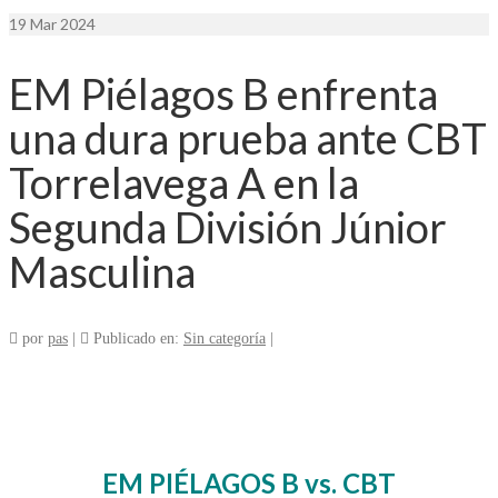
19
Mar 2024
EM Piélagos B enfrenta
una dura prueba ante CBT
Torrelavega A en la
Segunda División Júnior
Masculina
por
pas
|
Publicado en:
Sin categoría
|
EM PIÉLAGOS B vs. CBT