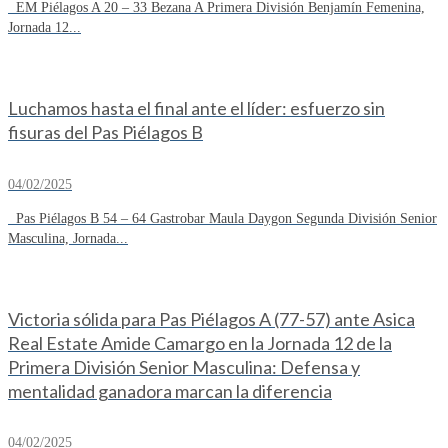
EM Piélagos A 20 – 33 Bezana A Primera División Benjamín Femenina,
Jornada 12...
Luchamos hasta el final ante el líder: esfuerzo sin
fisuras del Pas Piélagos B
04/02/2025
Pas Piélagos B 54 – 64 Gastrobar Maula Daygon Segunda División Senior
Masculina, Jornada...
Victoria sólida para Pas Piélagos A (77-57) ante Asica
Real Estate Amide Camargo en la Jornada 12 de la
Primera División Senior Masculina: Defensa y
mentalidad ganadora marcan la diferencia
04/02/2025