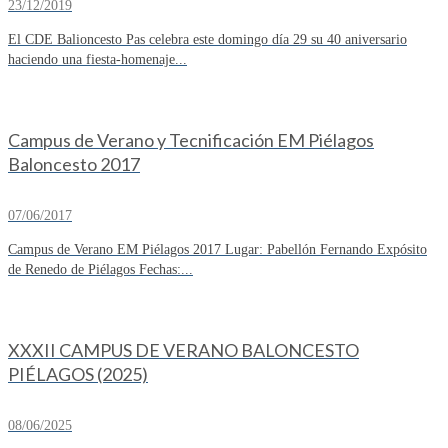
23/12/2019
El CDE Balioncesto Pas celebra este domingo día 29 su 40 aniversario
haciendo una fiesta-homenaje...
Campus de Verano y Tecnificación EM Piélagos
Baloncesto 2017
07/06/2017
Campus de Verano EM Piélagos 2017 Lugar: Pabellón Fernando Expósito
de Renedo de Piélagos Fechas:...
XXXII CAMPUS DE VERANO BALONCESTO
PIÉLAGOS (2025)
08/06/2025