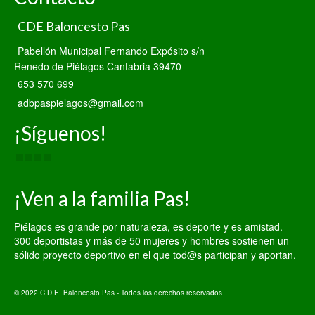
CDE Baloncesto Pas
Pabellón Municipal Fernando Expósito s/n
Renedo de Piélagos Cantabria 39470
653 570 699
adbpaspielagos@gmail.com
¡Síguenos!
¡Ven a la familia Pas!
Piélagos es grande por naturaleza, es deporte y es amistad.
300 deportistas y más de 50 mujeres y hombres sostienen un
sólido proyecto deportivo en el que tod@s participan y aportan.
© 2022 C.D.E. Baloncesto Pas - Todos los derechos reservados