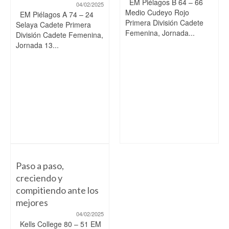
EM Piélagos B 64 – 66
04/02/2025
Medio Cudeyo Rojo
EM Piélagos A 74 – 24
Primera División Cadete
Selaya Cadete Primera
Femenina, Jornada...
División Cadete Femenina,
Jornada 13...
Paso a paso,
creciendo y
compitiendo ante los
mejores
04/02/2025
Kells College 80 – 51 EM