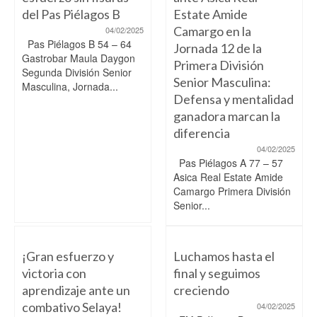
del Pas Piélagos B
Estate Amide
Camargo en la
04/02/2025
Pas Piélagos B 54 – 64
Jornada 12 de la
Gastrobar Maula Daygon
Primera División
Segunda División Senior
Senior Masculina:
Masculina, Jornada...
Defensa y mentalidad
ganadora marcan la
diferencia
04/02/2025
Pas Piélagos A 77 – 57
Asica Real Estate Amide
Camargo Primera División
Senior...
¡Gran esfuerzo y
Luchamos hasta el
victoria con
final y seguimos
aprendizaje ante un
creciendo
combativo Selaya!
04/02/2025