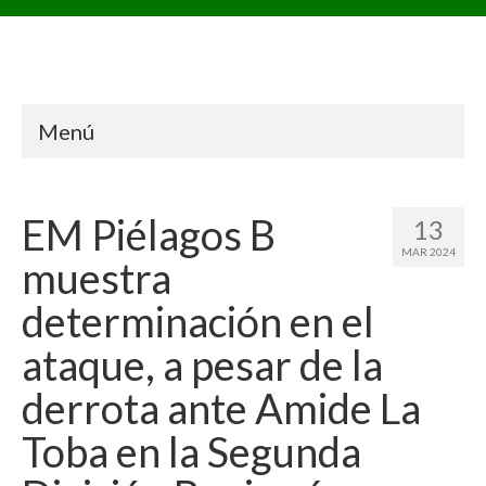
Menú
EM Piélagos B
13
MAR 2024
muestra
determinación en el
ataque, a pesar de la
derrota ante Amide La
Toba en la Segunda