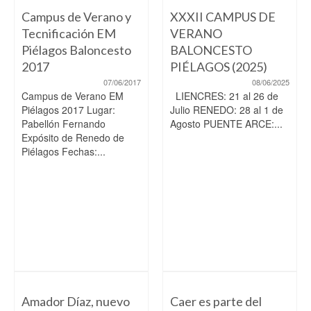
Campus de Verano y
XXXII CAMPUS DE
Tecnificación EM
VERANO
Piélagos Baloncesto
BALONCESTO
2017
PIÉLAGOS (2025)
07/06/2017
08/06/2025
Campus de Verano EM
LIENCRES: 21 al 26 de
Piélagos 2017 Lugar:
Julio RENEDO: 28 al 1 de
Pabellón Fernando
Agosto PUENTE ARCE:...
Expósito de Renedo de
Piélagos Fechas:...
Amador Díaz, nuevo
Caer es parte del