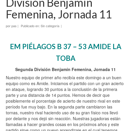
División Benjamín
Femenina, Jornada 11
por
pas
|
Publicado en:
Sin categoría
|
EM PIÉLAGOS B 37 – 53 AMIDE LA
TOBA
Segunda División Benjamín Femenina, Jornada 11
Nuestro equipo de primer año recibía este domingo a un buen
equipo como es Amide. Iniciamos el partido con un gran acierto
en ataque, logrando 30 puntos a la conclusión de la primera
parte y una distancia de 14 puntos. Hemos de decir que
posiblemente el porcentaje de acierto de nuestro rival en este
período fue muy bajo. En la segunda parte cambiaron las
tornas, nuestro rival haciendo uso de su gran físico nos llevó
por delante y nos dejó sin reacción. Nuestras jugadoras están
llamadas a hacer grandes cosas en los próximos años y este
partido sirve como un nuevo aprendizaje en el cual tenemos