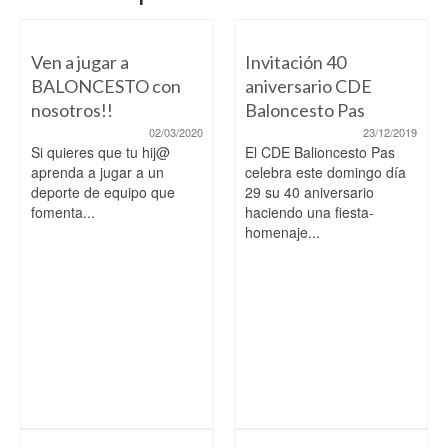
Ven a jugar a
Invitación 40
BALONCESTO con
aniversario CDE
nosotros!!
Baloncesto Pas
02/03/2020
23/12/2019
Si quieres que tu hij@
El CDE Balioncesto Pas
aprenda a jugar a un
celebra este domingo día
deporte de equipo que
29 su 40 aniversario
fomenta...
haciendo una fiesta-
homenaje...