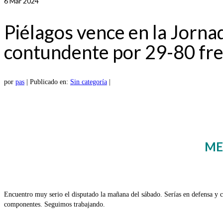
6
Mar 2024
Piélagos vence en la Jorna
contundente por 29-80 fr
por
pas
|
Publicado en:
Sin categoría
|
ME
Encuentro muy serio el disputado la mañana del sábado. Serías en defensa y cor
componentes. Seguimos trabajando.