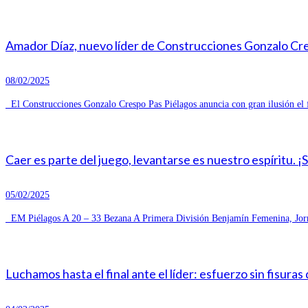
Amador Díaz, nuevo líder de Construcciones Gonzalo Cresp
08/02/2025
El Construcciones Gonzalo Crespo Pas Piélagos anuncia con gran ilusión el 
Caer es parte del juego, levantarse es nuestro espíritu. ¡
05/02/2025
EM Piélagos A 20 – 33 Bezana A Primera División Benjamín Femenina, Jorn
Luchamos hasta el final ante el líder: esfuerzo sin fisuras