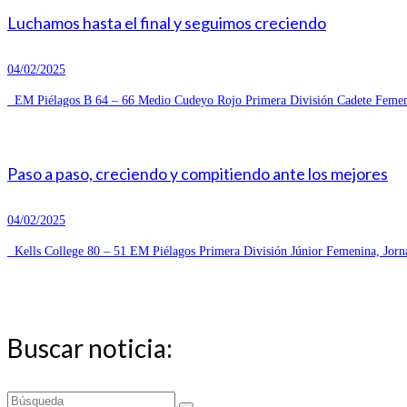
Luchamos hasta el final y seguimos creciendo
04/02/2025
EM Piélagos B 64 – 66 Medio Cudeyo Rojo Primera División Cadete Femeni
Paso a paso, creciendo y compitiendo ante los mejores
04/02/2025
Kells College 80 – 51 EM Piélagos Primera División Júnior Femenina, Jorn
Buscar noticia:
Buscar