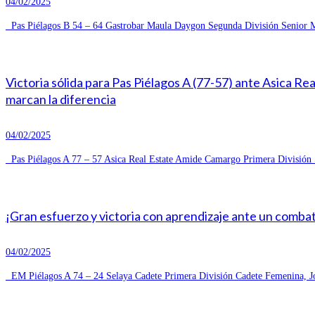
04/02/2025
Pas Piélagos B 54 – 64 Gastrobar Maula Daygon Segunda División Senior Ma
Victoria sólida para Pas Piélagos A (77-57) ante Asica R
marcan la diferencia
04/02/2025
Pas Piélagos A 77 – 57 Asica Real Estate Amide Camargo Primera División S
¡Gran esfuerzo y victoria con aprendizaje ante un combat
04/02/2025
EM Piélagos A 74 – 24 Selaya Cadete Primera División Cadete Femenina, Jo