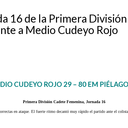
da 16 de la Primera Divisió
ente a Medio Cudeyo Rojo
DIO CUDEYO ROJO 29 – 80 EM PIÉLAGO
Primera División Cadete Femenina, Jornada 16
rectas en ataque. El fuerte ritmo decantó muy rápido el partido ante el colista 