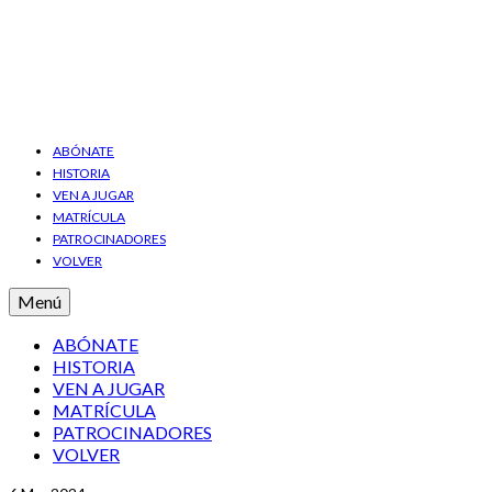
ABÓNATE
HISTORIA
VEN A JUGAR
MATRÍCULA
PATROCINADORES
VOLVER
Menú
ABÓNATE
HISTORIA
VEN A JUGAR
MATRÍCULA
PATROCINADORES
VOLVER