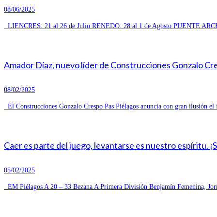
08/06/2025
LIENCRES: 21 al 26 de Julio RENEDO: 28 al 1 de Agosto PUENTE ARCE
Amador Díaz, nuevo líder de Construcciones Gonzalo Cresp
08/02/2025
El Construcciones Gonzalo Crespo Pas Piélagos anuncia con gran ilusión el 
Caer es parte del juego, levantarse es nuestro espíritu. ¡
05/02/2025
EM Piélagos A 20 – 33 Bezana A Primera División Benjamín Femenina, Jorn