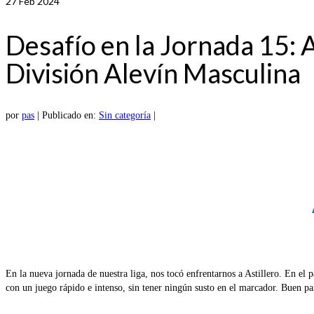
27
Feb 2024
Desafío en la Jornada 15: A
División Alevín Masculina
por
pas
|
Publicado en:
Sin categoría
|
En la nueva jornada de nuestra liga, nos tocó enfrentarnos a Astillero. En el 
con un juego rápido e intenso, sin tener ningún susto en el marcador. Buen par