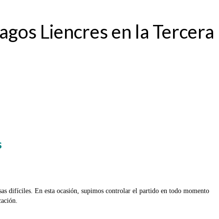
lagos Liencres en la Tercera
s
osas difíciles. En esta ocasión, supimos controlar el partido en todo momento
cación.