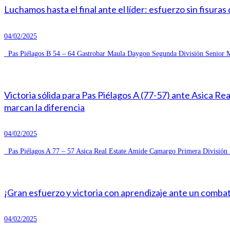
Luchamos hasta el final ante el líder: esfuerzo sin fisuras
04/02/2025
Pas Piélagos B 54 – 64 Gastrobar Maula Daygon Segunda División Senior Ma
Victoria sólida para Pas Piélagos A (77-57) ante Asica R
marcan la diferencia
04/02/2025
Pas Piélagos A 77 – 57 Asica Real Estate Amide Camargo Primera División S
¡Gran esfuerzo y victoria con aprendizaje ante un combat
04/02/2025