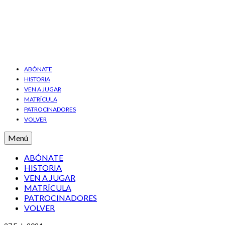
ABÓNATE
HISTORIA
VEN A JUGAR
MATRÍCULA
PATROCINADORES
VOLVER
Menú
ABÓNATE
HISTORIA
VEN A JUGAR
MATRÍCULA
PATROCINADORES
VOLVER