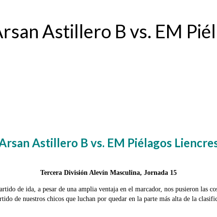
rsan Astillero B vs. EM Pié
Arsan Astillero B vs. EM Piélagos Liencre
Tercera División Alevín Masculina, Jornada 15
partido de ida, a pesar de una amplia ventaja en el marcador, nos pusieron las c
tido de nuestros chicos que luchan por quedar en la parte más alta de la clasifi