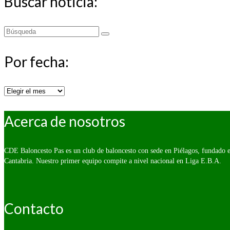
Buscar noticia:
Buscar
por:
Por fecha:
Por
fecha:
Acerca de nosotros
CDE Baloncesto Pas es un club de baloncesto con sede en Piélagos, fundado e
Cantabria. Nuestro primer equipo compite a nivel nacional en Liga E.B.A.
Contacto