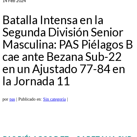
14
Feb 2024
Batalla Intensa en la
Segunda División Senior
Masculina: PAS Piélagos B
cae ante Bezana Sub-22
en un Ajustado 77-84 en
la Jornada 11
por
pas
|
Publicado en:
Sin categoría
|