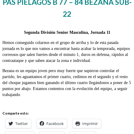
PAS PIÉLAGOS B 77 – 84 BEZANA SUB-
22
Segunda División Senior Masculina, Jornada 11
Hemos conseguido colarnos en el grupo de arriba y lo de esta pasada
jornada es lo que nos vamos a encontrar hasta acabar la temporada, equipos
correosos que salen fuertes desde el minuto 1, duros en defensa, rápidos al
contraataque y que saben atacar la zona e individual.
Bezana es un equipo joven pero muy fuerte que supieron controlar el
partido, les aguantamos el primer cuarto, cedimos en el segundo y el resto
del choque jugamos bien ganando el último cuarto llegándonos a poner de 5
puntos por abajo. Estamos contentos con la evolución del equipo, a seguir
trabajando.
Comparte esto:
Twitter
Facebook
Imprimir