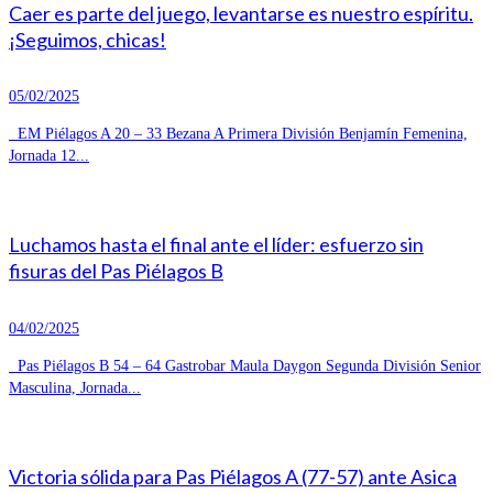
Caer es parte del juego, levantarse es nuestro espíritu.
¡Seguimos, chicas!
05/02/2025
EM Piélagos A 20 – 33 Bezana A Primera División Benjamín Femenina,
Jornada 12...
Luchamos hasta el final ante el líder: esfuerzo sin
fisuras del Pas Piélagos B
04/02/2025
Pas Piélagos B 54 – 64 Gastrobar Maula Daygon Segunda División Senior
Masculina, Jornada...
Victoria sólida para Pas Piélagos A (77-57) ante Asica