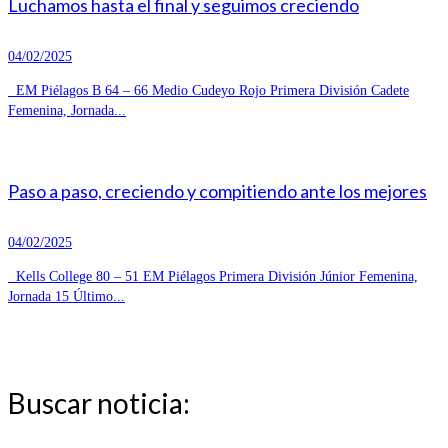
Luchamos hasta el final y seguimos creciendo
04/02/2025
EM Piélagos B 64 – 66 Medio Cudeyo Rojo Primera División Cadete
Femenina, Jornada...
Paso a paso, creciendo y compitiendo ante los mejores
04/02/2025
Kells College 80 – 51 EM Piélagos Primera División Júnior Femenina,
Jornada 15 Último...
Buscar noticia: