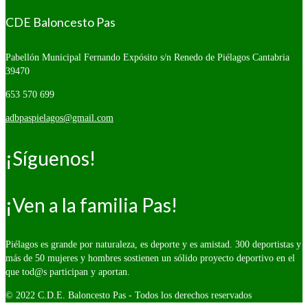
CDE Baloncesto Pas
Pabellón Municipal Fernando Expósito s/n
Renedo de Piélagos Cantabria
39470
653 570 699
adbpaspielagos@gmail.com
¡Síguenos!
¡Ven a la familia Pas!
Piélagos es grande por naturaleza, es deporte y es amistad. 300 deportistas y
más de 50 mujeres y hombres sostienen un sólido proyecto deportivo en el
que tod@s participan y aportan.
© 2022 C.D.E. Baloncesto Pas - Todos los derechos reservados