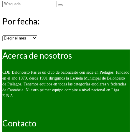
Buscar
por:
Por fecha:
Por
fecha:
Acerca de nosotros
CDE Baloncesto Pas es un club de baloncesto con sede en Piélagos, fundado
en el año 1979, desde 1991 dirigimos la Escuela Municipal de Baloncesto
de Piélagos. Tenemos equipos en todas las categorías escolares y federadas
de Cantabria. Nuestro primer equipo compite a nivel nacional en Liga
E.B.A.
Contacto