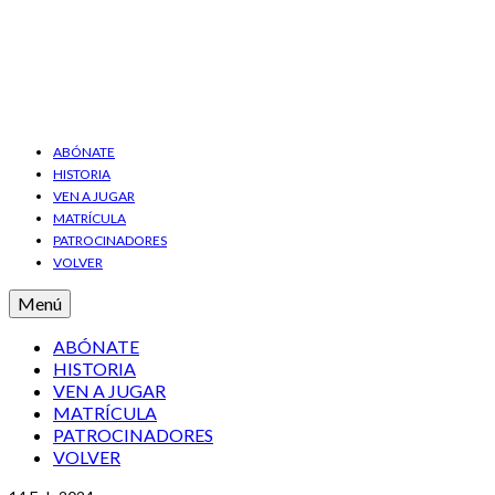
ABÓNATE
HISTORIA
VEN A JUGAR
MATRÍCULA
PATROCINADORES
VOLVER
Menú
ABÓNATE
HISTORIA
VEN A JUGAR
MATRÍCULA
PATROCINADORES
VOLVER