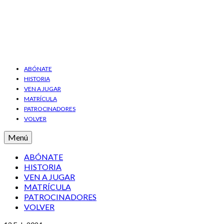
ABÓNATE
HISTORIA
VEN A JUGAR
MATRÍCULA
PATROCINADORES
VOLVER
Menú
ABÓNATE
HISTORIA
VEN A JUGAR
MATRÍCULA
PATROCINADORES
VOLVER