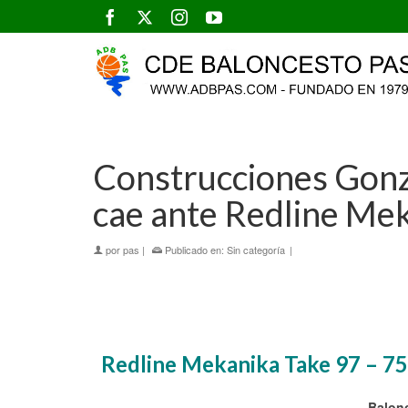
Construcciones Gonz
cae ante Redline Mek
por
pas
|
Publicado en:
Sin categoría
|
Redline Mekanika Take 97 – 75
Balon