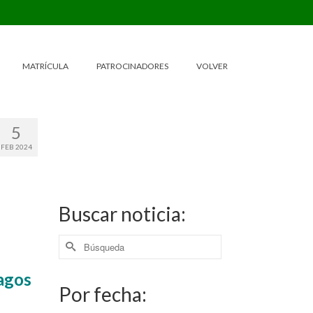
MATRÍCULA
PATROCINADORES
VOLVER
5
FEB 2024
Buscar noticia:
Buscar
por:
agos
Por fecha: