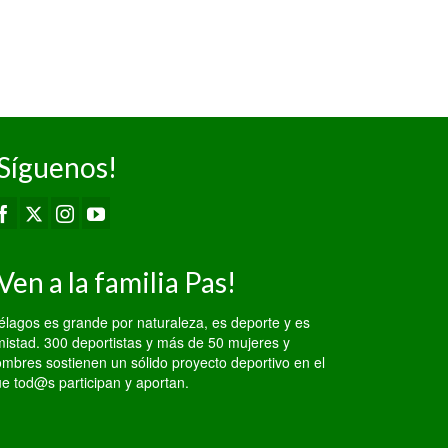
Primera División
Senior...
Síguenos!
Ven a la familia Pas!
élagos es grande por naturaleza, es deporte y es
istad. 300 deportistas y más de 50 mujeres y
mbres sostienen un sólido proyecto deportivo en el
e tod@s participan y aportan.