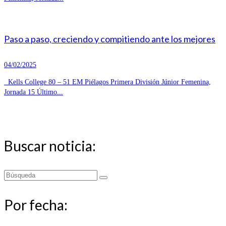
Paso a paso, creciendo y compitiendo ante los mejores
04/02/2025
Kells College 80 – 51 EM Piélagos Primera División Júnior Femenina,
Jornada 15 Último...
Buscar noticia:
Buscar
por:
Por fecha: