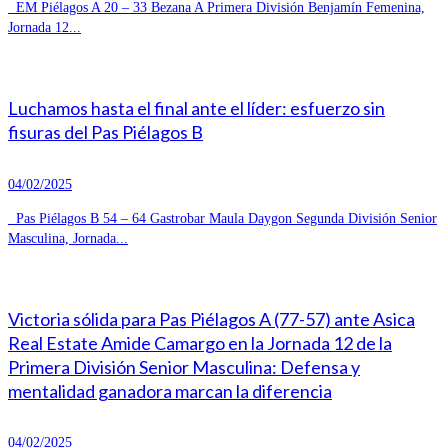
EM Piélagos A 20 – 33 Bezana A Primera División Benjamín Femenina,
Jornada 12...
Luchamos hasta el final ante el líder: esfuerzo sin
fisuras del Pas Piélagos B
04/02/2025
Pas Piélagos B 54 – 64 Gastrobar Maula Daygon Segunda División Senior
Masculina, Jornada...
Victoria sólida para Pas Piélagos A (77-57) ante Asica
Real Estate Amide Camargo en la Jornada 12 de la
Primera División Senior Masculina: Defensa y
mentalidad ganadora marcan la diferencia
04/02/2025