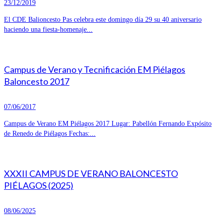
23/12/2019
El CDE Balioncesto Pas celebra este domingo día 29 su 40 aniversario
haciendo una fiesta-homenaje...
Campus de Verano y Tecnificación EM Piélagos
Baloncesto 2017
07/06/2017
Campus de Verano EM Piélagos 2017 Lugar: Pabellón Fernando Expósito
de Renedo de Piélagos Fechas:...
XXXII CAMPUS DE VERANO BALONCESTO
PIÉLAGOS (2025)
08/06/2025