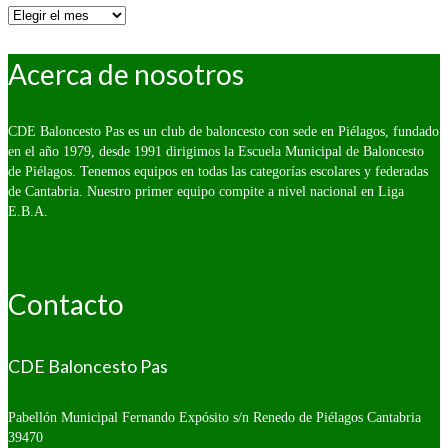
Por
fecha:
Acerca de nosotros
CDE Baloncesto Pas es un club de baloncesto con sede en Piélagos, fundado
en el año 1979, desde 1991 dirigimos la Escuela Municipal de Baloncesto
de Piélagos. Tenemos equipos en todas las categorías escolares y federadas
de Cantabria. Nuestro primer equipo compite a nivel nacional en Liga
E.B.A.
Contacto
CDE Baloncesto Pas
Pabellón Municipal Fernando Expósito s/n
Renedo de Piélagos Cantabria
39470