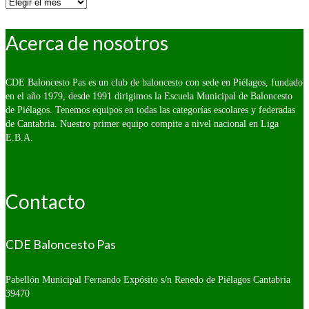
Por
fecha:
Acerca de nosotros
CDE Baloncesto Pas es un club de baloncesto con sede en Piélagos, fundado
en el año 1979, desde 1991 dirigimos la Escuela Municipal de Baloncesto
de Piélagos. Tenemos equipos en todas las categorías escolares y federadas
de Cantabria. Nuestro primer equipo compite a nivel nacional en Liga
E.B.A.
Contacto
CDE Baloncesto Pas
Pabellón Municipal Fernando Expósito s/n
Renedo de Piélagos Cantabria
39470