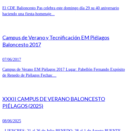
El CDE Balioncesto Pas celebra este domingo día 29 su 40 aniversario
haciendo una fiesta-homenaje...
Campus de Verano y Tecnificación EM Piélagos
Baloncesto 2017
07/06/2017
Campus de Verano EM Piélagos 2017 Lugar: Pabellón Fernando Expósito
de Renedo de Piélagos Fechas:...
XXXII CAMPUS DE VERANO BALONCESTO
PIÉLAGOS (2025)
08/06/2025
LIENCRES: 21 al 26 de Julio RENEDO: 28 al 1 de Agosto PUENTE