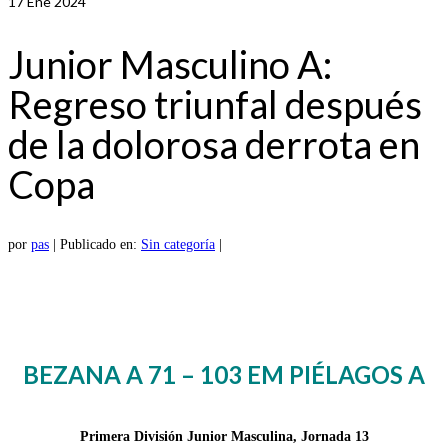
17
Ene 2024
Junior Masculino A:
Regreso triunfal después
de la dolorosa derrota en
Copa
por
pas
|
Publicado en:
Sin categoría
|
BEZANA A 71 – 103 EM PIÉLAGOS A
Primera División Junior Masculina, Jornada 13