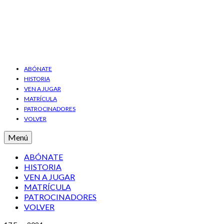
ABÓNATE
HISTORIA
VEN A JUGAR
MATRÍCULA
PATROCINADORES
VOLVER
Menú
ABÓNATE
HISTORIA
VEN A JUGAR
MATRÍCULA
PATROCINADORES
VOLVER