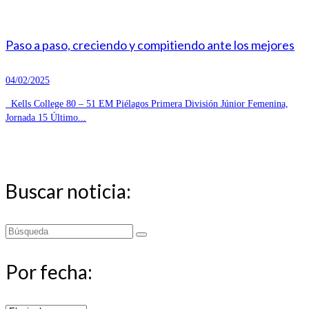
Paso a paso, creciendo y compitiendo ante los mejores
04/02/2025
Kells College 80 – 51 EM Piélagos Primera División Júnior Femenina,
Jornada 15 Último...
Buscar noticia:
Buscar
por:
Por fecha: