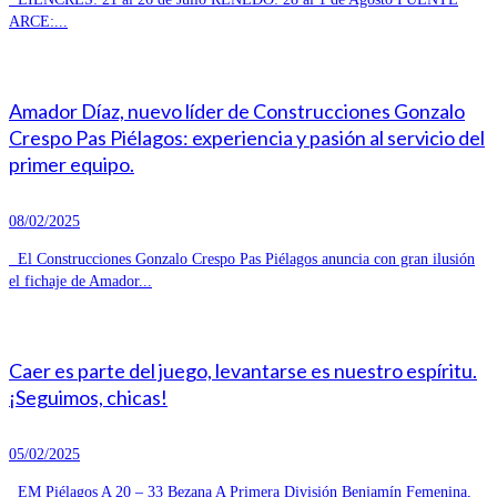
ARCE:...
Amador Díaz, nuevo líder de Construcciones Gonzalo
Crespo Pas Piélagos: experiencia y pasión al servicio del
primer equipo.
08/02/2025
El Construcciones Gonzalo Crespo Pas Piélagos anuncia con gran ilusión
el fichaje de Amador...
Caer es parte del juego, levantarse es nuestro espíritu.
¡Seguimos, chicas!
05/02/2025
EM Piélagos A 20 – 33 Bezana A Primera División Benjamín Femenina,