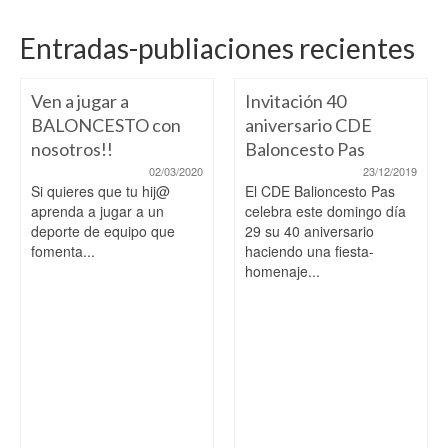
Entradas-publiaciones recientes
Ven a jugar a
Invitación 40
BALONCESTO con
aniversario CDE
nosotros!!
Baloncesto Pas
02/03/2020
23/12/2019
Si quieres que tu hij@
El CDE Balioncesto Pas
aprenda a jugar a un
celebra este domingo día
deporte de equipo que
29 su 40 aniversario
fomenta...
haciendo una fiesta-
homenaje...