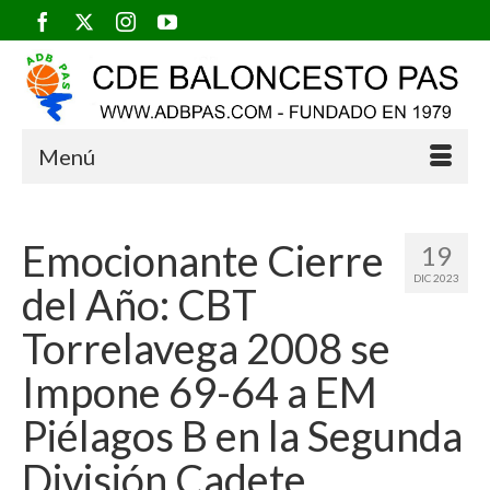
Menú
Emocionante Cierre
19
DIC 2023
del Año: CBT
Torrelavega 2008 se
Impone 69-64 a EM
Piélagos B en la Segunda
División Cadete