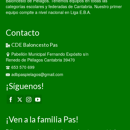
Baloncesto de Piélagos. Tenemos equipos en todas las
categorías escolares y federadas de Cantabria. Nuestro primer
equipo compite a nivel nacional en Liga E.B.A.
Contacto
CDE Baloncesto Pas
Pabellón Municipal Fernando Expósito s/n
Renedo de Piélagos Cantabria 39470
653 570 699
adbpaspielagos@gmail.com
¡Síguenos!
¡Ven a la familia Pas!