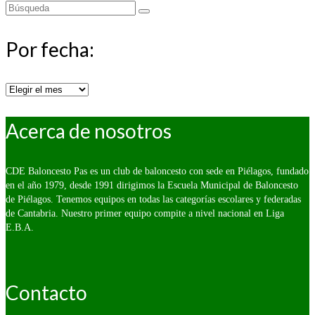
Buscar
por:
Por fecha:
Por
fecha:
Acerca de nosotros
CDE Baloncesto Pas es un club de baloncesto con sede en Piélagos, fundado
en el año 1979, desde 1991 dirigimos la Escuela Municipal de Baloncesto
de Piélagos. Tenemos equipos en todas las categorías escolares y federadas
de Cantabria. Nuestro primer equipo compite a nivel nacional en Liga
E.B.A.
Contacto