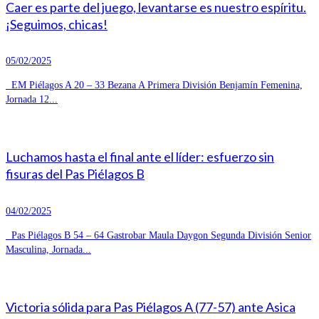
Caer es parte del juego, levantarse es nuestro espíritu.
¡Seguimos, chicas!
05/02/2025
EM Piélagos A 20 – 33 Bezana A Primera División Benjamín Femenina,
Jornada 12...
Luchamos hasta el final ante el líder: esfuerzo sin
fisuras del Pas Piélagos B
04/02/2025
Pas Piélagos B 54 – 64 Gastrobar Maula Daygon Segunda División Senior
Masculina, Jornada...
Victoria sólida para Pas Piélagos A (77-57) ante Asica