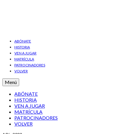
ABÓNATE
HISTORIA
VEN A JUGAR
MATRÍCULA
PATROCINADORES
VOLVER
Menú
ABÓNATE
HISTORIA
VEN A JUGAR
MATRÍCULA
PATROCINADORES
VOLVER