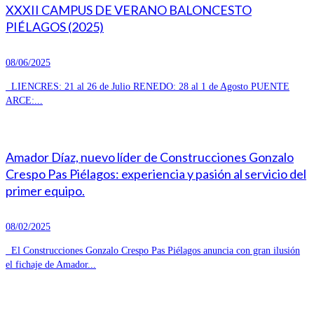
XXXII CAMPUS DE VERANO BALONCESTO
PIÉLAGOS (2025)
08/06/2025
LIENCRES: 21 al 26 de Julio RENEDO: 28 al 1 de Agosto PUENTE
ARCE:...
Amador Díaz, nuevo líder de Construcciones Gonzalo
Crespo Pas Piélagos: experiencia y pasión al servicio del
primer equipo.
08/02/2025
El Construcciones Gonzalo Crespo Pas Piélagos anuncia con gran ilusión
el fichaje de Amador...