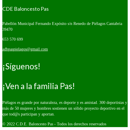
CDE Baloncesto Pas
Pabellón Municipal Fernando Expósito s/n
Renedo de Piélagos Cantabria
39470
653 570 699
adbpaspielagos@gmail.com
¡Síguenos!
¡Ven a la familia Pas!
Piélagos es grande por naturaleza, es deporte y es amistad. 300 deportistas y
más de 50 mujeres y hombres sostienen un sólido proyecto deportivo en el
que tod@s participan y aportan.
© 2022 C.D.E. Baloncesto Pas - Todos los derechos reservados