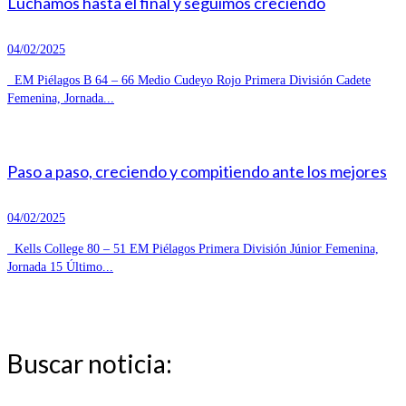
Luchamos hasta el final y seguimos creciendo
04/02/2025
EM Piélagos B 64 – 66 Medio Cudeyo Rojo Primera División Cadete
Femenina, Jornada...
Paso a paso, creciendo y compitiendo ante los mejores
04/02/2025
Kells College 80 – 51 EM Piélagos Primera División Júnior Femenina,
Jornada 15 Último...
Buscar noticia: