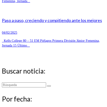
Femenina, Jornada...
Paso a paso, creciendo y compitiendo ante los mejores
04/02/2025
Kells College 80 – 51 EM Piélagos Primera División Júnior Femenina,
Jornada 15 Último...
Buscar noticia:
Buscar
por:
Por fecha: