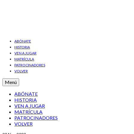
ABÓNATE
HISTORIA
VEN A JUGAR
MATRÍCULA
PATROCINADORES
VOLVER
Menú
ABÓNATE
HISTORIA
VEN A JUGAR
MATRÍCULA
PATROCINADORES
VOLVER