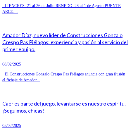
LIENCRES: 21 al 26 de Julio RENEDO: 28 al 1 de Agosto PUENTE
ARCE:...
Amador Díaz, nuevo líder de Construcciones Gonzalo
Crespo Pas Piélagos: experiencia y pasión al servicio del
primer equipo.
08/02/2025
El Construcciones Gonzalo Crespo Pas Piélagos anuncia con gran ilusión
el fichaje de Amador...
Caer es parte del juego, levantarse es nuestro espíritu.
¡Seguimos, chicas!
05/02/2025