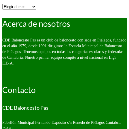
Por
fecha:
Acerca de nosotros
CDE Baloncesto Pas es un club de baloncesto con sede en Piélagos, fundado
en el año 1979, desde 1991 dirigimos la Escuela Municipal de Baloncesto
de Piélagos. Tenemos equipos en todas las categorías escolares y federadas
de Cantabria. Nuestro primer equipo compite a nivel nacional en Liga
E.B.A.
Contacto
CDE Baloncesto Pas
Pabellón Municipal Fernando Expósito s/n
Renedo de Piélagos Cantabria
39470