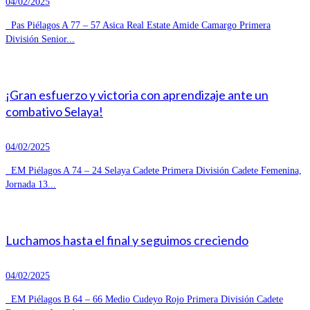
04/02/2025
Pas Piélagos A 77 – 57 Asica Real Estate Amide Camargo Primera
División Senior...
¡Gran esfuerzo y victoria con aprendizaje ante un
combativo Selaya!
04/02/2025
EM Piélagos A 74 – 24 Selaya Cadete Primera División Cadete Femenina,
Jornada 13...
Luchamos hasta el final y seguimos creciendo
04/02/2025
EM Piélagos B 64 – 66 Medio Cudeyo Rojo Primera División Cadete