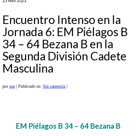
23
Nov 2023
Encuentro Intenso en la
Jornada 6: EM Piélagos B
34 – 64 Bezana B en la
Segunda División Cadete
Masculina
por
pas
|
Publicado en:
Sin categoría
|
EM Piélagos B 34 – 64 Bezana B