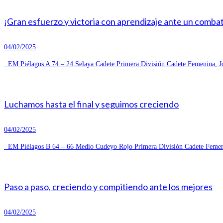
¡Gran esfuerzo y victoria con aprendizaje ante un combat
04/02/2025
EM Piélagos A 74 – 24 Selaya Cadete Primera División Cadete Femenina, Jo
Luchamos hasta el final y seguimos creciendo
04/02/2025
EM Piélagos B 64 – 66 Medio Cudeyo Rojo Primera División Cadete Femeni
Paso a paso, creciendo y compitiendo ante los mejores
04/02/2025