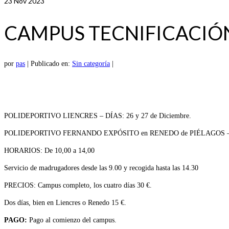
23
Nov 2023
CAMPUS TECNIFICACIÓN
por
pas
|
Publicado en:
Sin categoría
|
POLIDEPORTIVO LIENCRES – DÍAS: 26 y 27 de Diciembre.
POLIDEPORTIVO FERNANDO EXPÓSITO en RENEDO de PIÉLAGOS – DÍ
HORARIOS: De 10,00 a 14,00
Servicio de madrugadores desde las 9.00 y recogida hasta las 14.30
PRECIOS: Campus completo, los cuatro días 30 €.
Dos días, bien en Liencres o Renedo 15 €.
PAGO:
Pago al comienzo del campus.