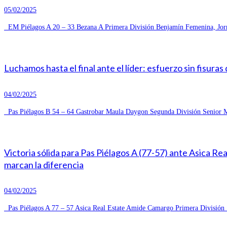
05/02/2025
EM Piélagos A 20 – 33 Bezana A Primera División Benjamín Femenina, Jorn
Luchamos hasta el final ante el líder: esfuerzo sin fisuras
04/02/2025
Pas Piélagos B 54 – 64 Gastrobar Maula Daygon Segunda División Senior Ma
Victoria sólida para Pas Piélagos A (77-57) ante Asica R
marcan la diferencia
04/02/2025
Pas Piélagos A 77 – 57 Asica Real Estate Amide Camargo Primera División S