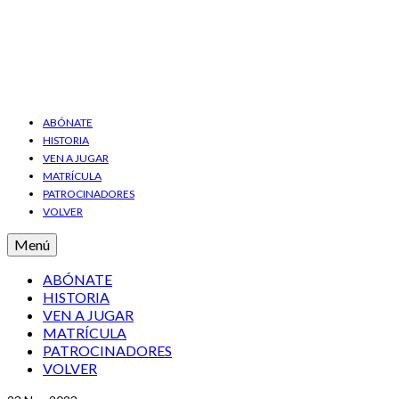
ABÓNATE
HISTORIA
VEN A JUGAR
MATRÍCULA
PATROCINADORES
VOLVER
Menú
ABÓNATE
HISTORIA
VEN A JUGAR
MATRÍCULA
PATROCINADORES
VOLVER