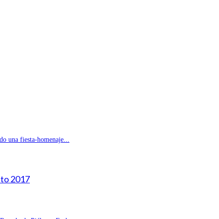
do una fiesta-homenaje...
sto 2017