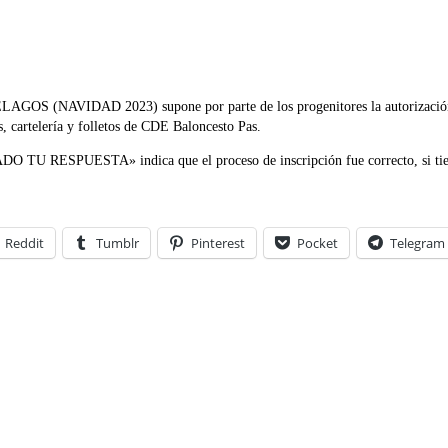
AVIDAD 2023) supone por parte de los progenitores la autorización del u
s, cartelería y folletos de CDE Baloncesto Pas.
O TU RESPUESTA» indica que el proceso de inscripción fue correcto, si tien
Reddit
Tumblr
Pinterest
Pocket
Telegram