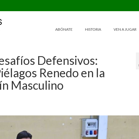
ABÓNATE
HISTORIA
VEN A JUGAR
esafíos Defensivos:
iélagos Renedo en la
ín Masculino