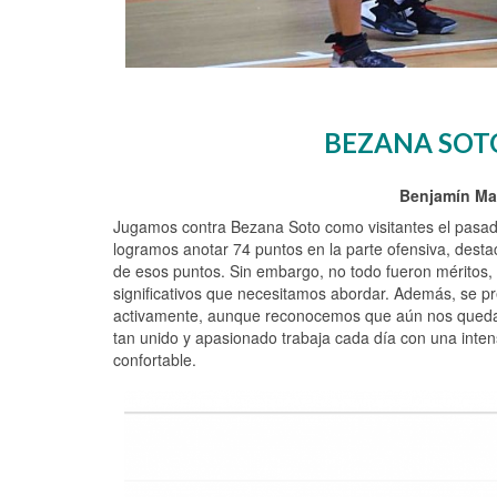
BEZANA SOTO
Benjamín Mas
Jugamos contra Bezana Soto como visitantes el pasado
logramos anotar 74 puntos en la parte ofensiva, dest
de esos puntos. Sin embargo, no todo fueron méritos,
significativos que necesitamos abordar. Además, se 
activamente, aunque reconocemos que aún nos queda 
tan unido y apasionado trabaja cada día con una intens
confortable.