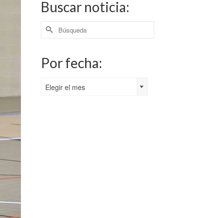
Buscar noticia:
Buscar
por:
Por fecha:
Por
Elegir el mes
fecha: