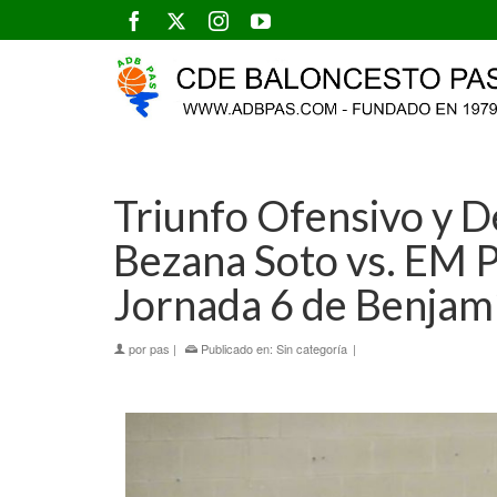
Triunfo Ofensivo y D
Bezana Soto vs. EM P
Jornada 6 de Benjam
por
pas
|
Publicado en:
Sin categoría
|