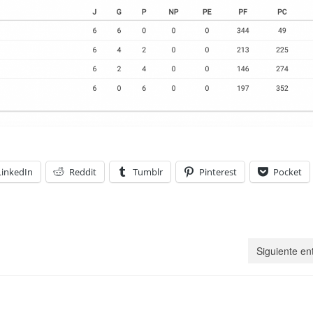
LinkedIn
Reddit
Tumblr
Pinterest
Pocket
Siguiente en