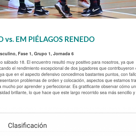
 vs. EM PIÉLAGOS RENEDO
culino, Fase 1, Grupo 1, Jornada 6
 sábado 18. El encuentro resultó muy positivo para nosotros, ya que
acando el rendimiento excepcional de dos jugadores que contribuyeron
 ya que en el aspecto defensivo concedimos bastantes puntos, con fall
presentaron problemas de orden y colocación, aspectos que estamos tr
mucho por aprender y perfeccionar. Es gratificante observar cómo u
idad brillante, lo que hace que este largo recorrido sea más sencillo y