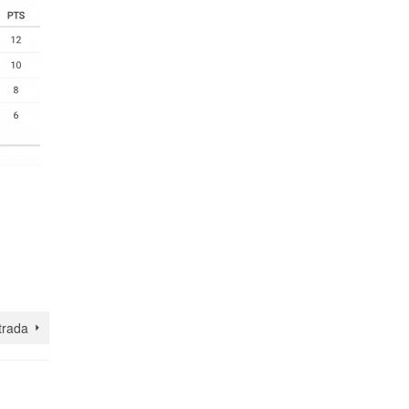
trada