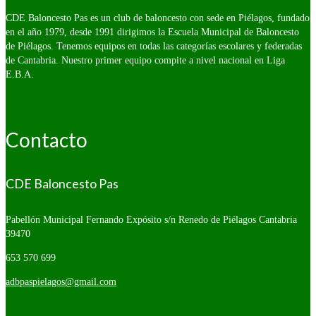
CDE Baloncesto Pas es un club de baloncesto con sede en Piélagos, fundado
en el año 1979, desde 1991 dirigimos la Escuela Municipal de Baloncesto
de Piélagos. Tenemos equipos en todas las categorías escolares y federadas
de Cantabria. Nuestro primer equipo compite a nivel nacional en Liga
E.B.A.
Contacto
CDE Baloncesto Pas
Pabellón Municipal Fernando Expósito s/n
Renedo de Piélagos Cantabria
39470
653 570 699
adbpaspielagos@gmail.com