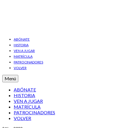
ABÓNATE
HISTORIA
VEN A JUGAR
MATRÍCULA
PATROCINADORES
VOLVER
Menú
ABÓNATE
HISTORIA
VEN A JUGAR
MATRÍCULA
PATROCINADORES
VOLVER