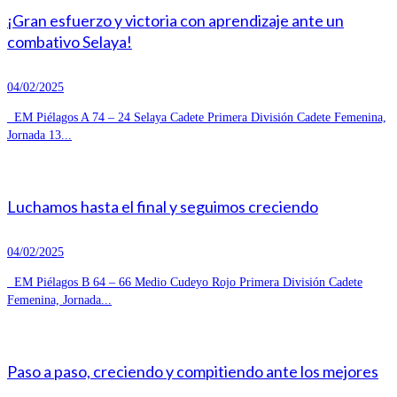
¡Gran esfuerzo y victoria con aprendizaje ante un
combativo Selaya!
04/02/2025
EM Piélagos A 74 – 24 Selaya Cadete Primera División Cadete Femenina,
Jornada 13...
Luchamos hasta el final y seguimos creciendo
04/02/2025
EM Piélagos B 64 – 66 Medio Cudeyo Rojo Primera División Cadete
Femenina, Jornada...
Paso a paso, creciendo y compitiendo ante los mejores