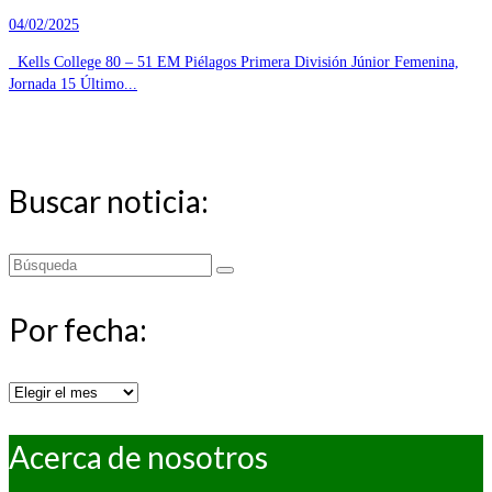
04/02/2025
Kells College 80 – 51 EM Piélagos Primera División Júnior Femenina,
Jornada 15 Último...
Buscar noticia:
Buscar
por:
Por fecha:
Por
fecha:
Acerca de nosotros