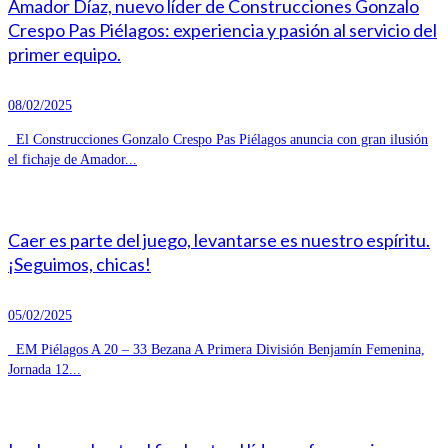
Amador Díaz, nuevo líder de Construcciones Gonzalo
Crespo Pas Piélagos: experiencia y pasión al servicio del
primer equipo.
08/02/2025
El Construcciones Gonzalo Crespo Pas Piélagos anuncia con gran ilusión
el fichaje de Amador...
Caer es parte del juego, levantarse es nuestro espíritu.
¡Seguimos, chicas!
05/02/2025
EM Piélagos A 20 – 33 Bezana A Primera División Benjamín Femenina,
Jornada 12...