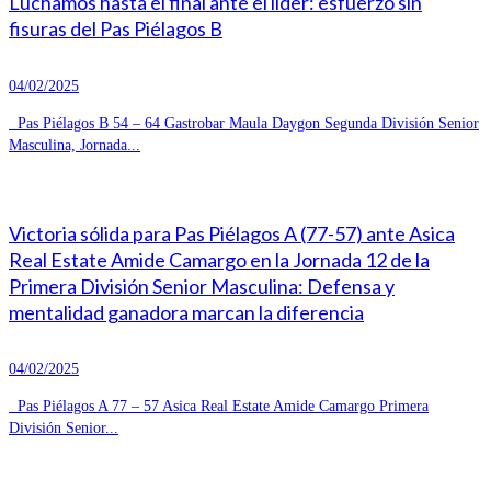
Luchamos hasta el final ante el líder: esfuerzo sin
fisuras del Pas Piélagos B
04/02/2025
Pas Piélagos B 54 – 64 Gastrobar Maula Daygon Segunda División Senior
Masculina, Jornada...
Victoria sólida para Pas Piélagos A (77-57) ante Asica
Real Estate Amide Camargo en la Jornada 12 de la
Primera División Senior Masculina: Defensa y
mentalidad ganadora marcan la diferencia
04/02/2025
Pas Piélagos A 77 – 57 Asica Real Estate Amide Camargo Primera
División Senior...