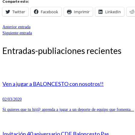
Comparte esto:
Twitter
Facebook
Imprimir
LinkedIn
Anterior entrada
Siguiente entrada
Entradas-publiaciones recientes
Ven a jugar a BALONCESTO con nosotros!!
02/03/2020
Si quieres que tu hij@ aprenda a jugar a un deporte de equipo que fomenta...
Invitación 40 aniversario CDE Baloncesto Pas