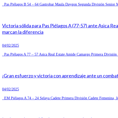
Pas Piélagos B 54 – 64 Gastrobar Maula Daygon Segunda División Senior Ma
Victoria sólida para Pas Piélagos A (77-57) ante Asica R
marcan la diferencia
04/02/2025
Pas Piélagos A 77 – 57 Asica Real Estate Amide Camargo Primera División S
¡Gran esfuerzo y victoria con aprendizaje ante un combat
04/02/2025
EM Piélagos A 74 – 24 Selaya Cadete Primera División Cadete Femenina, Jo