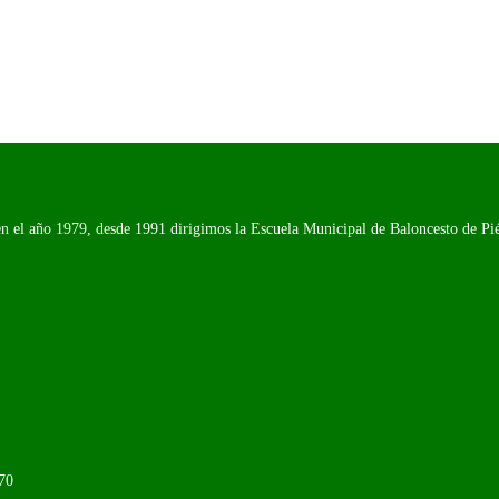
n el año 1979, desde 1991 dirigimos la Escuela Municipal de Baloncesto de Piél
70