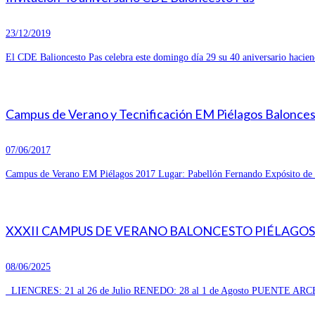
23/12/2019
El CDE Balioncesto Pas celebra este domingo día 29 su 40 aniversario hacien
Campus de Verano y Tecnificación EM Piélagos Balonce
07/06/2017
Campus de Verano EM Piélagos 2017 Lugar: Pabellón Fernando Expósito de R
XXXII CAMPUS DE VERANO BALONCESTO PIÉLAGOS 
08/06/2025
LIENCRES: 21 al 26 de Julio RENEDO: 28 al 1 de Agosto PUENTE ARCE