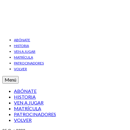
ABÓNATE
HISTORIA
VEN A JUGAR
MATRÍCULA
PATROCINADORES
VOLVER
Menú
ABÓNATE
HISTORIA
VEN A JUGAR
MATRÍCULA
PATROCINADORES
VOLVER