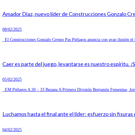
Amador Díaz, nuevo líder de Construcciones Gonzalo Cresp
08/02/2025
El Construcciones Gonzalo Crespo Pas Piélagos anuncia con gran ilusión el 
Caer es parte del juego, levantarse es nuestro espíritu. ¡
05/02/2025
EM Piélagos A 20 – 33 Bezana A Primera División Benjamín Femenina, Jorn
Luchamos hasta el final ante el líder: esfuerzo sin fisuras
04/02/2025