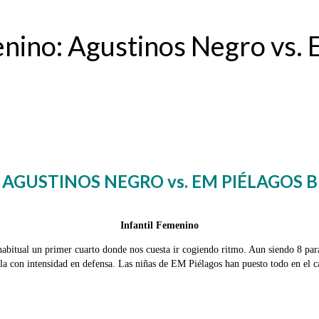
enino: Agustinos Negro vs. 
AGUSTINOS NEGRO vs. EM PIÉLAGOS B
Infantil Femenino
itual un primer cuarto donde nos cuesta ir cogiendo ritmo. Aun siendo 8 para 
ola con intensidad en defensa. Las niñas de EM Piélagos han puesto todo en el