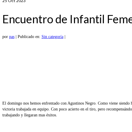
25
Oct 2023
Encuentro de Infantil Fem
por
pas
|
Publicado en:
Sin categoría
|
El domingo nos hemos enfrentado con Agustinos Negro. Como viene siendo hab
victoria trabajada en equipo. Con poco acierto en el tiro, pero recompensánd
trabajando y llegaran mas éxitos.