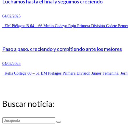
Luchamos hasta el final y seguimos creciendo
04/02/2025
EM Piélagos B 64 – 66 Medio Cudeyo Rojo Primera División Cadete Femeni
Paso a paso, creciendo y compitiendo ante los mejores
04/02/2025
Kells College 80 – 51 EM Piélagos Primera División Júnior Femenina, Jorn
Buscar noticia:
Buscar
por: