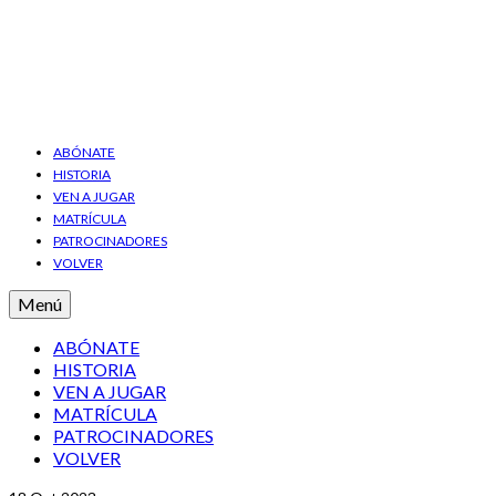
ABÓNATE
HISTORIA
VEN A JUGAR
MATRÍCULA
PATROCINADORES
VOLVER
Menú
ABÓNATE
HISTORIA
VEN A JUGAR
MATRÍCULA
PATROCINADORES
VOLVER