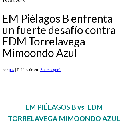
18
Oct 2023
EM Piélagos B enfrenta
un fuerte desafío contra
EDM Torrelavega
Mimoondo Azul
por
pas
|
Publicado en:
Sin categoría
|
EM PIÉLAGOS B vs. EDM
TORRELAVEGA MIMOONDO AZUL