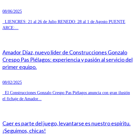
08/06/2025
LIENCRES: 21 al 26 de Julio RENEDO: 28 al 1 de Agosto PUENTE
ARCE:...
Amador Díaz, nuevo líder de Construcciones Gonzalo
Crespo Pas Piélagos: experiencia y pasión al servicio del
primer equipo.
08/02/2025
El Construcciones Gonzalo Crespo Pas Piélagos anuncia con gran ilusión
el fichaje de Amador...
Caer es parte del juego, levantarse es nuestro espíritu.
¡Seguimos, chicas!