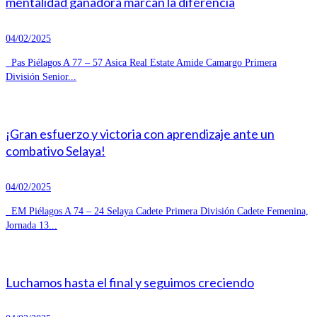
mentalidad ganadora marcan la diferencia
04/02/2025
Pas Piélagos A 77 – 57 Asica Real Estate Amide Camargo Primera
División Senior...
¡Gran esfuerzo y victoria con aprendizaje ante un
combativo Selaya!
04/02/2025
EM Piélagos A 74 – 24 Selaya Cadete Primera División Cadete Femenina,
Jornada 13...
Luchamos hasta el final y seguimos creciendo