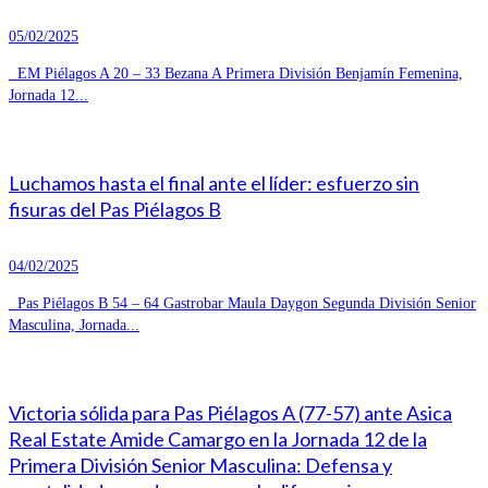
05/02/2025
EM Piélagos A 20 – 33 Bezana A Primera División Benjamín Femenina,
Jornada 12...
Luchamos hasta el final ante el líder: esfuerzo sin
fisuras del Pas Piélagos B
04/02/2025
Pas Piélagos B 54 – 64 Gastrobar Maula Daygon Segunda División Senior
Masculina, Jornada...
Victoria sólida para Pas Piélagos A (77-57) ante Asica
Real Estate Amide Camargo en la Jornada 12 de la
Primera División Senior Masculina: Defensa y