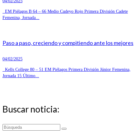
04/02/2025
EM Piélagos B 64 – 66 Medio Cudeyo Rojo Primera División Cadete
Femenina, Jornada...
Paso a paso, creciendo y compitiendo ante los mejores
04/02/2025
Kells College 80 – 51 EM Piélagos Primera División Júnior Femenina,
Jornada 15 Último...
Buscar noticia:
Buscar
por: