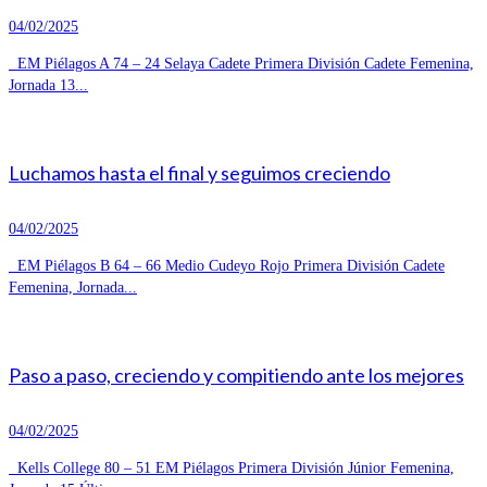
04/02/2025
EM Piélagos A 74 – 24 Selaya Cadete Primera División Cadete Femenina,
Jornada 13...
Luchamos hasta el final y seguimos creciendo
04/02/2025
EM Piélagos B 64 – 66 Medio Cudeyo Rojo Primera División Cadete
Femenina, Jornada...
Paso a paso, creciendo y compitiendo ante los mejores
04/02/2025
Kells College 80 – 51 EM Piélagos Primera División Júnior Femenina,