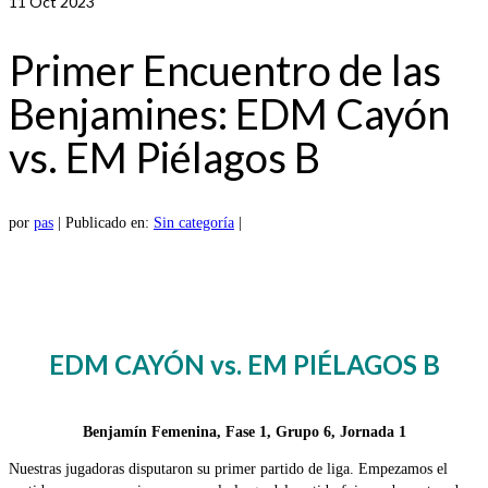
11
Oct 2023
Primer Encuentro de las
Benjamines: EDM Cayón
vs. EM Piélagos B
por
pas
|
Publicado en:
Sin categoría
|
EDM CAYÓN vs. EM PIÉLAGOS B
Benjamín Femenina, Fase 1, Grupo 6, Jornada 1
Nuestras jugadoras disputaron su primer partido de liga. Empezamos el