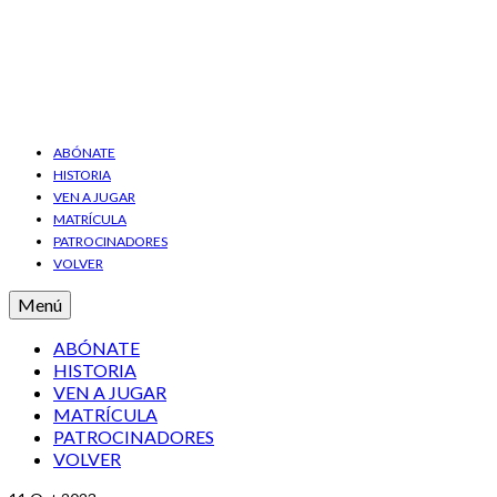
ABÓNATE
HISTORIA
VEN A JUGAR
MATRÍCULA
PATROCINADORES
VOLVER
Menú
ABÓNATE
HISTORIA
VEN A JUGAR
MATRÍCULA
PATROCINADORES
VOLVER