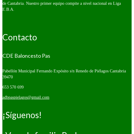
de Cantabria. Nuestro primer equipo compite a nivel nacional en Liga
E.B.A.
Contacto
CDE Baloncesto Pas
Pabellón Municipal Fernando Expósito s/n
Renedo de Piélagos Cantabria
39470
653 570 699
adbpaspielagos@gmail.com
¡Síguenos!