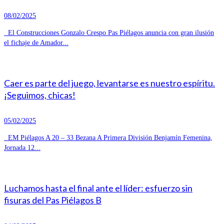
08/02/2025
El Construcciones Gonzalo Crespo Pas Piélagos anuncia con gran ilusión
el fichaje de Amador...
Caer es parte del juego, levantarse es nuestro espíritu.
¡Seguimos, chicas!
05/02/2025
EM Piélagos A 20 – 33 Bezana A Primera División Benjamín Femenina,
Jornada 12...
Luchamos hasta el final ante el líder: esfuerzo sin
fisuras del Pas Piélagos B