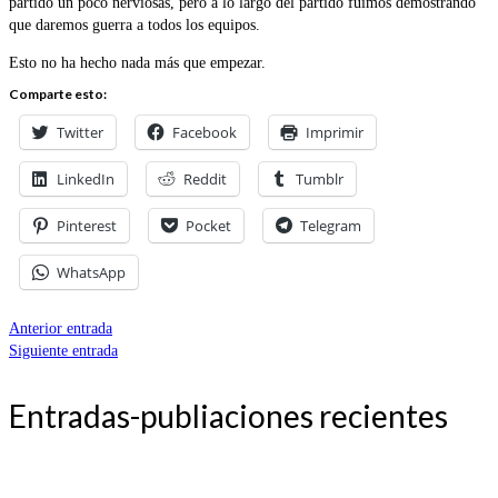
partido un poco nerviosas, pero a lo largo del partido fuimos demostrando
que daremos guerra a todos los equipos.
Esto no ha hecho nada más que empezar.
Comparte esto:
Twitter
Facebook
Imprimir
LinkedIn
Reddit
Tumblr
Pinterest
Pocket
Telegram
WhatsApp
Anterior entrada
Siguiente entrada
Entradas-publiaciones recientes