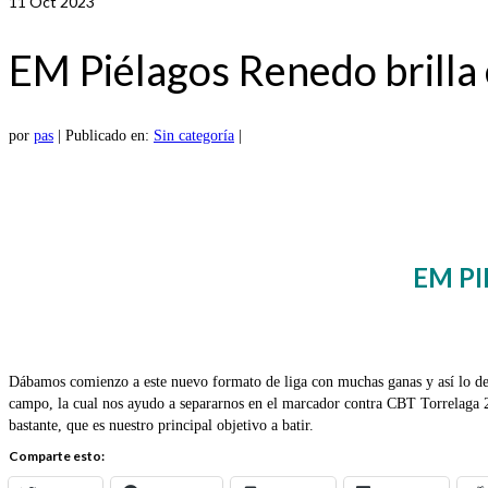
11
Oct 2023
EM Piélagos Renedo brilla
por
pas
|
Publicado en:
Sin categoría
|
EM PI
Dábamos comienzo a este nuevo formato de liga con muchas ganas y así lo de
campo, la cual nos ayudo a separarnos en el marcador contra CBT Torrelaga 20
bastante, que es nuestro principal objetivo a batir.
Comparte esto: