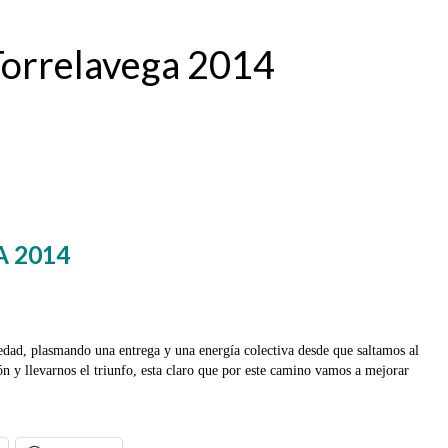
 Torrelavega 2014
A 2014
ad, plasmando una entrega y una energía colectiva desde que saltamos al
 y llevarnos el triunfo, esta claro que por este camino vamos a mejorar