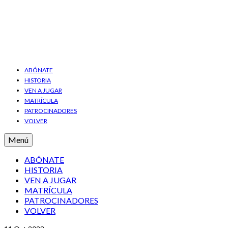
ABÓNATE
HISTORIA
VEN A JUGAR
MATRÍCULA
PATROCINADORES
VOLVER
Menú
ABÓNATE
HISTORIA
VEN A JUGAR
MATRÍCULA
PATROCINADORES
VOLVER