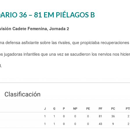
RIO 36 – 81 EM PIÉLAGOS B
isión Cadete Femenina, Jornada 2
na defensa asfixiante sobre las rivales, que propiciaba recuperaciones
 jugadoras infantiles que una vez se sacudieron los nervios nos hicie
B.