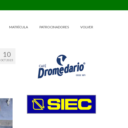
MATRÍCULA
PATROCINADORES
VOLVER
10
OCT 2023