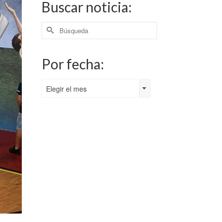
Buscar noticia:
Buscar
por:
Por fecha:
Por
Elegir el mes
fecha: