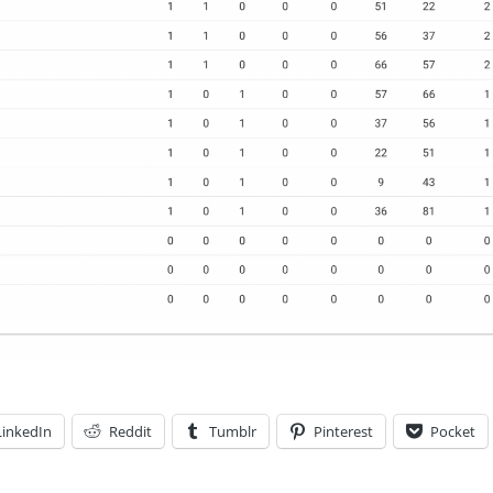
LinkedIn
Reddit
Tumblr
Pinterest
Pocket