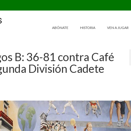
ABÓNATE
HISTORIA
VEN A JUGAR
gos B: 36-81 contra Café
gunda División Cadete